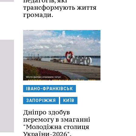
педагогів, які
трансформують життя
громади.
ІВАНО-ФРАНКІВСЬК
ЗАПОРІЖЖЯ
КИЇВ
Дніпро здобув
перемогу в змаганні
"Молодіжна столиця
України-2026".