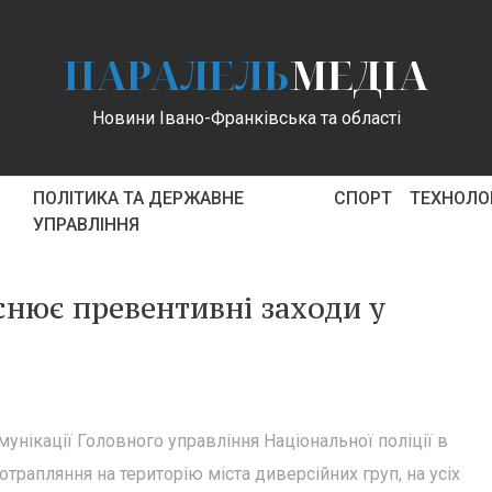
ПАРАЛЕЛЬ
МЕДІА
Новини Івано-Франківська та області
ПОЛІТИКА ТА ДЕРЖАВНЕ
СПОРТ
ТЕХНОЛОГ
УПРАВЛІННЯ
снює превентивні заходи у
унікації Головного управління Національної поліції в
трапляння на територію міста диверсійних груп, на усіх