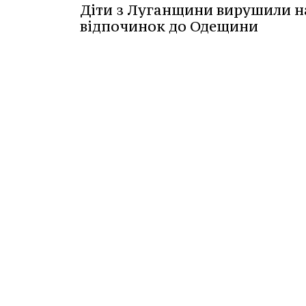
Діти з Луганщини вирушили н
відпочинок до Одещини