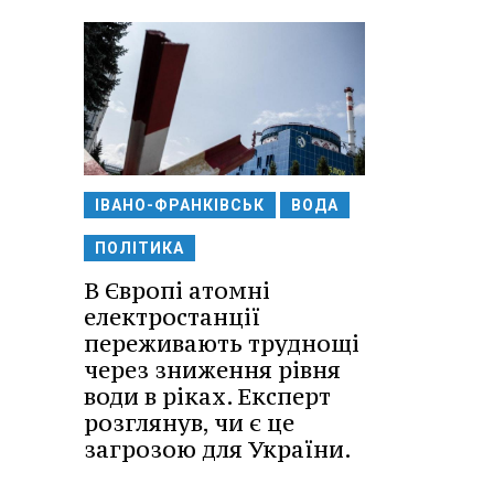
ІВАНО-ФРАНКІВСЬК
ВОДА
ПОЛІТИКА
В Європі атомні
електростанції
переживають труднощі
через зниження рівня
води в ріках. Експерт
розглянув, чи є це
загрозою для України.