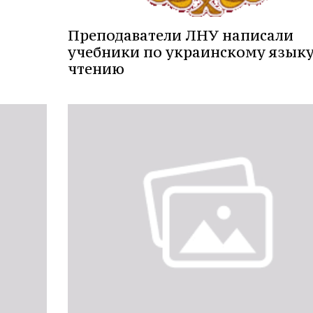
Преподаватели ЛНУ написали
учебники по украинскому языку
чтению