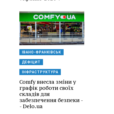
ІВАНО-ФРАНКІВСЬК
ДЕФІЦИТ
ІНФРАСТРУКТУРА
Comfy внесла зміни у
графік роботи своїх
складів для
забезпечення безпеки -
- Delo.ua