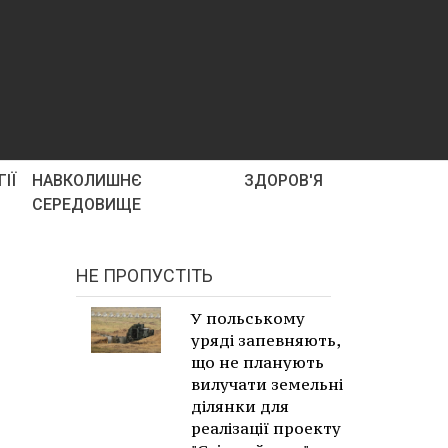
ІЇ
НАВКОЛИШНЄ
ЗДОРОВ'Я
СЕРЕДОВИЩЕ
НЕ ПРОПУСТІТЬ
У польському
уряді запевняють,
що не планують
вилучати земельні
ділянки для
реалізації проекту