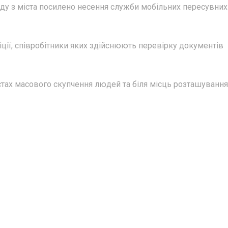
їзду з міста посилено несення служби мобільних пересувних
іції, співробітники яких здійснюють перевірку документів
істах масового скупчення людей та біля місць розташування