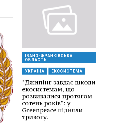
ІВАНО-ФРАНКІВСЬКА
ОБЛАСТЬ
УКРАЇНА
ЕКОСИСТЕМА
"Джипінг завдає шкоди
екосистемам, що
розвивалися протягом
сотень років": у
Greenpeace підняли
тривогу.