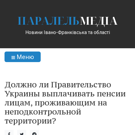
ПАРАЛЕЛЬ
МЕДІА
Новини Івано-Франківська та області
Меню
Должно ли Правительство
Украины выплачивать пенсии
лицам, проживающим на
неподконтрольной
территории?