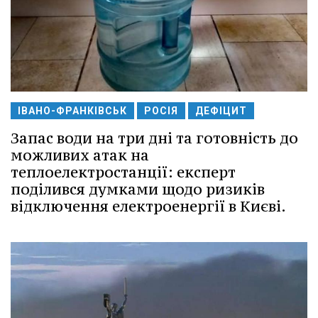
ІВАНО-ФРАНКІВСЬК
РОСІЯ
ДЕФІЦИТ
Запас води на три дні та готовність до
можливих атак на
теплоелектростанції: експерт
поділився думками щодо ризиків
відключення електроенергії в Києві.