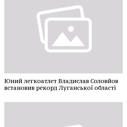
Юний легкоатлет Владислав Соловйов
встановив рекорд Луганської області