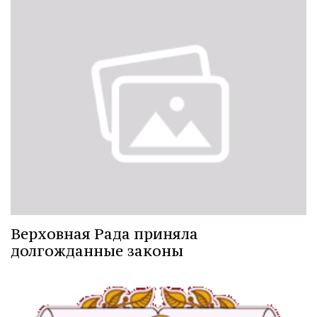
Верховная Рада приняла
долгожданные законы