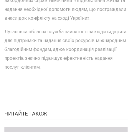
Закордонних справ Німеччини «Відновлення житла та
надання необхідної допомоги людям, що постраждали
внаслідок конфлікту на сході України».
Луганська обласна служба зайнятості завжди відкрита
для підтримки та надання своїх ресурсів міжнародним
благодійним фондам, адже координація реалізації
проектів значно підвищує ефективність надання
послуг клієнтам.
ЧИТАЙТЕ ТАКОЖ