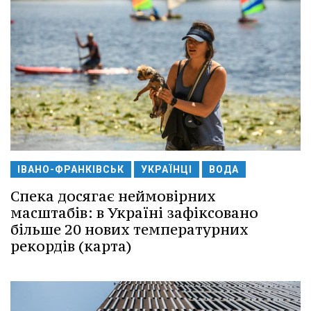
ІВАНО-ФРАНКІВСЬК
УКРАЇНЦІ
ВОДА
Спека досягає неймовірних
масштабів: в Україні зафіксовано
більше 20 нових температурних
рекордів (карта)