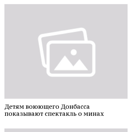
Детям воюющего Донбасса
показывают спектакль о минах