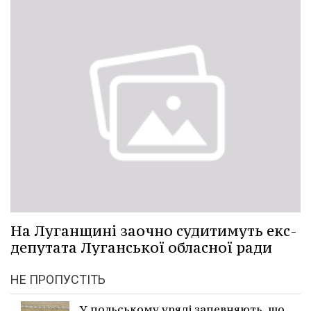
На Луганщині заочно судитимуть екс-
депутата Луганської обласної ради
НЕ ПРОПУСТІТЬ
У польському уряді запевняють, що