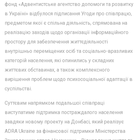
фонд «Адвентистське агентство допомоги та розвитку
в Україні» відбулося підписання Угоди про співпрацю,
предметом якої є спільна діяльність, спрямована на
реалізацію заходів щодо організації інформаційного
простору для забезпечення життєдіяльності
внутрішньо переміщених осіб та соціально-вразливих
категорій населення, які опинились у складних
життєвих обставинах, а також комплексного
вирішення проблем щодо психосоціальної адаптації в
суспільстві.
Суттєвим напрямком подальшої співпраці
виступатиме підтримка постраждалого населення
завдяки новому проекту на Донбасі, який реалізує
ADRA Ukraine за фінансової підтримки Міністерства