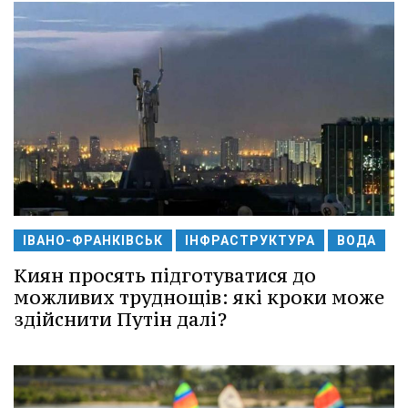
ІВАНО-ФРАНКІВСЬК
ІНФРАСТРУКТУРА
ВОДА
Киян просять підготуватися до
можливих труднощів: які кроки може
здійснити Путін далі?