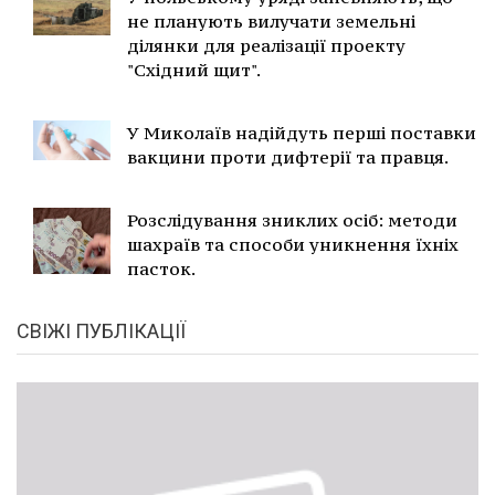
не планують вилучати земельні
ділянки для реалізації проекту
"Східний щит".
У Миколаїв надійдуть перші поставки
вакцини проти дифтерії та правця.
Розслідування зниклих осіб: методи
шахраїв та способи уникнення їхніх
пасток.
СВІЖІ ПУБЛІКАЦІЇ