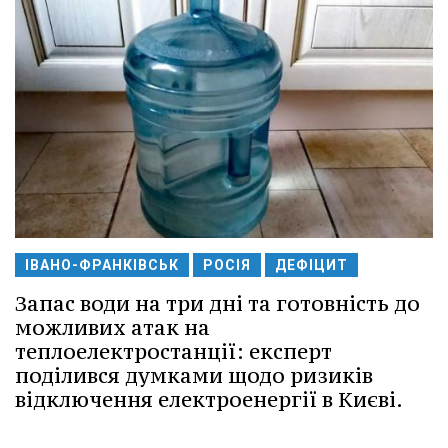
ІВАНО-ФРАНКІВСЬК
РОСІЯ
ДЕФІЦИТ
Запас води на три дні та готовність до
можливих атак на
теплоелектростанції: експерт
поділився думками щодо ризиків
відключення електроенергії в Києві.