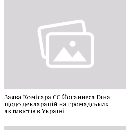
Заява Комісара ЄС Йоганнеса Гана
щодо декларацій на громадських
активістів в Україні