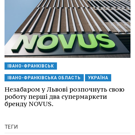
ІВАНО-ФРАНКІВСЬК
ІВАНО-ФРАНКІВСЬКА ОБЛАСТЬ
УКРАЇНА
Незабаром у Львові розпочнуть свою
роботу перші два супермаркети
бренду NOVUS.
ТЕГИ