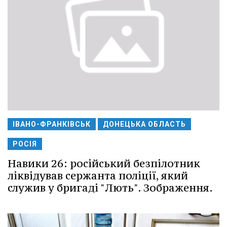
ІВАНО-ФРАНКІВСЬК
ДОНЕЦЬКА ОБЛАСТЬ
РОСІЯ
Навики 26: російський безпілотник
ліквідував сержанта поліції, який
служив у бригаді "Лють". Зображення.