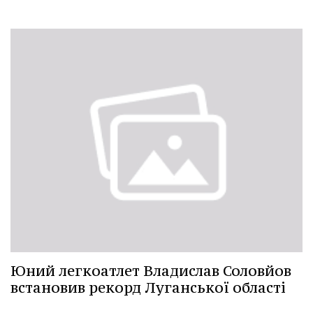
Юний легкоатлет Владислав Соловйов
встановив рекорд Луганської області