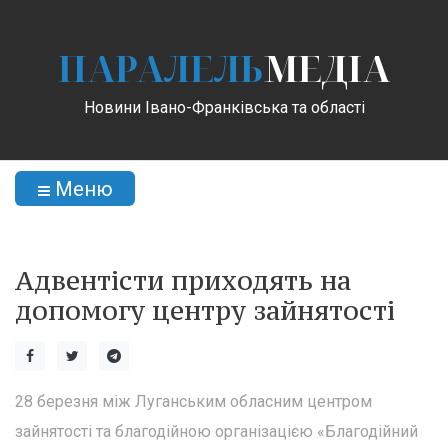
ПАРАЛЕЛЬ
МЕДІА
Новини Івано-Франківська та області
Меню
Адвентісти приходять на
допомогу центру зайнятості
28 березня між Луганським обласним центром
зайнятості та благодійною організацією «Благодійний