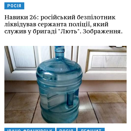
РОСІЯ
Навики 26: російський безпілотник
ліквідував сержанта поліції, який
служив у бригаді "Лють". Зображення.