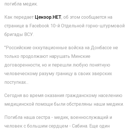
погибла медик.
Как передает
Цензор.НЕТ
, об этом сообщается на
странице в Facebook 10-й Отдельной горно-штурмовой
бригады ВСУ.
"Российские оккупационные войска на Донбассе не
только продолжают нарушать Минские
договоренности, но и перешли любую понятную
человеческому разуму границу в своих зверских
поступках...
Сегодня во время оказания гражданскому населению
медицинской помощи были обстреляны наши медики.
Погибла наша сестра - медик, военнослужащий и
человек с большим сердцем - Сабина. Еще один