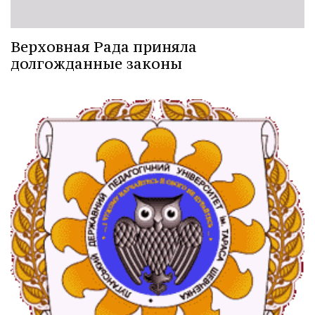
Верховная Рада приняла
долгожданные законы