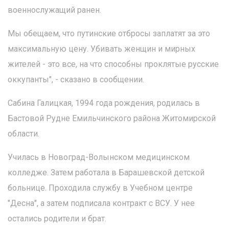
военнослужащий ранен.
Мы обещаем, что путинские отбросы заплатят за это
максимальную цену. Убивать женщин и мирных
жителей - это все, на что способны проклятые русские
оккупанты", - сказано в сообщении.
Сабина Галицкая, 1994 года рождения, родилась в
Бастовой Рудне Емильчинского района Житомирской
области.
Училась в Новоград-Волынском медицинском
колледже. Затем работала в Барашевской детской
больнице. Проходила службу в Учебном центре
"Десна", а затем подписала контракт с ВСУ. У нее
остались родители и брат.