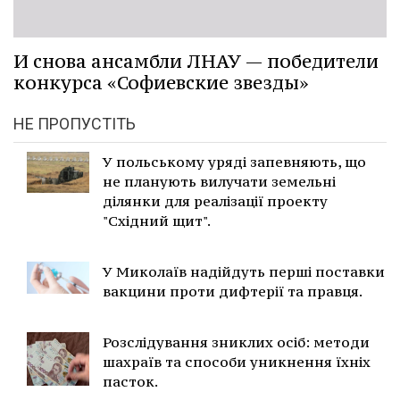
И снова ансамбли ЛНАУ — победители
конкурса «Софиевские звезды»
НЕ ПРОПУСТІТЬ
У польському уряді запевняють, що
не планують вилучати земельні
ділянки для реалізації проекту
"Східний щит".
У Миколаїв надійдуть перші поставки
вакцини проти дифтерії та правця.
Розслідування зниклих осіб: методи
шахраїв та способи уникнення їхніх
пасток.