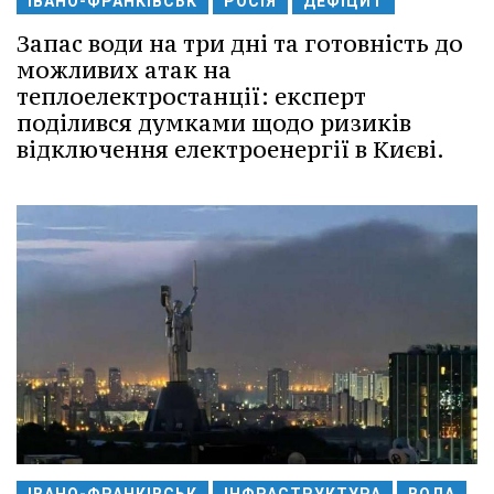
ІВАНО-ФРАНКІВСЬК
РОСІЯ
ДЕФІЦИТ
Запас води на три дні та готовність до
можливих атак на
теплоелектростанції: експерт
поділився думками щодо ризиків
відключення електроенергії в Києві.