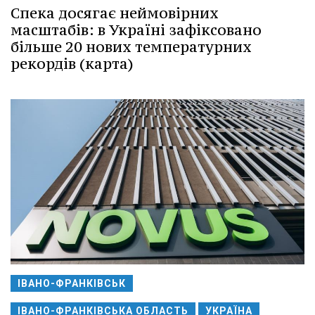
Спека досягає неймовірних
масштабів: в Україні зафіксовано
більше 20 нових температурних
рекордів (карта)
ІВАНО-ФРАНКІВСЬК
ІВАНО-ФРАНКІВСЬКА ОБЛАСТЬ
УКРАЇНА