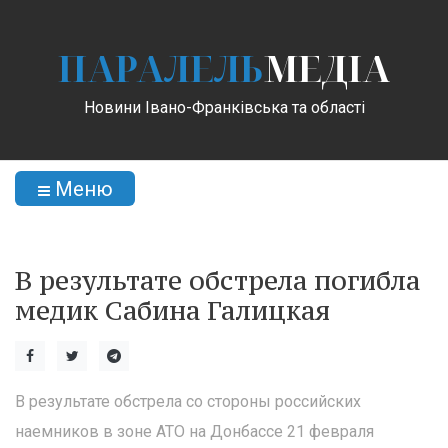
ПАРАЛЕЛЬ
МЕДІА
Новини Івано-Франківська та області
Меню
В результате обстрела погибла
медик Сабина Галицкая
В результате обстрела со стороны российских
наемников в зоне АТО на Донбассе 21 февраля