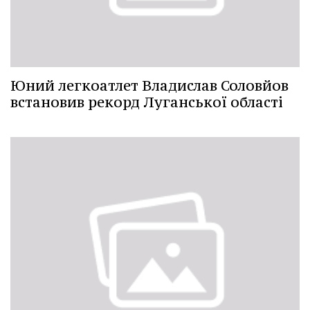
Юний легкоатлет Владислав Соловйов
встановив рекорд Луганської області