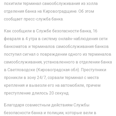
похитили терминал самообслуживания из холла
отделения банка на Кировоградщине. Об этом
сообщает пресс-служба банка.
Как сообщили в Службе безопасности банка, 16
февраля в 4 утра в систему онлайн-наблюдения сети
банкоматов и терминалов самообслуживания банков
поступил сигнал о повреждении одного из терминалов
самообслуживания, установленного в отделении банка
в Светловодске (Кировоградская обл). Преступники
проникли в зону 24/7, сорвали терминал с места
крепления и вывезли его на автомобиле, причем
преступление длилось 20 секунд.
Благодаря совместным действиям Службы
безопасности банка и полиции, которые вели в