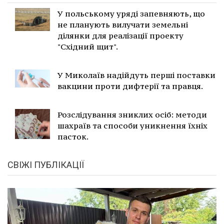
У польському уряді запевняють, що
не планують вилучати земельні
ділянки для реалізації проекту
"Східний щит".
У Миколаїв надійдуть перші поставки
вакцини проти дифтерії та правця.
Розслідування зниклих осіб: методи
шахраїв та способи уникнення їхніх
пасток.
СВІЖІ ПУБЛІКАЦІЇ