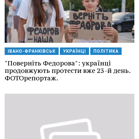
ІВАНО-ФРАНКІВСЬК
УКРАЇНЦІ
ПОЛІТИКА
"Поверніть Федорова": українці
продовжують протести вже 23-й день.
ФОТОрепортаж.