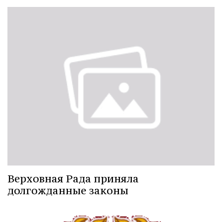
Верховная Рада приняла
долгожданные законы