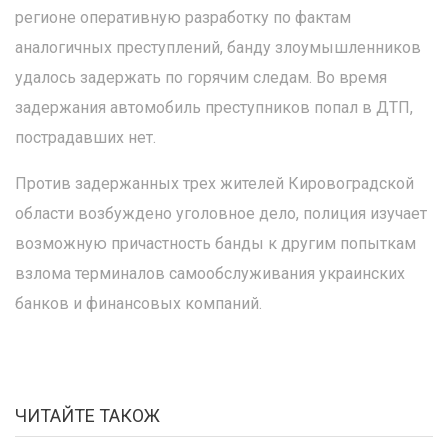
регионе оперативную разработку по фактам
аналогичных преступлений, банду злоумышленников
удалось задержать по горячим следам. Во время
задержания автомобиль преступников попал в ДТП,
пострадавших нет.
Против задержанных трех жителей Кировоградской
области возбуждено уголовное дело, полиция изучает
возможную причастность банды к другим попыткам
взлома терминалов самообслуживания украинских
банков и финансовых компаний.
ЧИТАЙТЕ ТАКОЖ