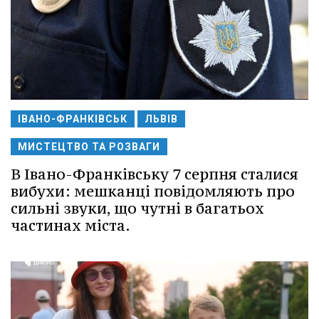
ІВАНО-ФРАНКІВСЬК
ЛЬВІВ
МИСТЕЦТВО ТА РОЗВАГИ
В Івано-Франківську 7 серпня сталися
вибухи: мешканці повідомляють про
сильні звуки, що чутні в багатьох
частинах міста.