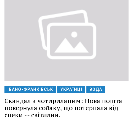
ІВАНО-ФРАНКІВСЬК
УКРАЇНЦІ
ВОДА
Скандал з чотирилапим: Нова пошта
повернула собаку, що потерпала від
спеки -- світлини.