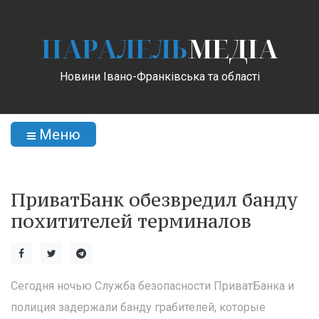
ПАРАЛЕЛЬ
МЕДІА
Новини Івано-Франківська та області
Меню
ПриватБанк обезвредил банду
похитителей терминалов
Сегодня ночью Служба безопасности ПриватБанка и
полиция задержали банду грабителей, которые