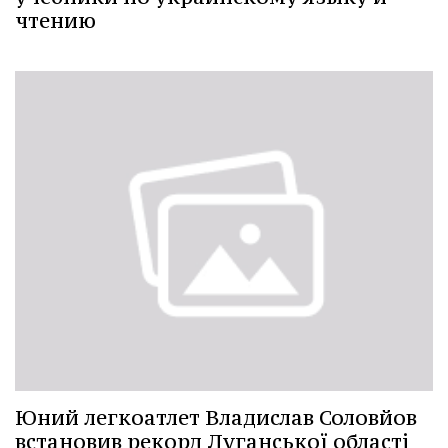
чтению
Юний легкоатлет Владислав Соловйов
встановив рекорд Луганської області