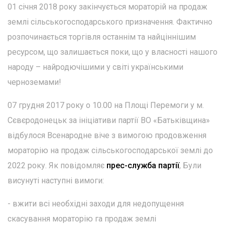
01 січня 2018 року закінчується мораторій на продаж
землі сільськогосподарського призначення. Фактично
розпочинається торгівля останнім та найціннішим
ресурсом, що залишається поки, що у власності нашого
народу – найродючішими у світі українськими
черноземами!
07 грудня 2017 року о 10.00 на Площі Перемоги у м.
Сєвєродонецьк за ініціативи партії ВО «Батьківщина»
відбулося Всенародне віче з вимогою продовження
мораторію на продаж сільськогосподарської землі до
2022 року. Як повідомляє
прес-служба партії
, Були
висунуті наступні вимоги:
- вжити всі необхідні заходи для недопущення
скасування мораторію га продаж землі