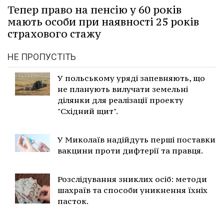
Тепер право на пенсію у 60 років
мають особи при наявності 25 років
страхового стажу
НЕ ПРОПУСТІТЬ
У польському уряді запевняють, що
не планують вилучати земельні
ділянки для реалізації проекту
"Східний щит".
У Миколаїв надійдуть перші поставки
вакцини проти дифтерії та правця.
Розслідування зниклих осіб: методи
шахраїв та способи уникнення їхніх
пасток.