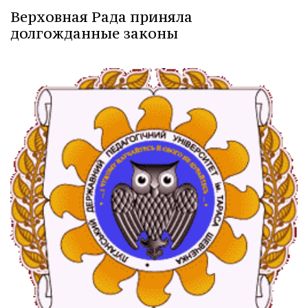
Верховная Рада приняла
долгожданные законы