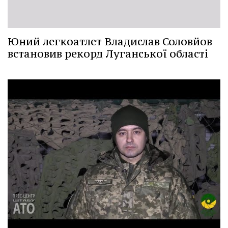
Юний легкоатлет Владислав Соловйов
встановив рекорд Луганської області