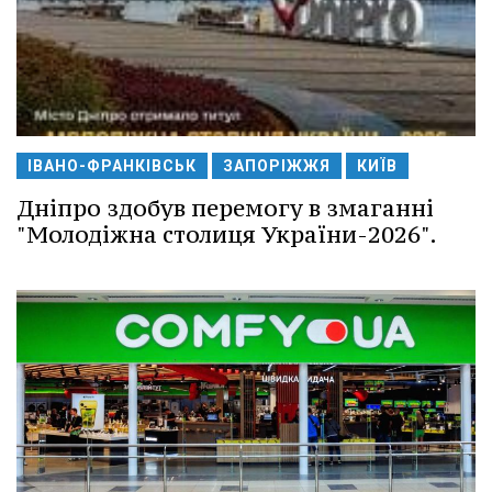
ІВАНО-ФРАНКІВСЬК
ЗАПОРІЖЖЯ
КИЇВ
Дніпро здобув перемогу в змаганні
"Молодіжна столиця України-2026".