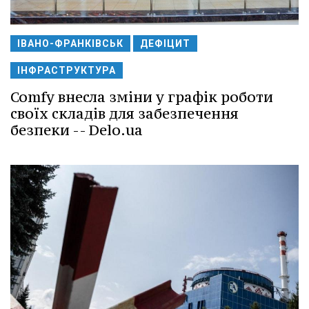
ІВАНО-ФРАНКІВСЬК
ДЕФІЦИТ
ІНФРАСТРУКТУРА
Comfy внесла зміни у графік роботи
своїх складів для забезпечення
безпеки -- Delo.ua