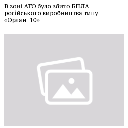
В зоні АТО було збито БПЛА
російського виробництва типу
«Орлан−10»