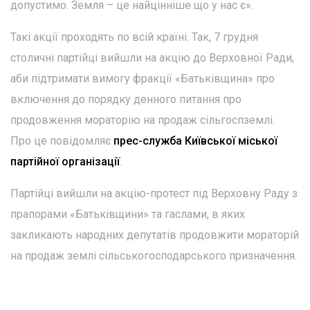
допустимо. Земля – це найцінніше що у нас є».
Такі акції проходять по всій країні. Так, 7 грудня
столичні партійці вийшли на акцію до Верховної Ради,
аби підтримати вимогу фракції «Батьківщина» про
включення до порядку денного питання про
продовження мораторію на продаж сільгоспземлі.
Про це повідомляє
прес-служба Київської міської
партійної організації
.
Партійці вийшли на акцію-протест під Верховну Раду з
прапорами «Батьківщини» та гаслами, в яких
закликають народних депутатів продовжити мораторій
на продаж землі сільськогосподарського призначення.