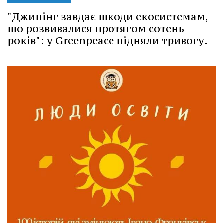
"Джипінг завдає шкоди екосистемам,
що розвивалися протягом сотень
років": у Greenpeace підняли тривогу.