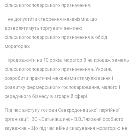
сільськогосподарського призначення;
- не допустити створення механізмів, що
дозволятимуть торгувати землею
сільськогосподарського призначення в обхід
мораторію;
- продовжити на 10 років мораторій на продаж земель
сільськогосподарського призначення в Україні,
розробити практичні механізми стимулювання і
розвитку фермерського господарювання, малого і
середнього бізнесу в аграрній сфері.
Під час виступу голови Сєвєродонецької партійної
організації ВО «Батьківщина» В.В.Ляховий особисто
зауважив «Що під час війни скасування мораторію не