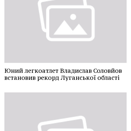
Юний легкоатлет Владислав Соловйов
встановив рекорд Луганської області