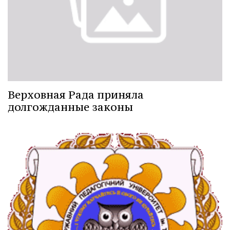
Верховная Рада приняла
долгожданные законы