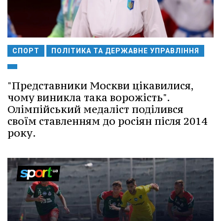
СПОРТ
ПОЛІТИКА ТА ДЕРЖАВНЕ УПРАВЛІННЯ
"Представники Москви цікавилися,
чому виникла така ворожість".
Олімпійський медаліст поділився
своїм ставленням до росіян після 2014
року.