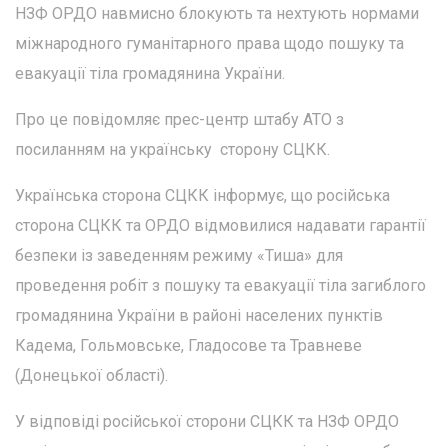
НЗФ ОРДО навмисно блокують та нехтують нормами
міжнародного гуманітарного права щодо пошуку та
евакуації тіла громадянина України.
Про це повідомляє прес-центр штабу АТО з
посиланням на українську сторону СЦКК.
Українська сторона СЦКК інформує, що російська
сторона СЦКК та ОРДО відмовилися надавати гарантії
безпеки із заведенням режиму «Тиша» для
проведення робіт з пошуку та евакуації тіла загиблого
громадянина України в районі населених пунктів
Кадема, Гольмовське, Гладосове та Травневе
(Донецької області).
У відповіді російської сторони СЦКК та НЗФ ОРДО