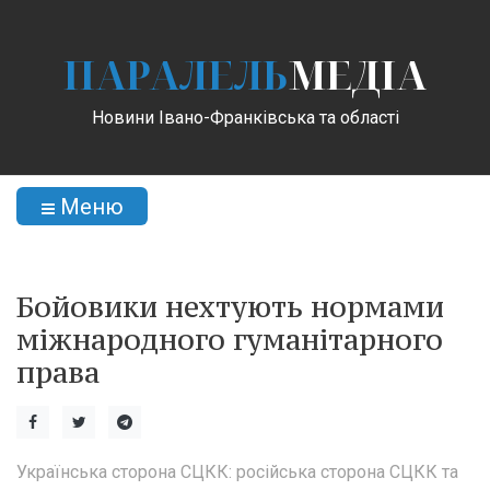
ПАРАЛЕЛЬ
МЕДІА
Новини Івано-Франківська та області
Меню
Бойовики нехтують нормами
міжнародного гуманітарного
права
Українська сторона СЦКК: російська сторона СЦКК та