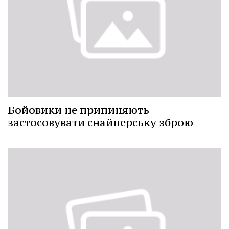
Бойовики не припиняють
застосовувати снайперську зброю