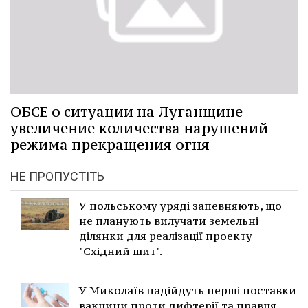
ОБСЕ о ситуации на Луганщине —
увеличение количества нарушений
режима прекращения огня
НЕ ПРОПУСТІТЬ
У польському уряді запевняють, що
не планують вилучати земельні
ділянки для реалізації проекту
"Східний щит".
У Миколаїв надійдуть перші поставки
вакцини проти дифтерії та правця.