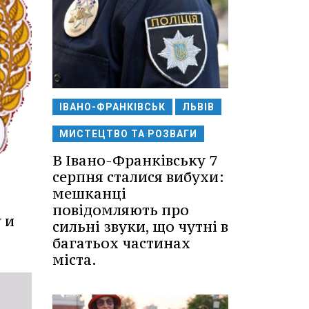
ІВАНО-ФРАНКІВСЬК
ЛЬВІВ
МИСТЕЦТВО ТА РОЗВАГИ
В Івано-Франківську 7
серпня сталися вибухи:
мешканці
повідомляють про
 и
сильні звуки, що чутні в
багатьох частинах
міста.