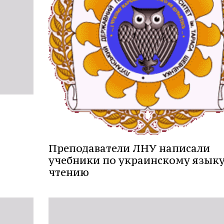
Преподаватели ЛНУ написали
учебники по украинскому языку
чтению