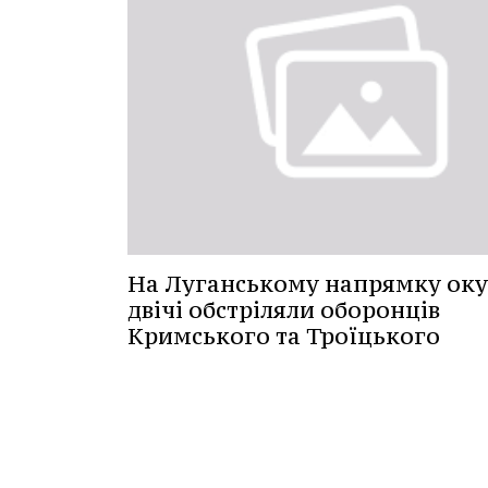
На Луганському напрямку ок
двічі обстріляли оборонців
Кримського та Троїцького