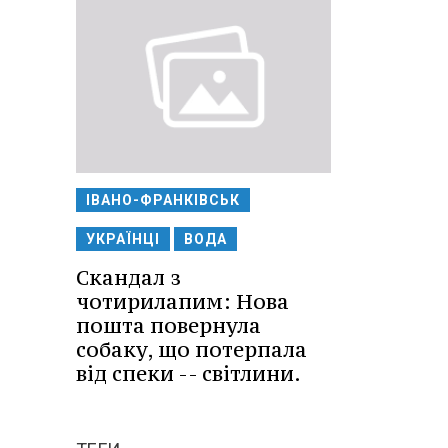
ІВАНО-ФРАНКІВСЬК
УКРАЇНЦІ
ВОДА
Скандал з
чотирилапим: Нова
пошта повернула
собаку, що потерпала
від спеки -- світлини.