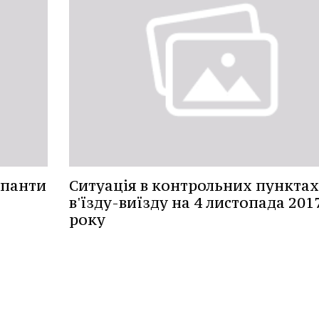
упанти
Ситуація в контрольних пунктах
в'їзду-виїзду на 4 листопада 201
року