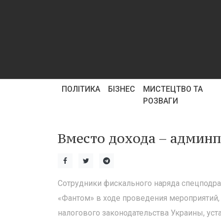
ПОЛІТИКА
БІЗНЕС
МИСТЕЦТВО ТА
РОЗВАГИ
Вместо дохода – админ
Сотрудники фискального наряда спецподра
«Фантом» в ходе проведения мероприятий
налогового законодательства Украины, ус