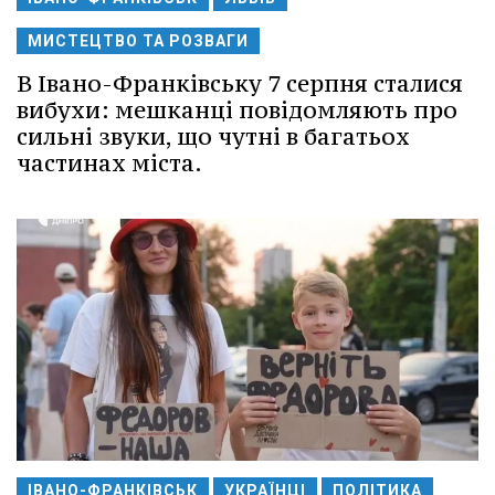
МИСТЕЦТВО ТА РОЗВАГИ
В Івано-Франківську 7 серпня сталися
вибухи: мешканці повідомляють про
сильні звуки, що чутні в багатьох
частинах міста.
ІВАНО-ФРАНКІВСЬК
УКРАЇНЦІ
ПОЛІТИКА