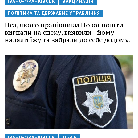
ІВАНО-ФРАНКІВСЬК
ВАКЦИНАЦІЯ
ПОЛІТИКА ТА ДЕРЖАВНЕ УПРАВЛІННЯ
Пса, якого працівники Нової пошти
вигнали на спеку, виявили - йому
надали їжу та забрали до себе додому.
ІВАНО-ФРАНКІВСЬК
ЛЬВІВ