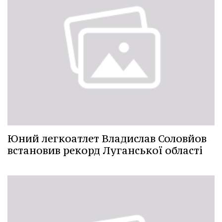
Юний легкоатлет Владислав Соловйов
встановив рекорд Луганської області