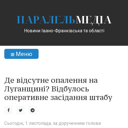
ПАРАЛЕЛЬ
МЕДІА
Новини Івано-Франківська та області
Меню
Де відсутне опалення на
Луганщині? Відбулось
оперативне засідання штабу
Сьогодні, 1 листопада, за дорученням голови