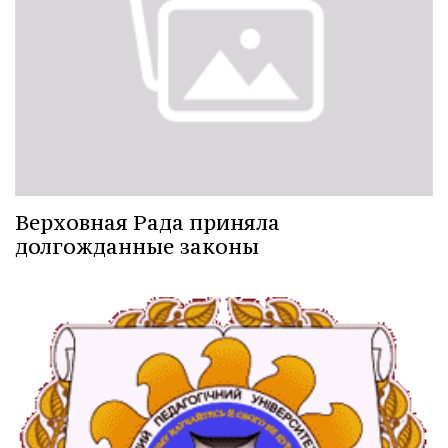
Верховная Рада приняла
долгожданные законы