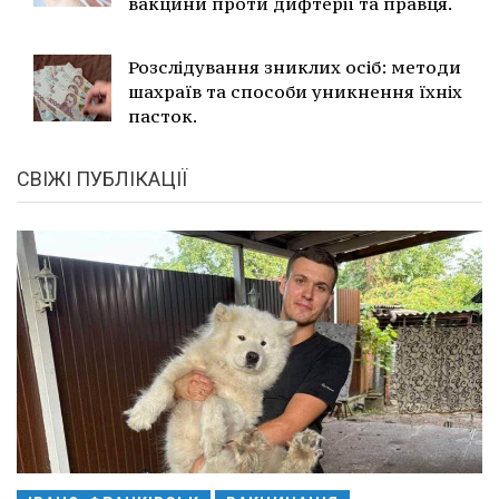
вакцини проти дифтерії та правця.
Розслідування зниклих осіб: методи
шахраїв та способи уникнення їхніх
пасток.
СВІЖІ ПУБЛІКАЦІЇ