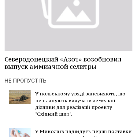
Северодонецкий «Азот» возобновил
выпуск аммиачной селитры
НЕ ПРОПУСТІТЬ
У польському уряді запевняють, що
не планують вилучати земельні
ділянки для реалізації проекту
"Східний щит".
У Миколаїв надійдуть перші поставки