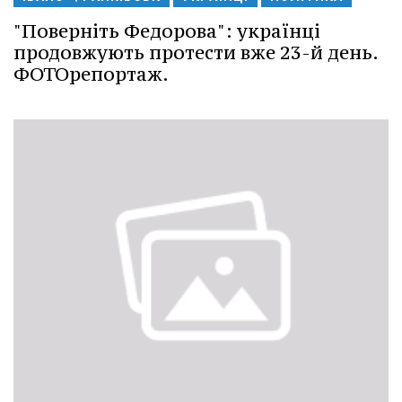
"Поверніть Федорова": українці
продовжують протести вже 23-й день.
ФОТОрепортаж.