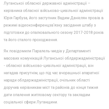
Луганської обласної державної адміністрації –
керівника обласної військово-цивільної адміністрації
Юрія Гарбуза, його заступник Вадим Данієлян провів в
режимі відеоконференцзвʼязку засідання штабу з
підготовки до опалювального сезону 2017-2018 років
та його сталого проходження.
Як повідомили Паралель-медіа у Департаменті
масових комунікацій Луганської облдержадміністрації
- обласної військово-цивільної адміністрації, він
нагадав присутнім, що під час вчорашньої апаратної
наради облдержадміністрації, очільник області
доручив керівникам міст та районів до кінця тижня
дати опалення житловому сектору та закладам
соціальної сфери Луганщини.