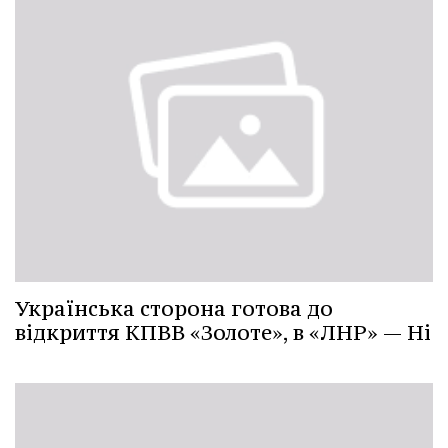
Українська сторона готова до
відкриття КПВВ «Золоте», в «ЛНР» — Ні