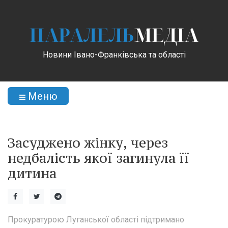
ПАРАЛЕЛЬ
МЕДІА
Новини Івано-Франківська та області
Меню
Засуджено жінку, через
недбалість якої загинула її
дитина
Прокуратурою Луганської області підтримано