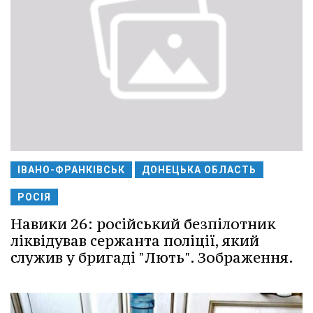
ІВАНО-ФРАНКІВСЬК
ДОНЕЦЬКА ОБЛАСТЬ
РОСІЯ
Навики 26: російський безпілотник
ліквідував сержанта поліції, який
служив у бригаді "Лють". Зображення.