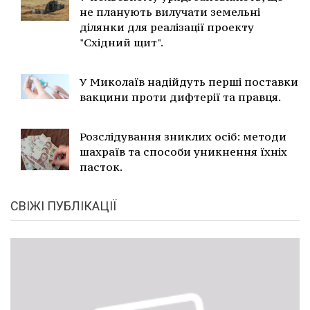
не планують вилучати земельні
ділянки для реалізації проекту
"Східний щит".
У Миколаїв надійдуть перші поставки
вакцини проти дифтерії та правця.
Розслідування зниклих осіб: методи
шахраїв та способи уникнення їхніх
пасток.
СВІЖІ ПУБЛІКАЦІЇ