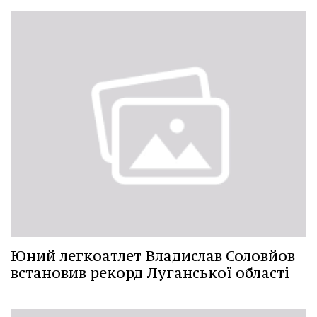
Юний легкоатлет Владислав Соловйов
встановив рекорд Луганської області