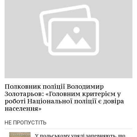
Полковник поліції Володимир
Золотарьов: «Головним критерієм у
роботі Національної поліції є довіра
населення»
НЕ ПРОПУСТІТЬ
У польському уряді запевняють, що