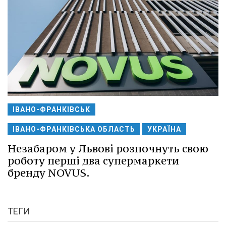
ІВАНО-ФРАНКІВСЬК
ІВАНО-ФРАНКІВСЬКА ОБЛАСТЬ
УКРАЇНА
Незабаром у Львові розпочнуть свою
роботу перші два супермаркети
бренду NOVUS.
ТЕГИ