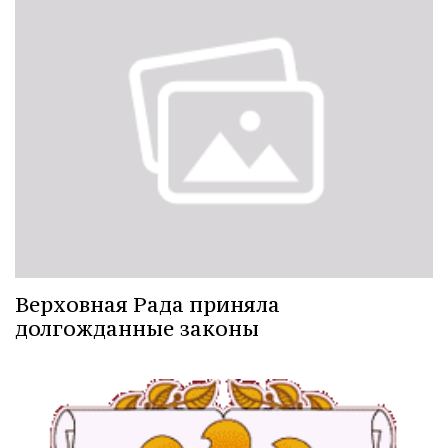
Верховная Рада приняла
долгожданные законы