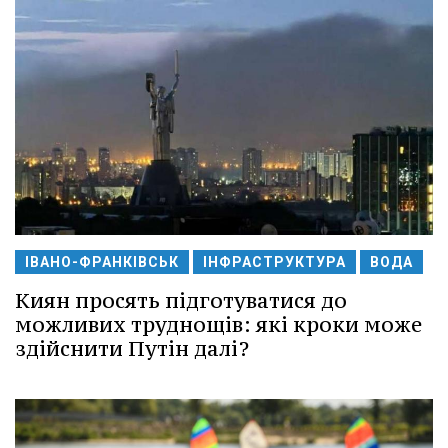
ІВАНО-ФРАНКІВСЬК
ІНФРАСТРУКТУРА
ВОДА
Киян просять підготуватися до
можливих труднощів: які кроки може
здійснити Путін далі?