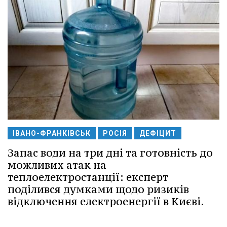
ІВАНО-ФРАНКІВСЬК
РОСІЯ
ДЕФІЦИТ
Запас води на три дні та готовність до
можливих атак на
теплоелектростанції: експерт
поділився думками щодо ризиків
відключення електроенергії в Києві.