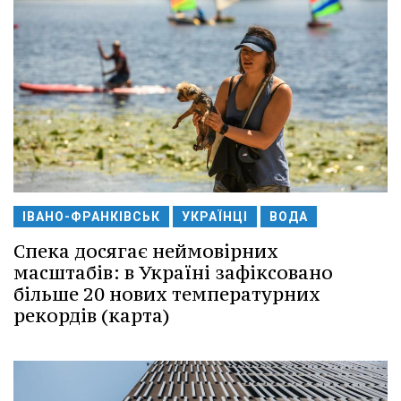
ІВАНО-ФРАНКІВСЬК
УКРАЇНЦІ
ВОДА
Спека досягає неймовірних
масштабів: в Україні зафіксовано
більше 20 нових температурних
рекордів (карта)