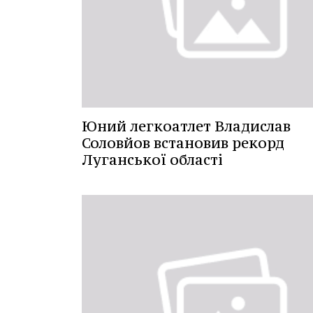
Юний легкоатлет Владислав
Соловйов встановив рекорд
Луганської області