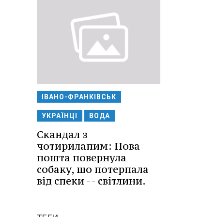
ІВАНО-ФРАНКІВСЬК
УКРАЇНЦІ
ВОДА
Скандал з
чотирилапим: Нова
пошта повернула
собаку, що потерпала
від спеки -- світлини.