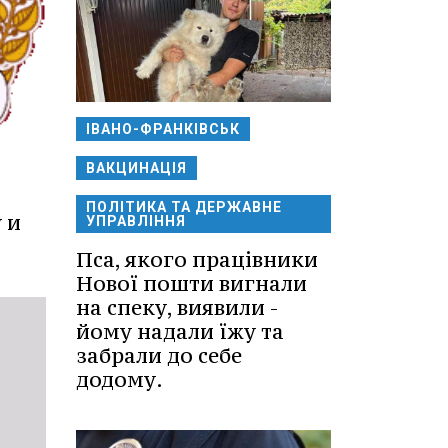
ІВАНО-ФРАНКІВСЬК
ВАКЦИНАЦІЯ
ПОЛІТИКА ТА ДЕРЖАВНЕ
 и
УПРАВЛІННЯ
Пса, якого працівники
Нової пошти вигнали
на спеку, виявили -
йому надали їжу та
забрали до себе
додому.