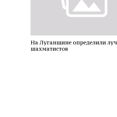
На Луганщине определили лу
шахматистов