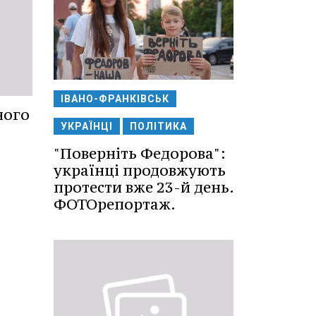
ІВАНО-ФРАНКІВСЬК
ного
УКРАЇНЦІ
ПОЛІТИКА
"Поверніть Федорова":
українці продовжують
протести вже 23-й день.
ФОТОрепортаж.