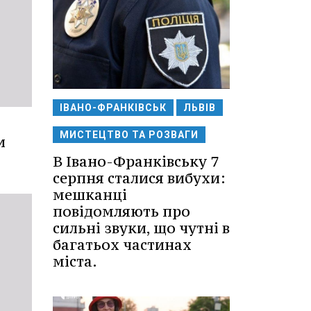
ІВАНО-ФРАНКІВСЬК
ЛЬВІВ
МИСТЕЦТВО ТА РОЗВАГИ
и
В Івано-Франківську 7
серпня сталися вибухи:
мешканці
повідомляють про
сильні звуки, що чутні в
багатьох частинах
міста.