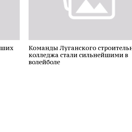
чших
Команды Луганского строитель
колледжа стали сильнейшими в
волейболе