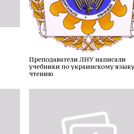
Преподаватели ЛНУ написали
учебники по украинскому языку
чтению