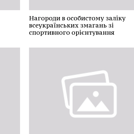
Нагороди в особистому заліку
всеукраїнських змагань зі
спортивного орієнтування