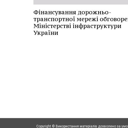
Фінансування дорожньо-
транспортної мережі обговоре
Міністерстві інфраструктури
України
Copyright © Використання матеріалів дозволено за ум