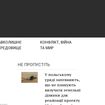
АВКОЛИШНЄ
КОНФЛІКТ, ВІЙНА
ЕРЕДОВИЩЕ
ТА МИР
НЕ ПРОПУСТІТЬ
У польському
уряді запевняють,
що не планують
вилучати земельні
ділянки для
реалізації проекту
жету