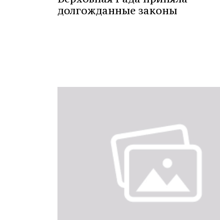
долгожданные законы