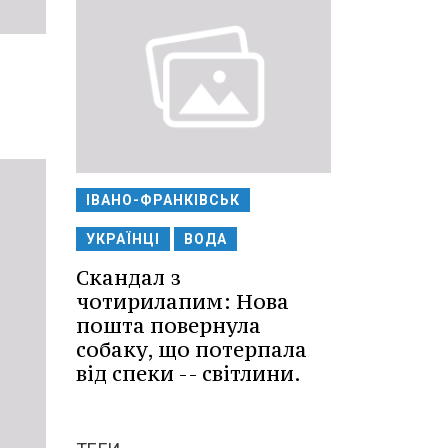
ІВАНО-ФРАНКІВСЬК
УКРАЇНЦІ
ВОДА
Скандал з
чотирилапим: Нова
пошта повернула
собаку, що потерпала
від спеки -- світлини.