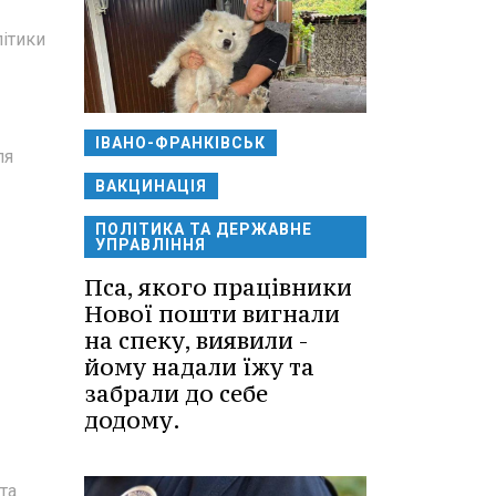
літики
ІВАНО-ФРАНКІВСЬК
ля
ВАКЦИНАЦІЯ
ПОЛІТИКА ТА ДЕРЖАВНЕ
УПРАВЛІННЯ
Пса, якого працівники
Нової пошти вигнали
на спеку, виявили -
йому надали їжу та
забрали до себе
додому.
та