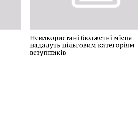
Невикористані бюджетні місця
нададуть пільговим категоріям
вступників