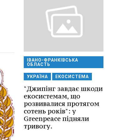
ІВАНО-ФРАНКІВСЬКА
ОБЛАСТЬ
УКРАЇНА
ЕКОСИСТЕМА
"Джипінг завдає шкоди
екосистемам, що
розвивалися протягом
сотень років": у
Greenpeace підняли
тривогу.