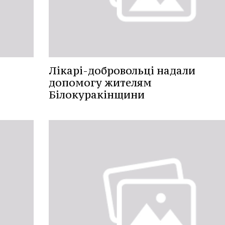
Лікарі-добровольці надали
допомогу жителям
Білокуракінщини