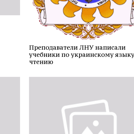
Преподаватели ЛНУ написали
учебники по украинскому языку
чтению