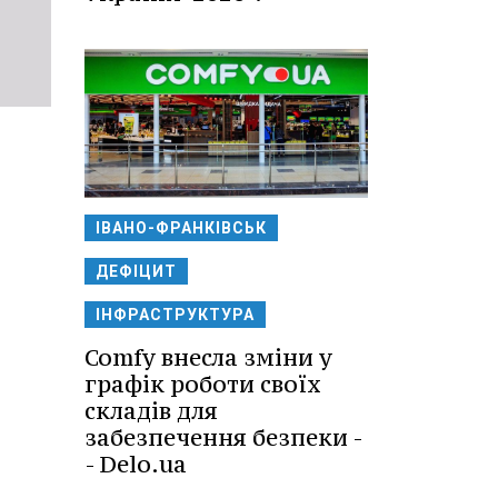
ІВАНО-ФРАНКІВСЬК
ДЕФІЦИТ
ІНФРАСТРУКТУРА
Comfy внесла зміни у
графік роботи своїх
складів для
забезпечення безпеки -
- Delo.ua