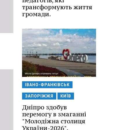
педагогів, які
трансформують життя
громади.
ІВАНО-ФРАНКІВСЬК
ЗАПОРІЖЖЯ
КИЇВ
Дніпро здобув
перемогу в змаганні
"Молодіжна столиця
України-2026".