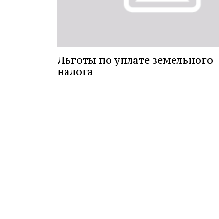
Льготы по уплате земельного
налога