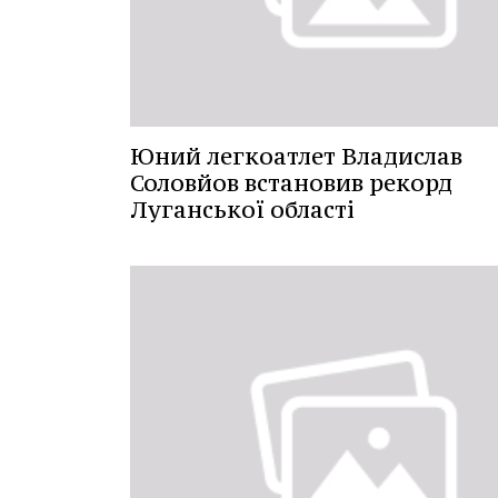
Юний легкоатлет Владислав
Соловйов встановив рекорд
Луганської області