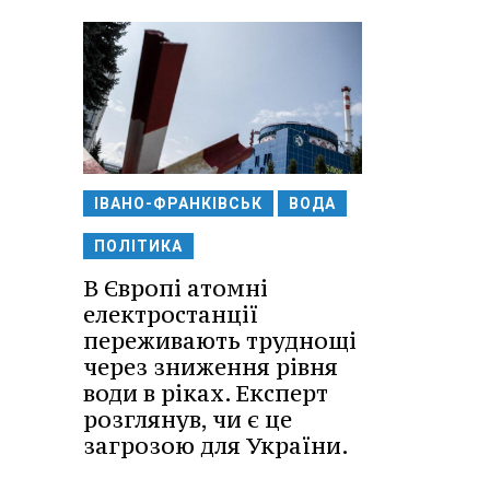
ІВАНО-ФРАНКІВСЬК
ВОДА
ПОЛІТИКА
В Європі атомні
електростанції
переживають труднощі
через зниження рівня
води в ріках. Експерт
розглянув, чи є це
загрозою для України.