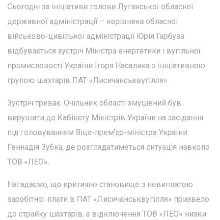
Сьогодні за ініціативи голови Луганської обласної
державної адміністрації – керівника обласної
військово-цивільної адміністрації Юрія Гарбуза
відбувається зустріч Міністра енергетики і вугільної
промисловості України Ігоря Насалика з ініціативною
групою шахтарів ПАТ «Лисичанськвугілля».
Зустріч триває. Очільник області змушений був
вирушити до Кабінету Міністрів України на засідання
під головуванням Віце-прем'єр-міністра України
Геннадія Зубка, де розглядатиметься ситуація навколо
ТОВ «ЛЕО».
Нагадаємо, що критичне становище з невиплатою
заробітної плати в ПАТ «Лисичанськвугілля» призвело
до страйку шахтарів, а відключення ТОВ «ЛЕО» низки