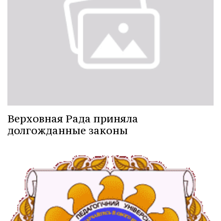
Верховная Рада приняла
долгожданные законы