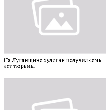
На Луганщине хулиган получил семь
лет тюрьмы