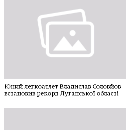
Юний легкоатлет Владислав Соловйов
встановив рекорд Луганської області