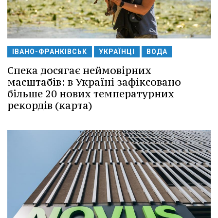
ІВАНО-ФРАНКІВСЬК
УКРАЇНЦІ
ВОДА
Спека досягає неймовірних
масштабів: в Україні зафіксовано
більше 20 нових температурних
рекордів (карта)