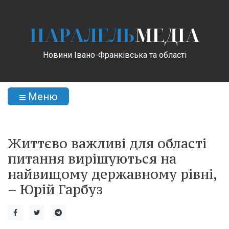
ПАРАЛЕЛЬ
МЕДІА
Новини Івано-Франківська та області
Меню
Життєво важливі для області
питання вирішуються на
найвищому державному рівні,
– Юрій Гарбуз