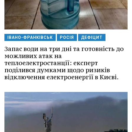
ІВАНО-ФРАНКІВСЬК
РОСІЯ
ДЕФІЦИТ
Запас води на три дні та готовність до
можливих атак на
теплоелектростанції: експерт
поділився думками щодо ризиків
відключення електроенергії в Києві.