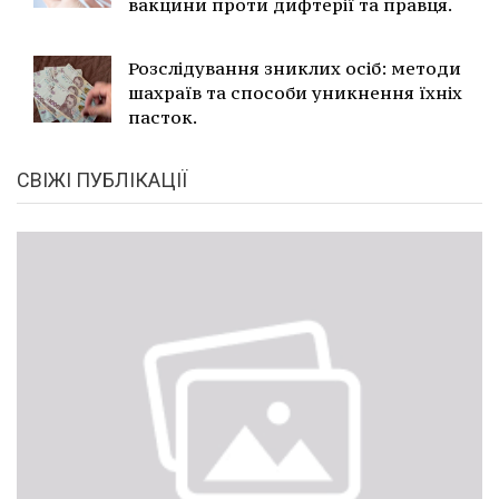
вакцини проти дифтерії та правця.
Розслідування зниклих осіб: методи
шахраїв та способи уникнення їхніх
пасток.
СВІЖІ ПУБЛІКАЦІЇ