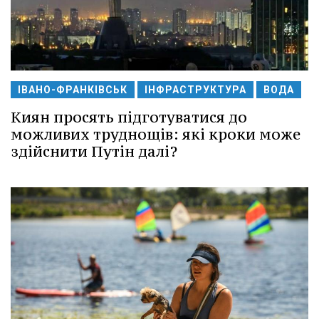
ІВАНО-ФРАНКІВСЬК
ІНФРАСТРУКТУРА
ВОДА
Киян просять підготуватися до
можливих труднощів: які кроки може
здійснити Путін далі?