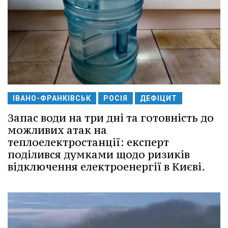
ІВАНО-ФРАНКІВСЬК
РОСІЯ
ДЕФІЦИТ
Запас води на три дні та готовність до
можливих атак на
теплоелектростанції: експерт
поділився думками щодо ризиків
відключення електроенергії в Києві.