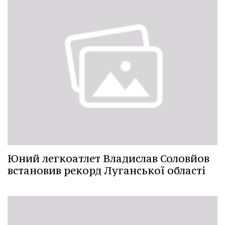
Юний легкоатлет Владислав Соловйов
встановив рекорд Луганської області