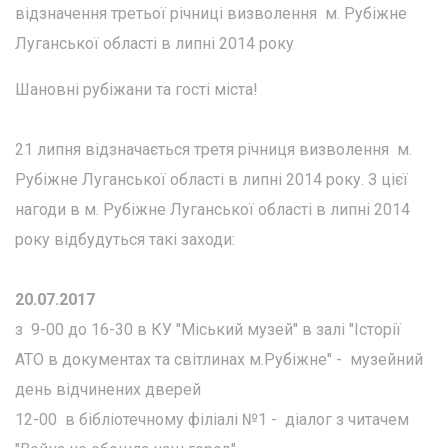
відзначення третьої річниці визволення м. Рубіжне
Луганської області в липні 2014 року
Шановні рубіжани та гості міста!
21 липня відзначається третя річниця визволення м.
Рубіжне Луганської області в липні 2014 року. З цієї
нагоди в м. Рубіжне Луганської області в липні 2014
року відбудуться такі заходи:
20.07.2017
з 9-00 до 16-30 в КУ "Міський музей" в залі "Історії
АТО в документах та світлинах м.Рубіжне" - музейний
день відчинених дверей
12-00 в бібліотечному філіалі №1 - діалог з читачем