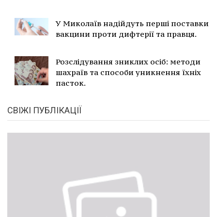
У Миколаїв надійдуть перші поставки
вакцини проти дифтерії та правця.
Розслідування зниклих осіб: методи
шахраїв та способи уникнення їхніх
пасток.
СВІЖІ ПУБЛІКАЦІЇ