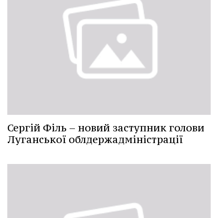
Сергій Філь – новий заступник голови
Луганської облдержадміністрації