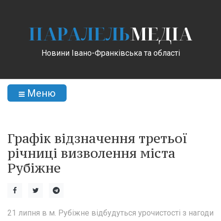
ПАРАЛЕЛЬ
МЕДІА
Новини Івано-Франківська та області
Меню
Графік відзначення третьої
річниці визволення міста
Рубіжне
21 липня в м. Рубіжне відбудуться урочистості з нагоди