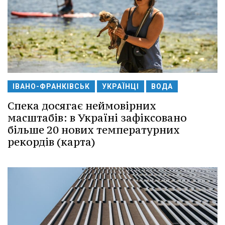
ІВАНО-ФРАНКІВСЬК
УКРАЇНЦІ
ВОДА
Спека досягає неймовірних
масштабів: в Україні зафіксовано
більше 20 нових температурних
рекордів (карта)