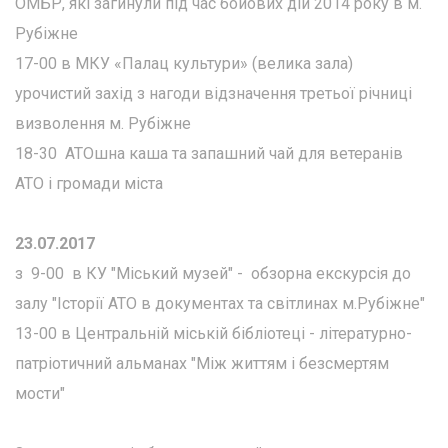
ОМБР, які загинули під час бойових дій 2014 року в м.
Рубіжне
17-00 в МКУ «Палац культури» (велика зала)
урочистий захід з нагоди відзначення третьої річниці
визволення м. Рубіжне
18-30 АТОшна каша та запашний чай для ветеранів
АТО і громади міста
23.07.2017
з 9-00 в КУ "Міський музей" - обзорна екскурсія до
залу "Історії АТО в документах та світлинах м.Рубіжне"
13-00 в Центральній міській бібліотеці - літературно-
патріотичний альманах "Між життям і безсмертям
мости"