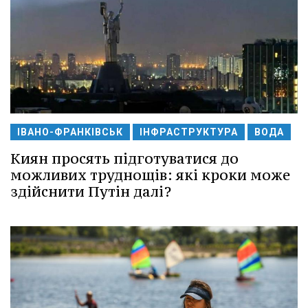
ІВАНО-ФРАНКІВСЬК
ІНФРАСТРУКТУРА
ВОДА
Киян просять підготуватися до
можливих труднощів: які кроки може
здійснити Путін далі?