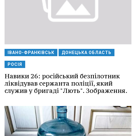
ІВАНО-ФРАНКІВСЬК
ДОНЕЦЬКА ОБЛАСТЬ
РОСІЯ
Навики 26: російський безпілотник
ліквідував сержанта поліції, який
служив у бригаді "Лють". Зображення.