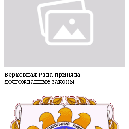
Верховная Рада приняла
долгожданные законы