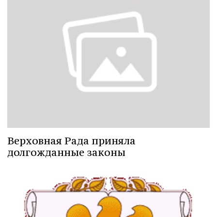
Верховная Рада приняла
долгожданные законы