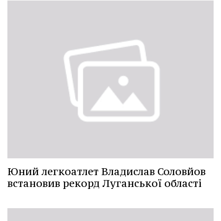
Юний легкоатлет Владислав Соловйов
встановив рекорд Луганської області