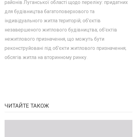
районів Луганської області щодо переліку: придатних
для будівництва багатоповерхового та
індивідуального житла територій; об’єктів
незавершеного житлового будівництва; об’єктів
нежитлового призначення, що можуть бути
реконструйовані під об’єкти житлового призначення;
обсягів житла на вторинному ринку.
ЧИТАЙТЕ ТАКОЖ