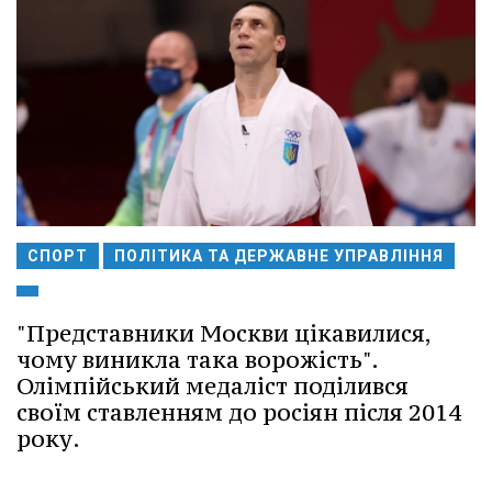
СПОРТ
ПОЛІТИКА ТА ДЕРЖАВНЕ УПРАВЛІННЯ
"Представники Москви цікавилися,
чому виникла така ворожість".
Олімпійський медаліст поділився
своїм ставленням до росіян після 2014
року.