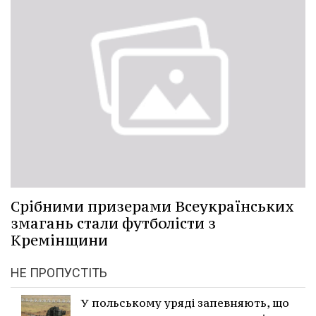
Срібними призерами Всеукраїнських
змагань стали футболісти з
Кремінщини
НЕ ПРОПУСТІТЬ
У польському уряді запевняють, що