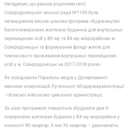
Нагадаємо, що раніше рішенням сесії
Сєвєродонецької міської ради №1145 була
затверджена міська цільова програма «Будівництво
багатоповерхових житлових будинків для внутрішньо
переміщених осіб у 80-му та 84-му мікрорайонах м.
Сєвєродонецьк та формування фонду житла для
тимчасового проживання внутрішньо переміщених
осіб у м. Сєвєродонецьк на 2017-2018 роки».
Як повідомили Паралель-медіа у Департаменті
масових комунікацій Луганської облдержадміністрації
- обласної військово-цивільної адміністрації,
За цією програмою планується збудувати два 9-
поверхових житлових будинки у 84-му мікрорайоні у
кількості 90 квартир. З них 36 квартир – двокімнатні,