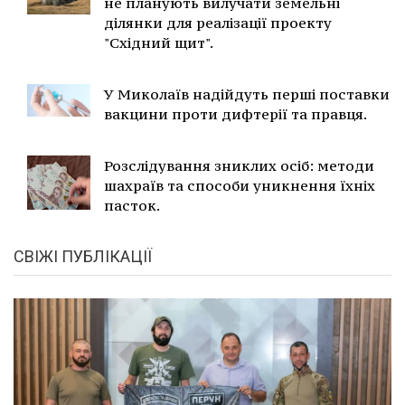
не планують вилучати земельні
ділянки для реалізації проекту
"Східний щит".
У Миколаїв надійдуть перші поставки
вакцини проти дифтерії та правця.
Розслідування зниклих осіб: методи
шахраїв та способи уникнення їхніх
пасток.
СВІЖІ ПУБЛІКАЦІЇ