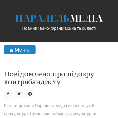
ПАРАЛЕЛЬ
МЕДІА
Новини Івано-Франківська та області
Меню
Повідомлено про підозру
контрабандисту
Як повідомили Паралель-медіа у прес-службі
прокуратури Луганської області, прокуратурою