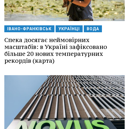
ІВАНО-ФРАНКІВСЬК
УКРАЇНЦІ
ВОДА
Спека досягає неймовірних
масштабів: в Україні зафіксовано
більше 20 нових температурних
рекордів (карта)