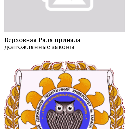
Верховная Рада приняла
долгожданные законы