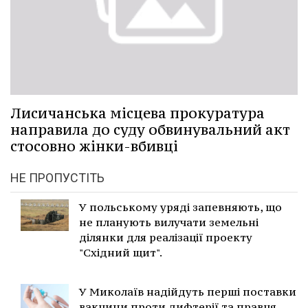
Лисичанська місцева прокуратура
направила до суду обвинувальний акт
стосовно жінки-вбивці
НЕ ПРОПУСТІТЬ
У польському уряді запевняють, що
не планують вилучати земельні
ділянки для реалізації проекту
"Східний щит".
У Миколаїв надійдуть перші поставки
вакцини проти дифтерії та правця.