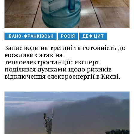
ІВАНО-ФРАНКІВСЬК
РОСІЯ
ДЕФІЦИТ
Запас води на три дні та готовність до
можливих атак на
теплоелектростанції: експерт
поділився думками щодо ризиків
відключення електроенергії в Києві.