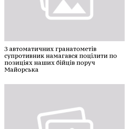
З автоматичних гранатометів
супротивник намагався поцілити по
позиціях наших бійців поруч
Майорська