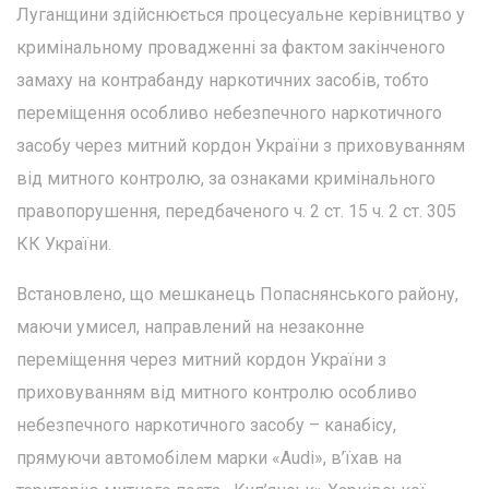
Луганщини здійснюється процесуальне керівництво у
кримінальному провадженні за фактом закінченого
замаху на контрабанду наркотичних засобів, тобто
переміщення особливо небезпечного наркотичного
засобу через митний кордон України з приховуванням
від митного контролю, за ознаками кримінального
правопорушення, передбаченого ч. 2 ст. 15 ч. 2 ст. 305
КК України.
Встановлено, що мешканець Попаснянського району,
маючи умисел, направлений на незаконне
переміщення через митний кордон України з
приховуванням від митного контролю особливо
небезпечного наркотичного засобу – канабісу,
прямуючи автомобілем марки «Audi», в’їхав на