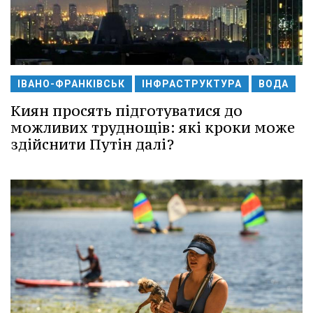
ІВАНО-ФРАНКІВСЬК
ІНФРАСТРУКТУРА
ВОДА
Киян просять підготуватися до
можливих труднощів: які кроки може
здійснити Путін далі?