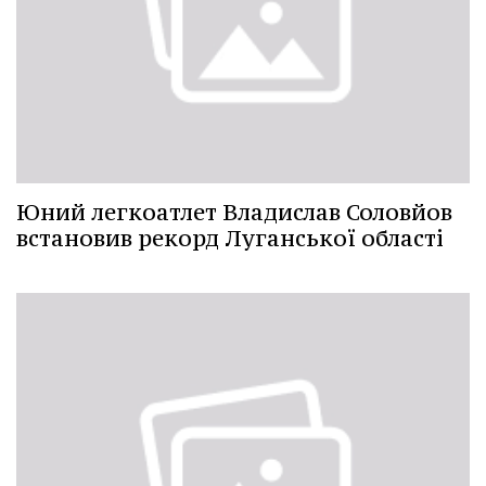
Юний легкоатлет Владислав Соловйов
встановив рекорд Луганської області