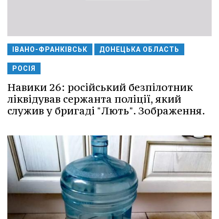
ІВАНО-ФРАНКІВСЬК
ДОНЕЦЬКА ОБЛАСТЬ
РОСІЯ
Навики 26: російський безпілотник
ліквідував сержанта поліції, який
служив у бригаді "Лють". Зображення.