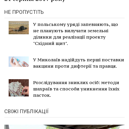
НЕ ПРОПУСТІТЬ
У польському уряді запевняють, що
не планують вилучати земельні
ділянки для реалізації проекту
"Східний щит".
У Миколаїв надійдуть перші поставки
вакцини проти дифтерії та правця.
Розслідування зниклих осіб: методи
шахраїв та способи уникнення їхніх
пасток.
СВІЖІ ПУБЛІКАЦІЇ