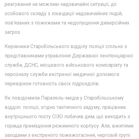
реагування на можливі надзвичайні ситуації, дії
особового складу з ліквідації надзвичайних подій,
пов'язаних з пожежами та недопущення диверсійних
загроз.
Керівники Старобільського відділу поліції спільно з
представниками управління Державної пенітенціарної
служби, ДСНС, місцевого військового комісаріату та
персоналу служби екстреної медичної допомоги
перевірили готовність своїх підрозділів.
Як повідомили Паралель-медіа у Старобільському
відділі поліції, згідно тактичного задуму, працівник
внутрішнього посту СІЗО побачив дим, що виходить з
горища приміщення режимного корпусу. Але, вжитими
заходами з екстреного пожежогасіння, черговій групі