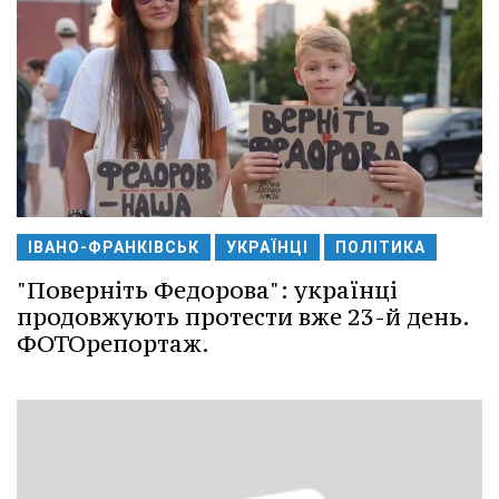
ІВАНО-ФРАНКІВСЬК
УКРАЇНЦІ
ПОЛІТИКА
"Поверніть Федорова": українці
продовжують протести вже 23-й день.
ФОТОрепортаж.