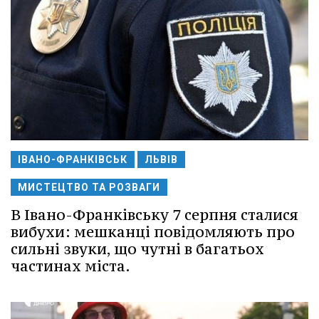
ІВАНО-ФРАНКІВСЬК
ЛЬВІВ
МИСТЕЦТВО ТА РОЗВАГИ
В Івано-Франківську 7 серпня сталися
вибухи: мешканці повідомляють про
сильні звуки, що чутні в багатьох
частинах міста.