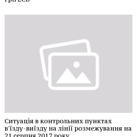
Ситуація в контрольних пунктах
в'їзду-виїзду на лінії розмежування на
21 серпня 2017 року