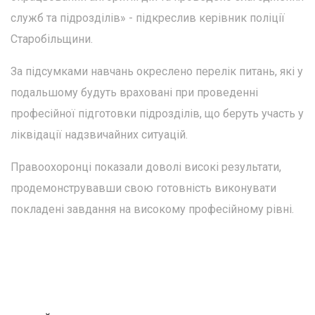
служб та підрозділів» - підкреслив керівник поліції
Старобільщини.
За підсумками навчань окреслено перелік питань, які у
подальшому будуть враховані при проведенні
професійної підготовки підрозділів, що беруть участь у
ліквідації надзвичайних ситуацій.
Правоохоронці показали доволі високі результати,
продемонструвавши свою готовність виконувати
покладені завдання на високому професійному рівні.