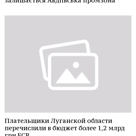
залишається Авдіївська промзона
Плательщики Луганской области
перечислили в бюджет более 1,2 млрд
грн ЕСВ