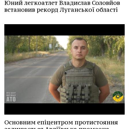
Юний легкоатлет Владислав Соловйов
встановив рекорд Луганської області
Основним епіцентром протистояння