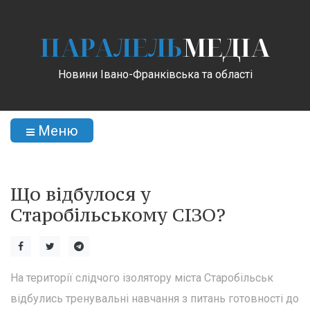
ПАРАЛЕЛЬ
МЕДІА
Новини Івано-Франківська та області
Меню
Що відбулося у
Старобільському СІЗО?
На території слідчого ізолятору міста Старобільськ
відбулись тренувальні навчання з питань готовності до