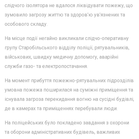
слідчого ізолятора не вдалося ліквідувати пожежу, що
зумовило загрозу життю та здоров’ю ув’язнених та
особового складу.
На місце події негайно викликали слідчо-оперативну
групу Старобільського відділу поліції, рятувальників,
військових, швидку медичну допомогу, аварійні
служби газо- та електропостачання.
На момент прибуття пожежно-рятувальних підрозділів
умовна пожежа поширилася на суміжні приміщення та
існувала загроза перекидання вогню на сусідні будівлі,
де в камерах та приміщеннях перебували люди.
На поліцейських було покладено завдання з охорони
та оборони адміністративних будівель, важливих