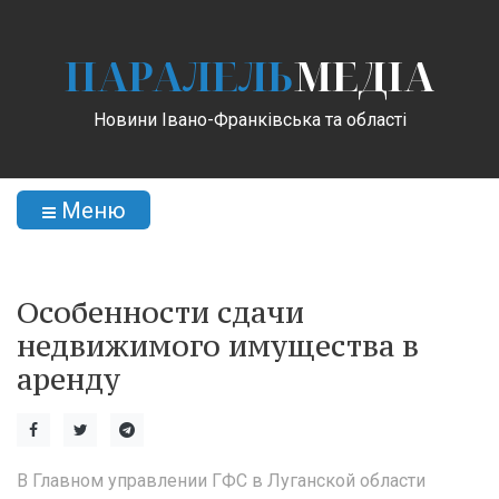
ПАРАЛЕЛЬ
МЕДІА
Новини Івано-Франківська та області
Меню
Особенности сдачи
недвижимого имущества в
аренду
В Главном управлении ГФС в Луганской области