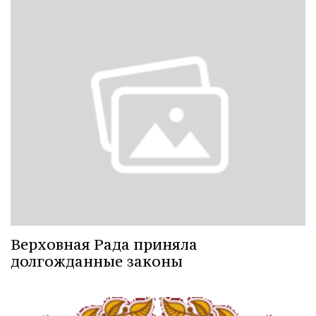
Верховная Рада приняла
долгожданные законы