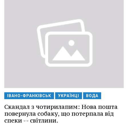
ІВАНО-ФРАНКІВСЬК
УКРАЇНЦІ
ВОДА
Скандал з чотирилапим: Нова пошта
повернула собаку, що потерпала від
спеки -- світлини.