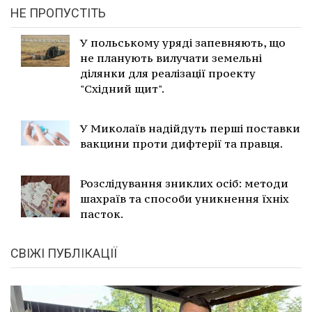
НЕ ПРОПУСТІТЬ
У польському уряді запевняють, що
не планують вилучати земельні
ділянки для реалізації проекту
"Східний щит".
У Миколаїв надійдуть перші поставки
вакцини проти дифтерії та правця.
Розслідування зниклих осіб: методи
шахраїв та способи уникнення їхніх
пасток.
СВІЖІ ПУБЛІКАЦІЇ