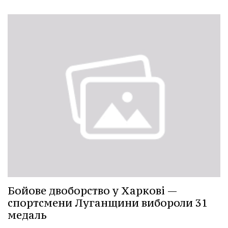
Бойове двоборство у Харкові —
спортсмени Луганщини вибороли 31
медаль