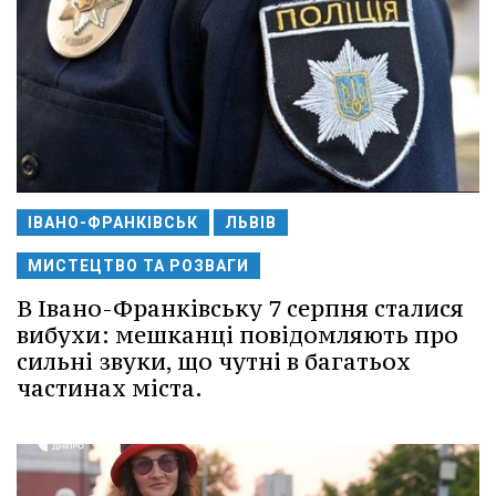
ІВАНО-ФРАНКІВСЬК
ЛЬВІВ
МИСТЕЦТВО ТА РОЗВАГИ
В Івано-Франківську 7 серпня сталися
вибухи: мешканці повідомляють про
сильні звуки, що чутні в багатьох
частинах міста.