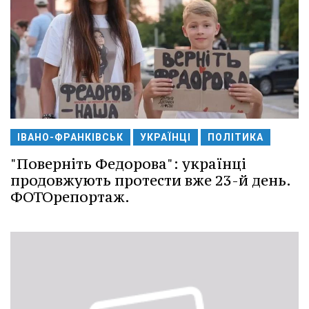
ІВАНО-ФРАНКІВСЬК
УКРАЇНЦІ
ПОЛІТИКА
"Поверніть Федорова": українці
продовжують протести вже 23-й день.
ФОТОрепортаж.