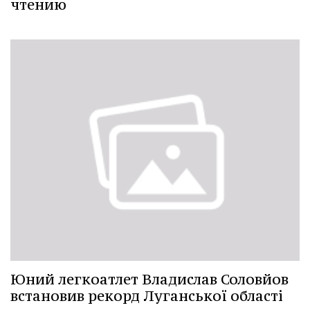
чтению
Юний легкоатлет Владислав Соловйов
встановив рекорд Луганської області