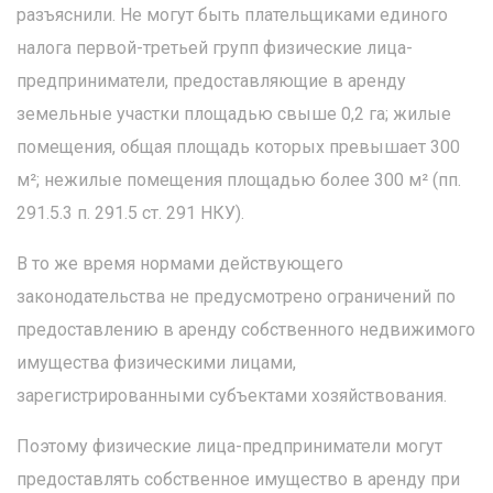
разъяснили. Не могут быть плательщиками единого
налога первой-третьей групп физические лица-
предприниматели, предоставляющие в аренду
земельные участки площадью свыше 0,2 га; жилые
помещения, общая площадь которых превышает 300
м²; нежилые помещения площадью более 300 м² (пп.
291.5.3 п. 291.5 ст. 291 НКУ).
В то же время нормами действующего
законодательства не предусмотрено ограничений по
предоставлению в аренду собственного недвижимого
имущества физическими лицами,
зарегистрированными субъектами хозяйствования.
Поэтому физические лица-предприниматели могут
предоставлять собственное имущество в аренду при