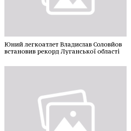
Юний легкоатлет Владислав Соловйов
встановив рекорд Луганської області