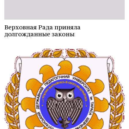
Верховная Рада приняла
долгожданные законы