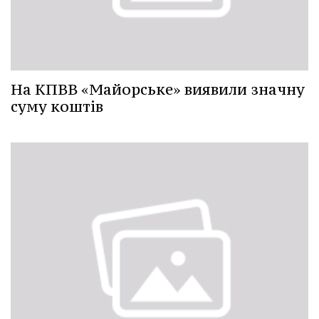
На КПВВ «Майорське» виявили значну
суму коштів