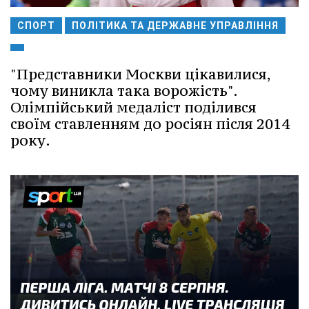
СПОРТ
ПОЛІТИКА ТА ДЕРЖАВНЕ УПРАВЛІННЯ
"Представники Москви цікавилися,
чому виникла така ворожість".
Олімпійський медаліст поділився
своїм ставленням до росіян після 2014
року.