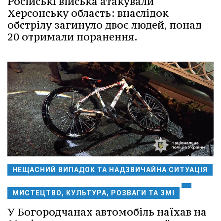
Російські війська атакували
Херсонську область: внаслідок
обстрілу загинуло двоє людей, понад
20 отримали поранення.
НЕЩАСНИЙ ВИПАДОК ТА НАДЗВИЧАЙНА СИТУАЦІЯ
МИСТЕЦТВО, КУЛЬТУРА, РОЗВАГИ ТА ЗМІ
У Богородчанах автомобіль наїхав на