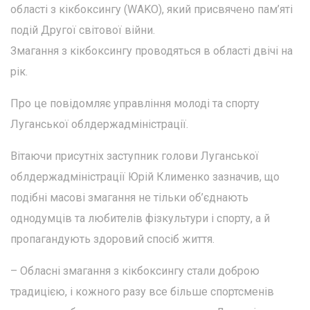
області з кікбоксингу (WAKO), який присвячено пам’яті
подій Другої світової війни.
Змагання з кікбоксингу проводяться в області двічі на
рік.
Про це повідомляє управління молоді та спорту
Луганської облдержадміністрації.
Вітаючи присутніх заступник голови Луганської
облдержадміністрації Юрій Клименко зазначив, що
подібні масові змагання не тільки об’єднають
однодумців та любителів фізкультури і спорту, а й
пропагандують здоровий спосіб життя.
– Обласні змагання з кікбоксингу стали доброю
традицією, і кожного разу все більше спортсменів