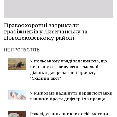
Правоохоронці затримали
грабіжників у Лисичанську та
Новопсковському районі
НЕ ПРОПУСТІТЬ
У польському уряді запевняють, що
не планують вилучати земельні
ділянки для реалізації проекту
"Східний щит".
У Миколаїв надійдуть перші поставки
вакцини проти дифтерії та правця.
Розслідування зниклих осіб: методи