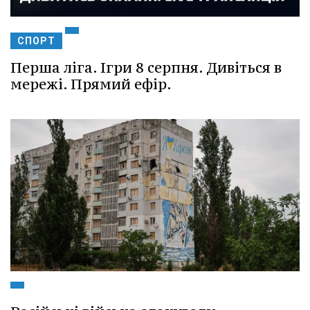
СПОРТ
Перша ліга. Ігри 8 серпня. Дивіться в
мережі. Прямий ефір.