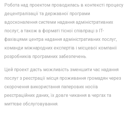
Робота над проектом проводилась в контексті процесу
децентралізації та державної програми
вдосконалення системи надання адміністративних
послуг, а також в форматі тісної співпраці з IT-
фахівцями центра надання адміністративних послуг,
команди міжнародних експертів і місцевої компанії
розробників програмних забезпечень.
Цей проект дасть можливість зменшити час надання
послуг з реєстрації місця проживання громадян через
скорочення використання паперових носіїв
реєстраційних даних, їх довге чикання в чергах та
миттєве обслуговування.