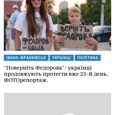
ІВАНО-ФРАНКІВСЬК
УКРАЇНЦІ
ПОЛІТИКА
"Поверніть Федорова": українці
продовжують протести вже 23-й день.
ФОТОрепортаж.