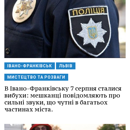
ІВАНО-ФРАНКІВСЬК
ЛЬВІВ
МИСТЕЦТВО ТА РОЗВАГИ
В Івано-Франківську 7 серпня сталися
вибухи: мешканці повідомляють про
сильні звуки, що чутні в багатьох
частинах міста.