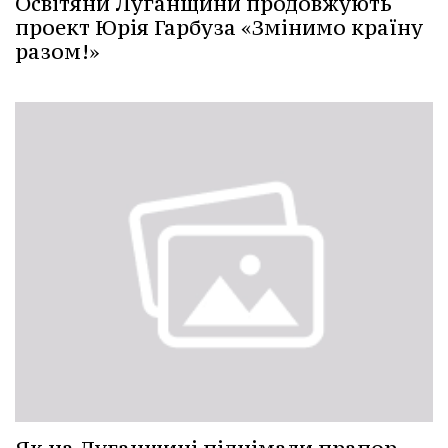
Освітяни Луганщини продовжують
проект Юрія Гарбуза «Змінимо країну
разом!»