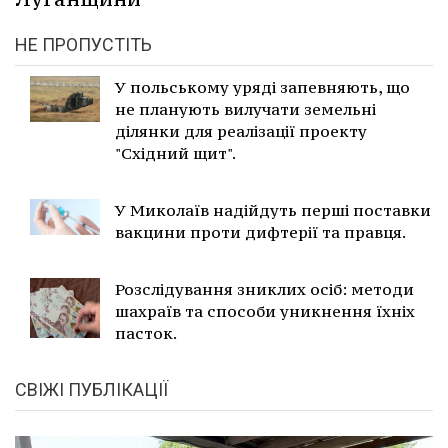
НЕ ПРОПУСТІТЬ
У польському уряді запевняють, що
не планують вилучати земельні
ділянки для реалізації проекту
"Східний щит".
У Миколаїв надійдуть перші поставки
вакцини проти дифтерії та правця.
Розслідування зниклих осіб: методи
шахраїв та способи уникнення їхніх
пасток.
СВІЖІ ПУБЛІКАЦІЇ