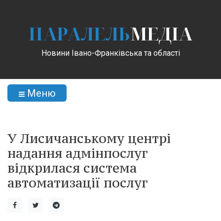
ПАРАЛЕЛЬ
МЕДІА
Новини Івано-Франківська та області
Меню
У Лисичанському центрі
надання адмінпослуг
відкрилася система
автоматизації послуг