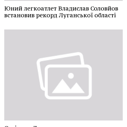
Юний легкоатлет Владислав Соловйов
встановив рекорд Луганської області