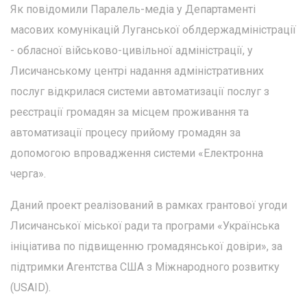
Як повідомили Паралель-медіа у Департаменті
масових комунікацій Луганської облдержадміністрації
- обласної військово-цивільної адміністрації, у
Лисичанському центрі надання адміністративних
послуг відкрилася системи автоматизації послуг з
реєстрації громадян за місцем проживання та
автоматизації процесу прийому громадян за
допомогою впровадження системи «Електронна
черга».
Даний проект реалізований в рамках грантової угоди
Лисичанської міської ради та програми «Українська
ініціатива по підвищенню громадянської довіри», за
підтримки Агентства США з Міжнародного розвитку
(USAID).