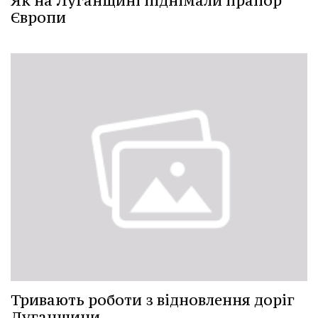
Як на Луганщині піднімали прапор
Європи
Тривають роботи з відновлення доріг
Луганщини