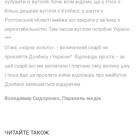
купувати їх вугілля. Хоча, всім відомо, що у Росії є
більш дешеве вугілля з Кузбасу, а шахти у
Ростовській області майже всі закрити у зв’язку з
нерентабельністю. Тим часом вугілля потрібне Україні.
***
Отже, «чорне золото» - величезний скарб чи
прокляття Донбасу і України? Відповідь проста – за
цей скарб всі ми заплатили і платимо таку велику ціну.
І поки йде ця проклята війна відповідь про майбутнє
Донбасу залишається відкритим.
Володимир Сидоренко, Паралель-медіа.
ЧИТАЙТЕ ТАКОЖ