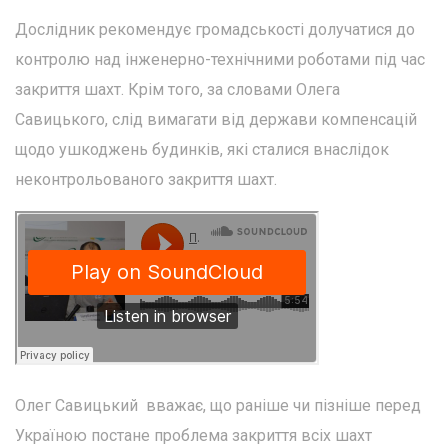
Дослідник рекомендує громадськості долучатися до
контролю над інженерно-технічними роботами під час
закриття шахт. Крім того, за словами Олега
Савицького, слід вимагати від держави компенсацій
щодо ушкоджень будинків, які сталися внаслідок
неконтрольованого закриття шахт.
Олег Савицький вважає, що раніше чи пізніше перед
Україною постане проблема закриття всіх шахт