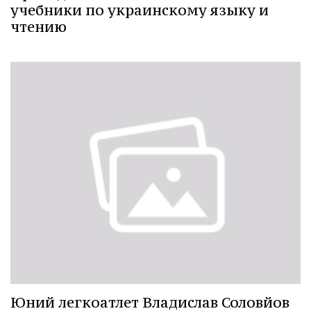
учебники по украинскому языку и
чтению
Юний легкоатлет Владислав Соловйов