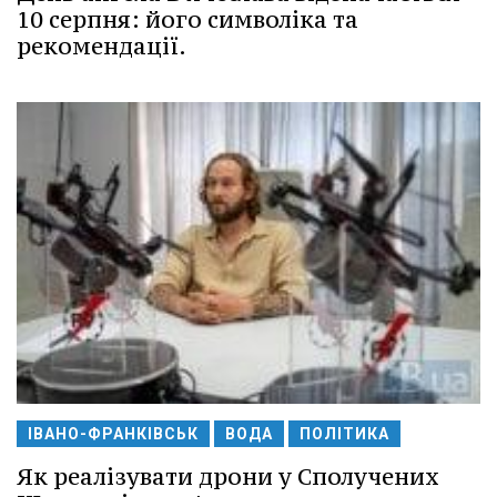
10 серпня: його символіка та
рекомендації.
ІВАНО-ФРАНКІВСЬК
ВОДА
ПОЛІТИКА
Як реалізувати дрони у Сполучених