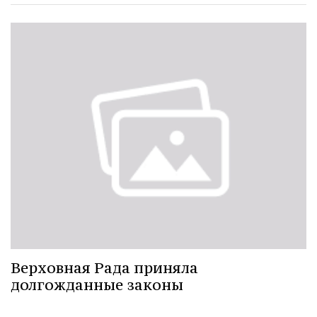
Верховная Рада приняла
долгожданные законы