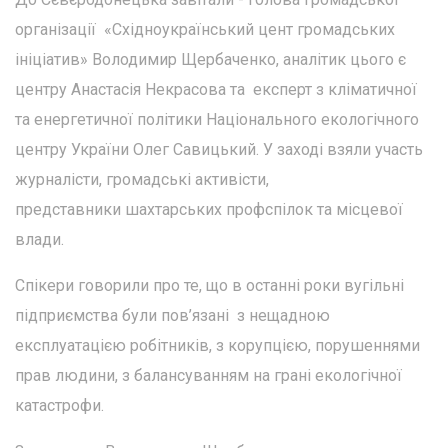
організації «Східноукраїнський цент громадських
ініціатив» Володимир Щербаченко, аналітик цього є
центру Анастасія Некрасова та експерт з кліматичної
та енергетичної політики Національного екологічного
центру України Олег Савицький. У заході взяли участь
журналісти, громадські активісти,
представники шахтарських профспілок та місцевої
влади.
Спікери говорили про те, що в останні роки вугільні
підприємства були пов’язані з нещадною
експлуатацією робітників, з корупцією, порушеннями
прав людини, з балансуванням на грані екологічної
катастрофи.