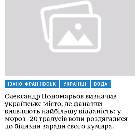
ІВАНО-ФРАНКІВСЬК
УКРАЇНЦІ
ВОДА
Олександр Пономарьов визначив
українське місто, де фанатки
виявляють найбільшу відданість: у
мороз -20 градусів вони роздягалися
до білизни заради свого кумира.