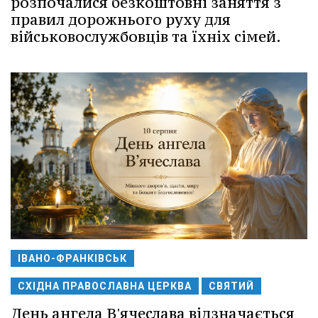
розпочалися безкоштовні заняття з
правил дорожнього руху для
військовослужбовців та їхніх сімей.
ІВАНО-ФРАНКІВСЬК
СХІДНА ПРАВОСЛАВНА ЦЕРКВА
СВЯТИЙ
День ангела В'ячеслава відзначається