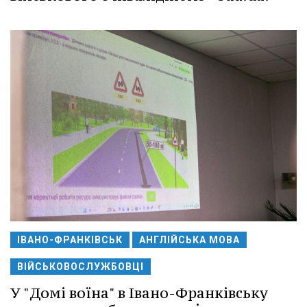
ІВАНО-ФРАНКІВСЬК
АНГЛІЙСЬКА МОВА
ВІЙСЬКОВОСЛУЖБОВЦІ
У "Домі воїна" в Івано-Франківську