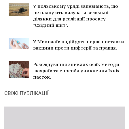
У польському уряді запевняють, що
не планують вилучати земельні
ділянки для реалізації проекту
"Східний щит".
У Миколаїв надійдуть перші поставки
вакцини проти дифтерії та правця.
Розслідування зниклих осіб: методи
шахраїв та способи уникнення їхніх
пасток.
СВІЖІ ПУБЛІКАЦІЇ