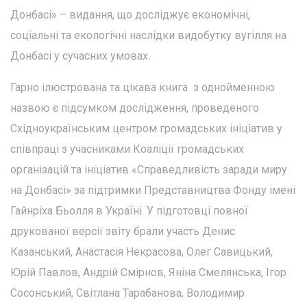
Донбасі» – видання, що досліджує економічні,
соціальні та екологічні наслідки видобутку вугілля на
Донбасі у сучасних умовах.
Гарно ілюстрована та цікава книга з однойменною
назвою є підсумком дослідження, проведеного
Східноукраїнським центром громадських ініціатив у
співпраці з учасниками Коаліції громадських
організацій та ініціатив «Справедливість заради миру
на Донбасі» за підтримки Представництва Фонду імені
Гайнріха Бьолля в Україні. У підготовці повної
друкованої версії звіту брали участь Денис
Казанський, Анастасія Некрасова, Олег Савицький,
Юрій Павлов, Андрій Смірнов, Яніна Смелянська, Ігор
Сосонський, Світлана Тарабанова, Володимир