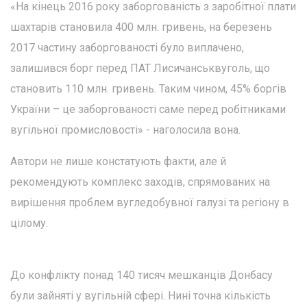
«На кінець 2016 року заборгованість з заробітної плати
шахтарів становила 400 млн. гривень, на березень
2017 частину заборгованості було виплачено,
залишився борг перед ПАТ Лисичанськвуголь, що
становить 110 млн. гривень. Таким чином, 45% боргів
України – це заборгованості саме перед робітниками
вугільної промисловості» - наголосила вона.
Автори не лише констатують факти, але й
рекомендують комплекс заходів, спрямованих на
вирішення проблем вугледобувної галузі та регіону в
цілому.
До конфлікту понад 140 тисяч мешканців Донбасу
були зайняті у вугільній сфері. Нині точна кількість