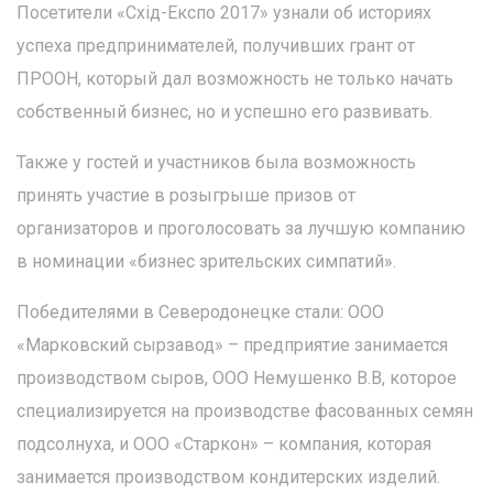
Посетители «Схід-Експо 2017» узнали об историях
успеха предпринимателей, получивших грант от
ПРООН, который дал возможность не только начать
собственный бизнес, но и успешно его развивать.
Также у гостей и участников была возможность
принять участие в розыгрыше призов от
организаторов и проголосовать за лучшую компанию
в номинации «бизнес зрительских симпатий».
Победителями в Северодонецке стали: ООО
«Марковский сырзавод» – предприятие занимается
производством сыров, ООО Немушенко В.В, которое
специализируется на производстве фасованных семян
подсолнуха, и ООО «Старкон» – компания, которая
занимается производством кондитерских изделий.