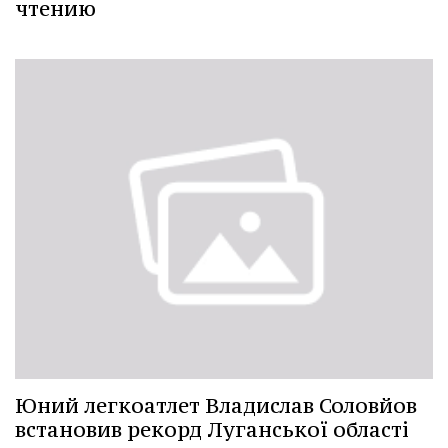
чтению
Юний легкоатлет Владислав Соловйов
встановив рекорд Луганської області