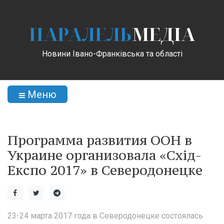
ПАРАЛЕЛЬ
МЕДІА
Новини Івано-Франківська та області
Меню
Программа развития ООН в
Украине организовала «Схід-
Експо 2017» в Северодонецке
23-24 марта 2017 года в Северодонецке состоялась