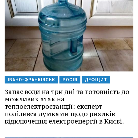
ІВАНО-ФРАНКІВСЬК
РОСІЯ
ДЕФІЦИТ
Запас води на три дні та готовність до
можливих атак на
теплоелектростанції: експерт
поділився думками щодо ризиків
відключення електроенергії в Києві.