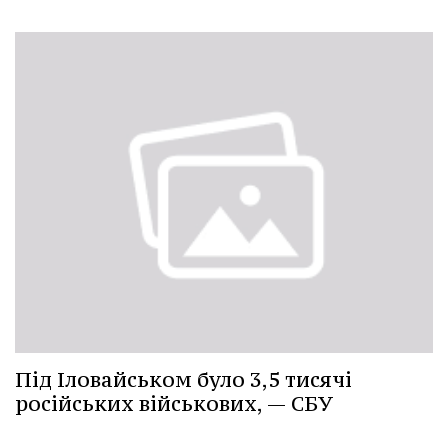
Під Іловайськом було 3,5 тисячі
російських військових, — СБУ