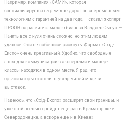
Например, компания «САМИ», которая
специализируется на ремонте дорог по современным
технологиям с гарантией на два года, – сказал эксперт
ПРООН по развитию малого бизнеса Владлен Сысун. –
Начать все с нуля очень сложно, но этим людям
удалось. Они не побоялись рискнуть. Формат «Схід-
Експо» очень креативный. Удобно, что свободные
зоны для коммуникации с экспертами и мастер-
классы находятся в одном месте. Я рад, что
организаторы отошли от устаревшей модели
выставок.
Надеюсь, что «Схід-Експо» расширит свои границы, и
уже этой осенью пройдет еще раз в Краматорске и
Северодонецке, а вскоре еще и в Киеве».