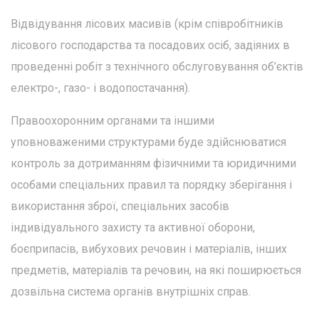
Відвідування лісових масивів (крім співробітників
лісового господарства та посадових осіб, задіяних в
проведенні робіт з технічного обслуговування об’єктів
електро-, газо- і водопостачання).
Правоохоронним органами та іншими
уповноваженими структурами буде здійснюватися
контроль за дотриманням фізичними та юридичними
особами спеціальних правил та порядку зберігання і
використання зброї, спеціальних засобів
індивідуального захисту та активної оборони,
боєприпасів, вибухових речовин і матеріалів, інших
предметів, матеріалів та речовин, на які поширюється
дозвільна система органів внутрішніх справ.