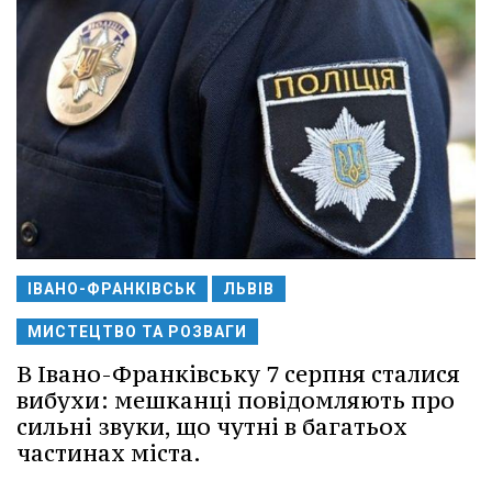
ІВАНО-ФРАНКІВСЬК
ЛЬВІВ
МИСТЕЦТВО ТА РОЗВАГИ
В Івано-Франківську 7 серпня сталися
вибухи: мешканці повідомляють про
сильні звуки, що чутні в багатьох
частинах міста.