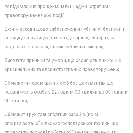
повідомлення про кримінальні, адміністративні
правопорушення або події;
Вжити заходи щодо забезпечення публічної безпеки і
порядку на вулицях, площах, у парках, скверах, на
стадіонах, вокзалах, інших публічних місцях;
Виявляти причини та умови, що сприяють вчиненню
кримінальних та адміністративних правопорушень;
Обмежити переміщення осіб без документів, що
посвідчують особу з 22 години 00 хвилин до 05 години
00 хвилин;
Обмежити рух транспортних засобів (крім
спеціалізованої сільськогосподарської техніки, що
проводить польові роботи) об’їзними шляхами, які