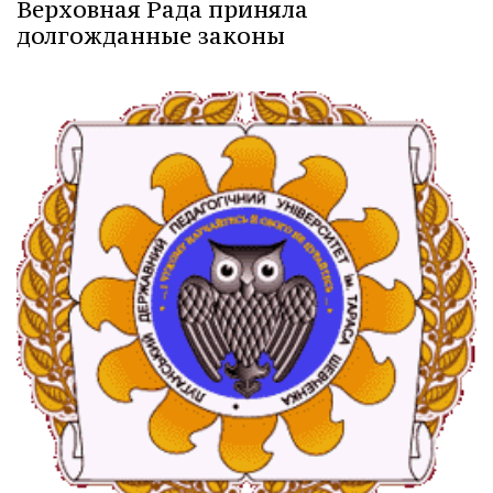
Верховная Рада приняла
долгожданные законы