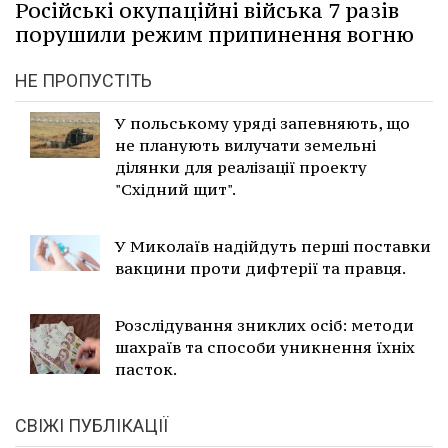
Російські окупаційні війська 7 разів
порушили режим припинення вогню
НЕ ПРОПУСТІТЬ
У польському уряді запевняють, що
не планують вилучати земельні
ділянки для реалізації проекту
"Східний щит".
У Миколаїв надійдуть перші поставки
вакцини проти дифтерії та правця.
Розслідування зниклих осіб: методи
шахраїв та способи уникнення їхніх
пасток.
СВІЖІ ПУБЛІКАЦІЇ