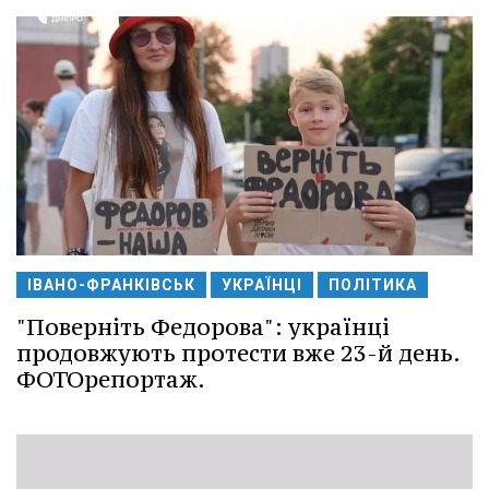
ІВАНО-ФРАНКІВСЬК
УКРАЇНЦІ
ПОЛІТИКА
"Поверніть Федорова": українці
продовжують протести вже 23-й день.
ФОТОрепортаж.