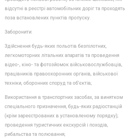
відсутні в реєстрі автомобільних доріг та проходять
поза встановлених пунктів пропуску.
Заборонити:
Здійснення будь-яких польотів безпілотних,
легкомоторних літальних апаратів та проведення
відео-, кіно- та фотозйомок військовослужбовців,
працівників правоохоронних органів, військової
техніки, оборонних споруд та об’єктів;
Використання в транспортних засобах, за винятком
спеціального призначення, будь-яких радіостанцій
(крім зареєстрованих в установленому порядку);
проведення туристичних екскурсій і походів,
рибальства та полювання;