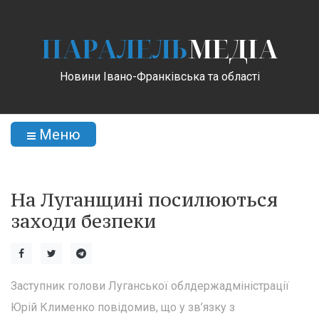
ПАРАЛЕЛЬ
МЕДІА
Новини Івано-Франківська та області
Меню
На Луганщині посилюються
заходи безпеки
Заступник голови Луганської облдержадміністрації
Юрій Клименко повідомив, що у зв’язку з