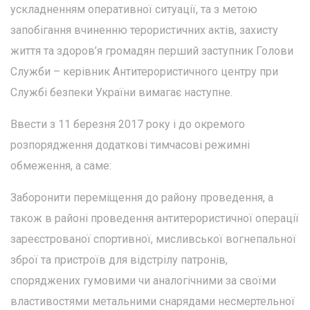
ускладненням оперативної ситуації, та з метою
запобігання вчиненню терористичних актів, захисту
життя та здоров’я громадян перший заступник Голови
Служби – керівник Антитерористичного центру при
Службі безпеки України вимагає наступне.
Ввести з 11 березня 2017 року і до окремого
розпорядження додаткові тимчасові режимні
обмеження, а саме:
Заборонити переміщення до району проведення, а
також в районі проведення антитерористичної операції
зареєстрованої спортивної, мисливської вогнепальної
зброї та пристроїв для відстрілу патронів,
споряджених гумовими чи аналогічними за своїми
властивостями метальними снарядами несмертельної