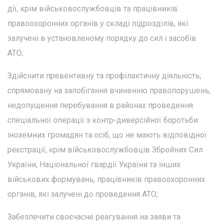
дії, крім військовослужбовців та працівників
правоохоронних органів у складі підрозділів, які
залучені в установленому порядку до сил і засобів
АТО;
Здійснити превентивну та профілактичну діяльність,
спрямовану на запобігання вчиненню правопорушень,
недопущення перебування в районах проведення
спеціальної операції з контр-диверсійної боротьби
іноземних громадян та осіб, що не мають відповідної
реєстрації, крім військовослужбовців Збройних Сил
України, Національної гвардії України та інших
військових формувань, працівників правоохоронних
органів, які залучені до проведення АТО;
Забезпечити своєчасне реагування на заяви та