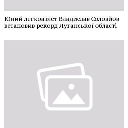
Юний легкоатлет Владислав Соловйов
встановив рекорд Луганської області