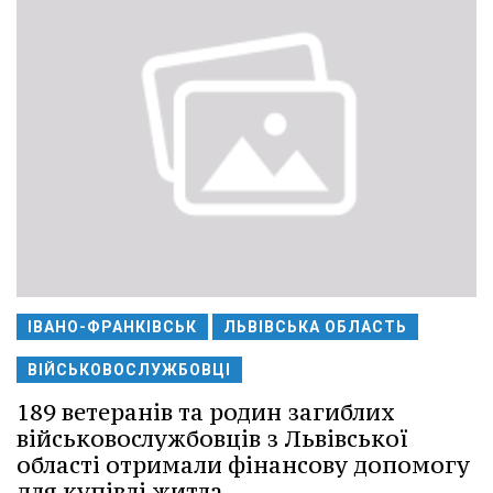
ІВАНО-ФРАНКІВСЬК
ЛЬВІВСЬКА ОБЛАСТЬ
ВІЙСЬКОВОСЛУЖБОВЦІ
189 ветеранів та родин загиблих
військовослужбовців з Львівської
області отримали фінансову допомогу
для купівлі житла.