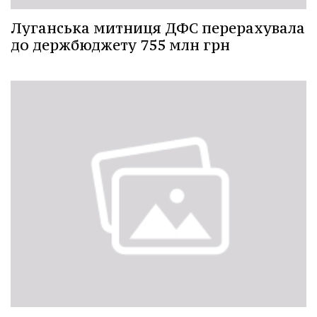
Луганська митниця ДФС перерахувала
до держбюджету 755 млн грн