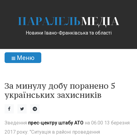
ПАРАЛЕЛЬ
МЕДІА
Новини Івано-Франківська та області
Меню
За минулу добу поранено 5
українських захисників
Зведення
прес-центру штабу АТО
на 06.00 13 березня
2017 року: "Ситуація в районі проведення