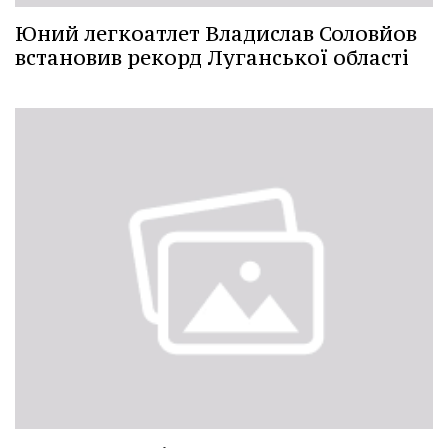
Юний легкоатлет Владислав Соловйов
встановив рекорд Луганської області