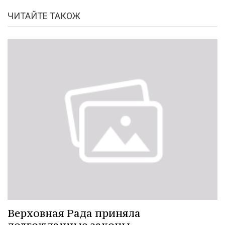
ЧИТАЙТЕ ТАКОЖ
Верховная Рада приняла