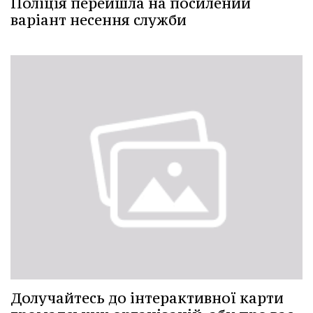
Поліція перейшла на посилений
варіант несення служби
Долучайтесь до інтерактивної карти