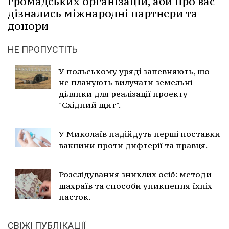
громадських організацій, аби про вас
дізнались міжнародні партнери та
донори
НЕ ПРОПУСТІТЬ
У польському уряді запевняють, що
не планують вилучати земельні
ділянки для реалізації проекту
"Східний щит".
У Миколаїв надійдуть перші поставки
вакцини проти дифтерії та правця.
Розслідування зниклих осіб: методи
шахраїв та способи уникнення їхніх
пасток.
СВІЖІ ПУБЛІКАЦІЇ