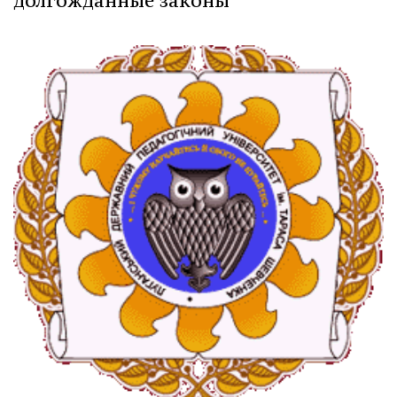
долгожданные законы