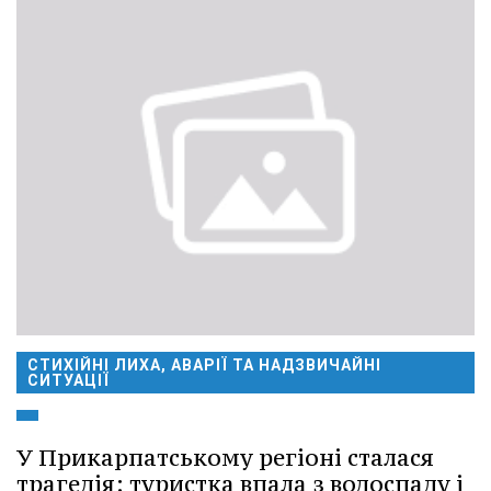
СТИХІЙНІ ЛИХА, АВАРІЇ ТА НАДЗВИЧАЙНІ
СИТУАЦІЇ
У Прикарпатському регіоні сталася
трагедія: туристка впала з водоспаду і