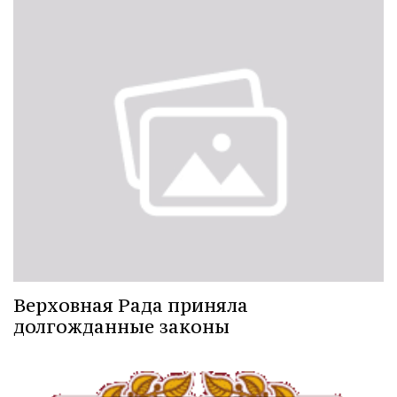
Верховная Рада приняла
долгожданные законы