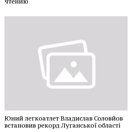
чтению
Юний легкоатлет Владислав Соловйов
встановив рекорд Луганської області