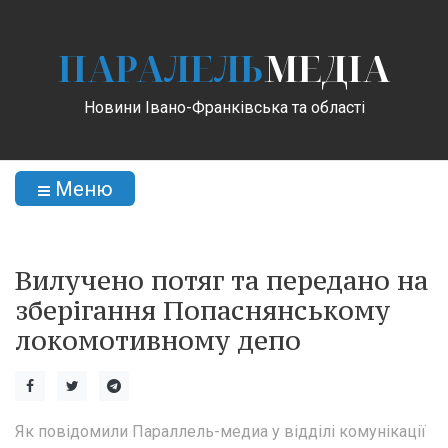
ПАРАЛЕЛЬ
МЕДІА
Новини Івано-Франківська та області
Меню
Вилучено потяг та передано на
зберігання Попаснянському
локомотивному депо
Як повідомили Параллель-медиа у відділі комунікації