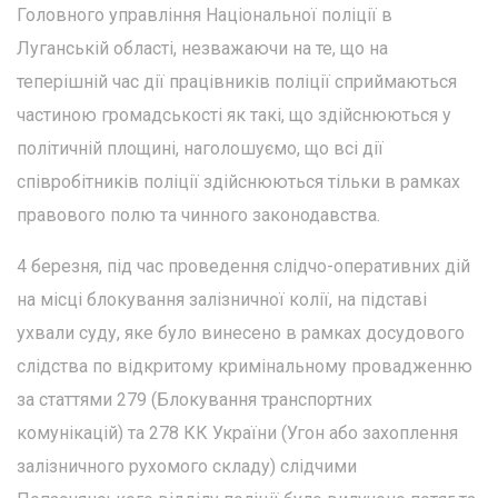
Головного управління Національної поліції в
Луганській області, незважаючи на те, що на
теперішній час дії працівників поліції сприймаються
частиною громадськості як такі, що здійснюються у
політичній площині, наголошуємо, що всі дії
співробітників поліції здійснюються тільки в рамках
правового полю та чинного законодавства.
4 березня, під час проведення слідчо-оперативних дій
на місці блокування залізничної колії, на підставі
ухвали суду, яке було винесено в рамках досудового
слідства по відкритому кримінальному провадженню
за статтями 279 (Блокування транспортних
комунікацій) та 278 КК України (Угон або захоплення
залізничного рухомого складу) слідчими