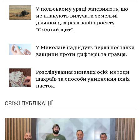
У польському уряді запевняють, що
не планують вилучати земельні
ділянки для реалізації проекту
"Східний щит".
У Миколаїв надійдуть перші поставки
вакцини проти дифтерії та правця.
Розслідування зниклих осіб: методи
шахраїв та способи уникнення їхніх
пасток.
СВІЖІ ПУБЛІКАЦІЇ