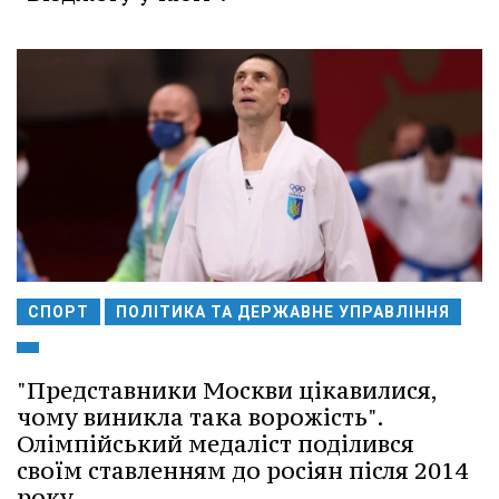
СПОРТ
ПОЛІТИКА ТА ДЕРЖАВНЕ УПРАВЛІННЯ
"Представники Москви цікавилися,
чому виникла така ворожість".
Олімпійський медаліст поділився
своїм ставленням до росіян після 2014
року.