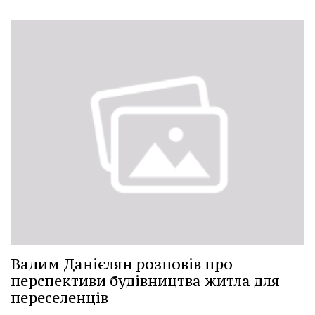
Вадим Данієлян розповів про
перспективи будівництва житла для
переселенців