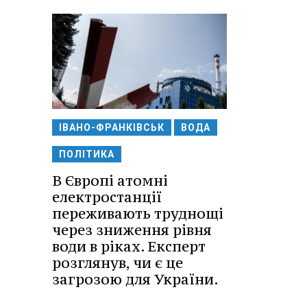
ІВАНО-ФРАНКІВСЬК
ВОДА
ПОЛІТИКА
В Європі атомні
електростанції
переживають труднощі
через зниження рівня
води в ріках. Експерт
розглянув, чи є це
загрозою для України.