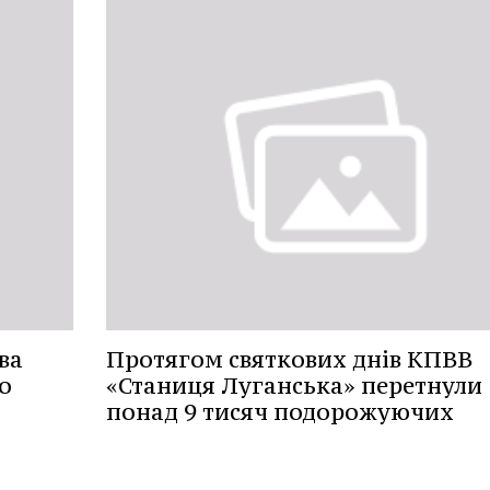
ва
Протягом святкових днів КПВВ
о
«Станиця Луганська» перетнули
понад 9 тисяч подорожуючих