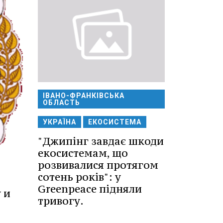
ІВАНО-ФРАНКІВСЬКА
ОБЛАСТЬ
УКРАЇНА
ЕКОСИСТЕМА
"Джипінг завдає шкоди
екосистемам, що
розвивалися протягом
сотень років": у
Greenpeace підняли
 и
тривогу.