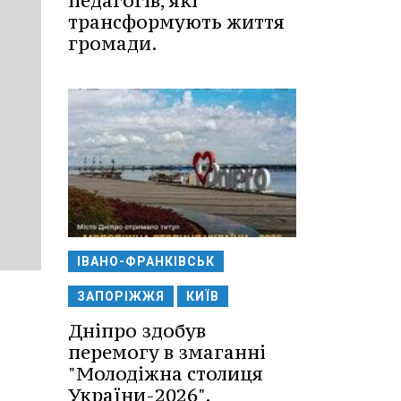
педагогів, які
трансформують життя
громади.
ІВАНО-ФРАНКІВСЬК
ЗАПОРІЖЖЯ
КИЇВ
Дніпро здобув
перемогу в змаганні
"Молодіжна столиця
України-2026".