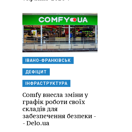
ІВАНО-ФРАНКІВСЬК
ДЕФІЦИТ
ІНФРАСТРУКТУРА
Comfy внесла зміни у
графік роботи своїх
складів для
забезпечення безпеки -
- Delo.ua