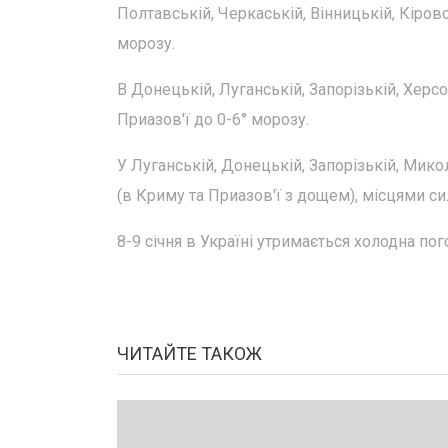
Полтавській, Черкаській, Вінницькій, Кіров
морозу.
В Донецькій, Луганській, Запорізькій, Херсо
Приазов'ї до 0-6° морозу.
У Луганській, Донецькій, Запорізькій, Мико
(в Криму та Приазов'ї з дощем), місцями сил
8-9 січня в Україні утримається холодна пог
ЧИТАЙТЕ ТАКОЖ