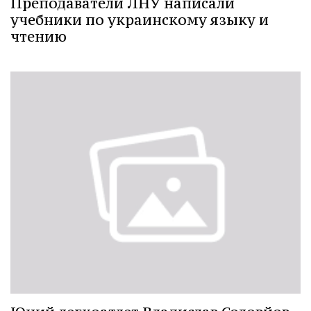
Преподаватели ЛНУ написали
учебники по украинскому языку и
чтению