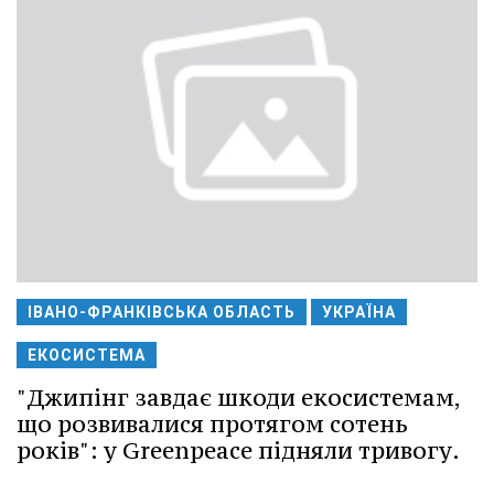
ІВАНО-ФРАНКІВСЬКА ОБЛАСТЬ
УКРАЇНА
ЕКОСИСТЕМА
"Джипінг завдає шкоди екосистемам,
що розвивалися протягом сотень
років": у Greenpeace підняли тривогу.