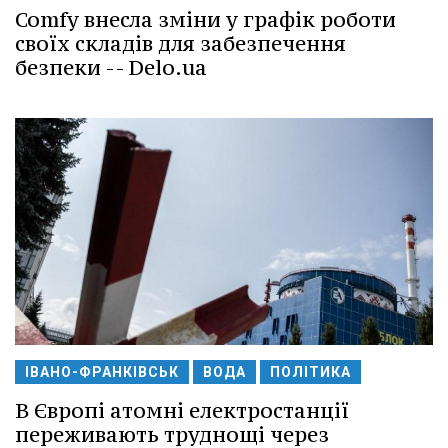
Comfy внесла зміни у графік роботи
своїх складів для забезпечення
безпеки -- Delo.ua
ІВАНО-ФРАНКІВСЬК
ВОДА
ПОЛІТИКА
В Європі атомні електростанції
переживають труднощі через