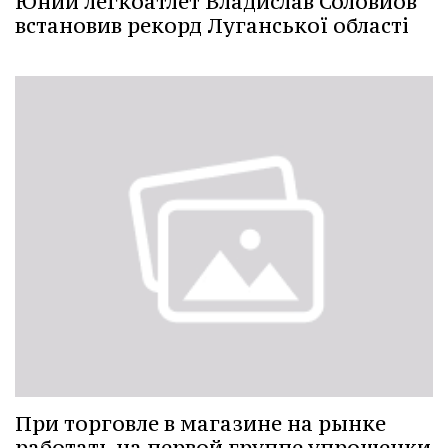
Юний легкоатлет Владислав Соловйов
встановив рекорд Луганської області
При торговле в магазине на рынке
работать на первой группе упрощенки