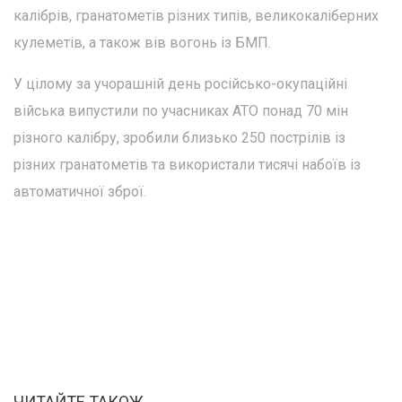
калібрів, гранатометів різних типів, великокаліберних
кулеметів, а також вів вогонь із БМП.
У цілому за учорашній день російсько-окупаційні
війська випустили по учасниках АТО понад 70 мін
різного калібру, зробили близько 250 пострілів із
різних гранатометів та використали тисячі набоїв із
автоматичної зброї.
ЧИТАЙТЕ ТАКОЖ