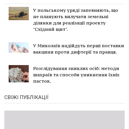
У польському уряді запевняють, що
не планують вилучати земельні
ділянки для реалізації проекту
"Східний щит".
У Миколаїв надійдуть перші поставки
вакцини проти дифтерії та правця.
Розслідування зниклих осіб: методи
шахраїв та способи уникнення їхніх
пасток.
СВІЖІ ПУБЛІКАЦІЇ