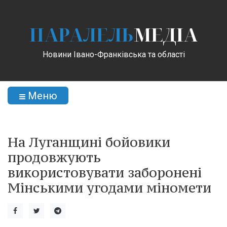
ПАРАЛЕЛЬ
МЕДІА
Новини Івано-Франківська та області
Меню
На Луганщині бойовики
продовжують
використовувати заборонені
Мінськими угодами міномети