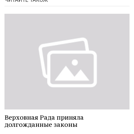
Верховная Рада приняла
долгожданные законы