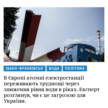
ІВАНО-ФРАНКІВСЬК
ВОДА
ПОЛІТИКА
В Європі атомні електростанції
переживають труднощі через
зниження рівня води в ріках. Експерт
розглянув, чи є це загрозою для
України.