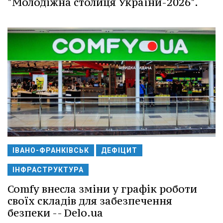
"Молодіжна столиця України-2026".
ІВАНО-ФРАНКІВСЬК
ДЕФІЦИТ
ІНФРАСТРУКТУРА
Comfy внесла зміни у графік роботи
своїх складів для забезпечення
безпеки -- Delo.ua