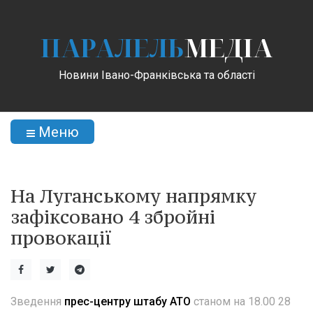
ПАРАЛЕЛЬ
МЕДІА
Новини Івано-Франківська та області
Меню
На Луганському напрямку
зафіксовано 4 збройні
провокації
Зведення
прес-центру штабу АТО
станом на 18.00 28