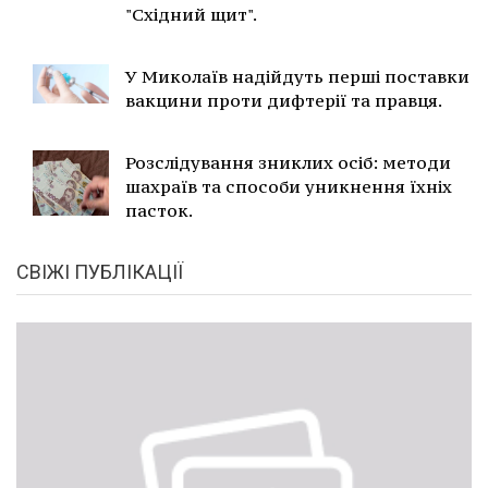
"Східний щит".
У Миколаїв надійдуть перші поставки
вакцини проти дифтерії та правця.
Розслідування зниклих осіб: методи
шахраїв та способи уникнення їхніх
пасток.
СВІЖІ ПУБЛІКАЦІЇ