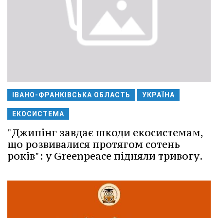
ІВАНО-ФРАНКІВСЬКА ОБЛАСТЬ
УКРАЇНА
ЕКОСИСТЕМА
"Джипінг завдає шкоди екосистемам,
що розвивалися протягом сотень
років": у Greenpeace підняли тривогу.