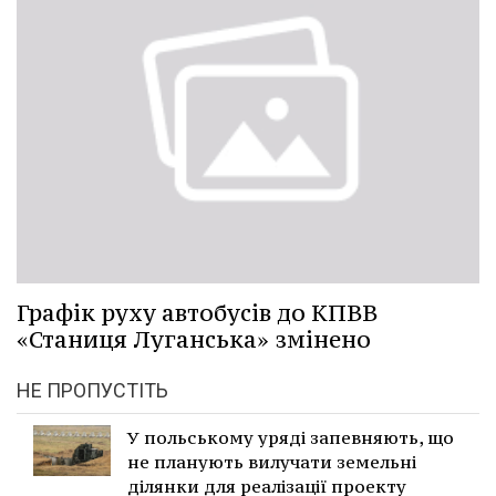
Графік руху автобусів до КПВВ
«Станиця Луганська» змінено
НЕ ПРОПУСТІТЬ
У польському уряді запевняють, що
не планують вилучати земельні
ділянки для реалізації проекту