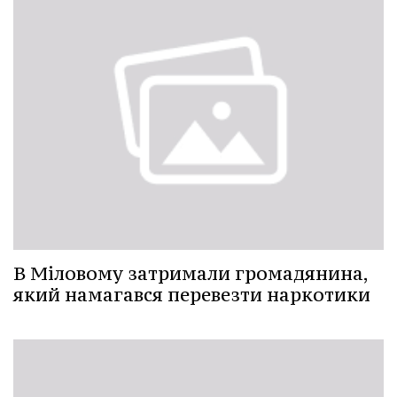
В Міловому затримали громадянина,
який намагався перевезти наркотики