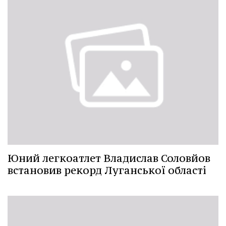
Юний легкоатлет Владислав Соловйов
встановив рекорд Луганської області