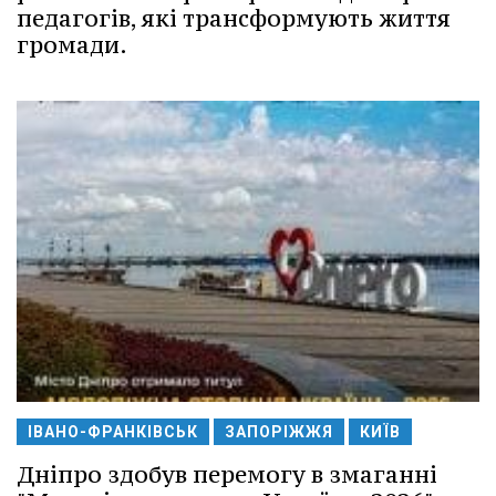
педагогів, які трансформують життя
громади.
ІВАНО-ФРАНКІВСЬК
ЗАПОРІЖЖЯ
КИЇВ
Дніпро здобув перемогу в змаганні