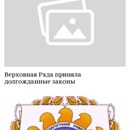
Верховная Рада приняла
долгожданные законы