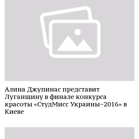
Алина Джупинас представит
Луганщину в финале конкурса
красоты «СтудМисс Украины−2016» в
Киеве