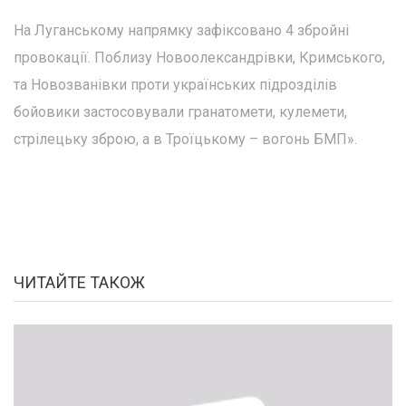
На Луганському напрямку зафіксовано 4 збройні
провокації. Поблизу Новоолександрівки, Кримського,
та Новозванівки проти українських підрозділів
бойовики застосовували гранатомети, кулемети,
стрілецьку зброю, а в Троїцькому – вогонь БМП».
ЧИТАЙТЕ ТАКОЖ