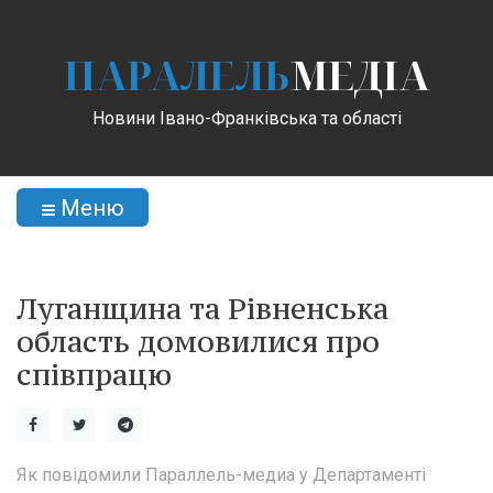
ПАРАЛЕЛЬ
МЕДІА
Новини Івано-Франківська та області
Меню
Луганщина та Рівненська
область домовилися про
співпрацю
Як повідомили Параллель-медиа у Департаменті