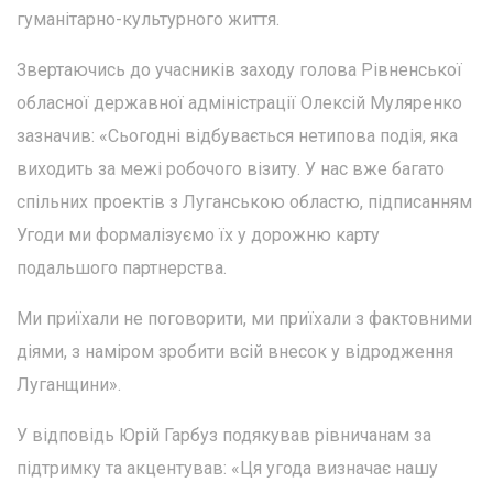
гуманітарно-культурного життя.
Звертаючись до учасників заходу голова Рівненської
обласної державної адміністрації Олексій Муляренко
зазначив: «Сьогодні відбувається нетипова подія, яка
виходить за межі робочого візиту. У нас вже багато
спільних проектів з Луганською областю, підписанням
Угоди ми формалізуємо їх у дорожню карту
подальшого партнерства.
Ми приїхали не поговорити, ми приїхали з фактовними
діями, з наміром зробити всій внесок у відродження
Луганщини».
У відповідь Юрій Гарбуз подякував рівничанам за
підтримку та акцентував: «Ця угода визначає нашу