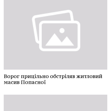
Ворог прицільно обстріляв житловий
масив Попасної