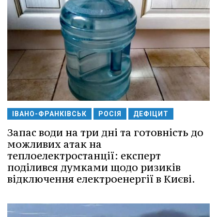
ІВАНО-ФРАНКІВСЬК
РОСІЯ
ДЕФІЦИТ
Запас води на три дні та готовність до
можливих атак на
теплоелектростанції: експерт
поділився думками щодо ризиків
відключення електроенергії в Києві.