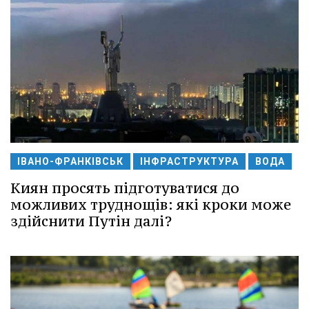
ІВАНО-ФРАНКІВСЬК
ІНФРАСТРУКТУРА
ВОДА
Киян просять підготуватися до
можливих труднощів: які кроки може
здійснити Путін далі?