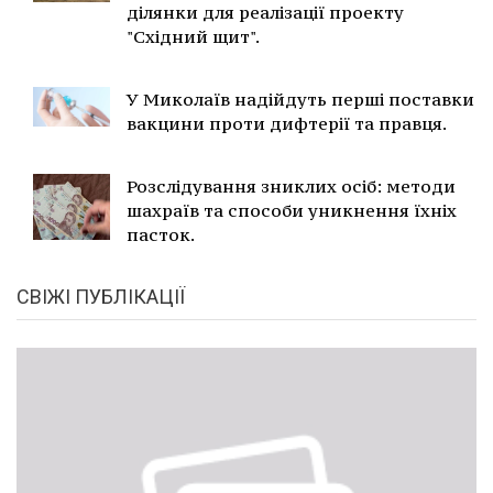
ділянки для реалізації проекту
"Східний щит".
У Миколаїв надійдуть перші поставки
вакцини проти дифтерії та правця.
Розслідування зниклих осіб: методи
шахраїв та способи уникнення їхніх
пасток.
СВІЖІ ПУБЛІКАЦІЇ