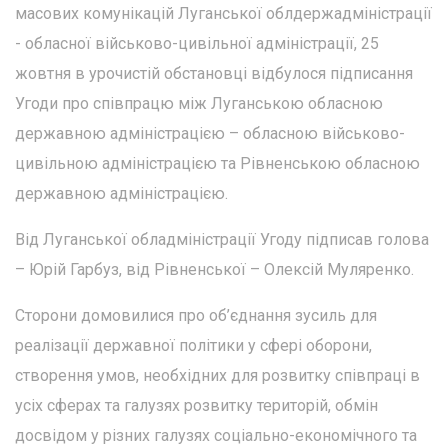
масових комунікацій Луганської облдержадміністрації
- обласної військово-цивільної адміністрації, 25
жовтня в урочистій обстановці відбулося підписання
Угоди про співпрацю між Луганською обласною
державною адміністрацією – обласною військово-
цивільною адміністрацією та Рівненською обласною
державною адміністрацією.
Від Луганської обладміністрації Угоду підписав голова
– Юрій Гарбуз, від Рівненської – Олексій Муляренко.
Сторони домовилися про об’єднання зусиль для
реалізації державної політики у сфері оборони,
створення умов, необхідних для розвитку співпраці в
усіх сферах та галузях розвитку територій, обмін
досвідом у різних галузях соціально-економічного та