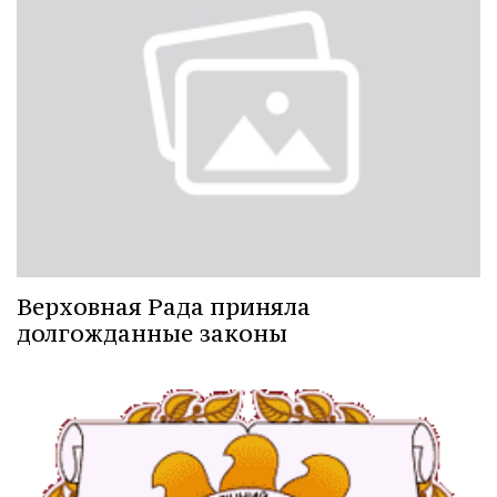
Верховная Рада приняла
долгожданные законы