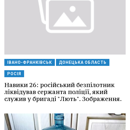
ІВАНО-ФРАНКІВСЬК
ДОНЕЦЬКА ОБЛАСТЬ
РОСІЯ
Навики 26: російський безпілотник
ліквідував сержанта поліції, який
служив у бригаді "Лють". Зображення.