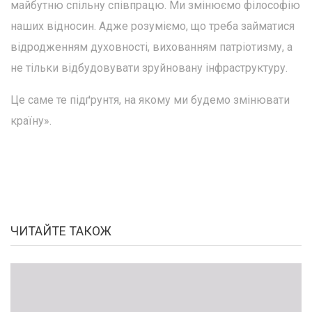
майбутню спільну співпрацю. Ми змінюємо філософію
наших відносин. Адже розуміємо, що треба займатися
відродженням духовності, вихованням патріотизму, а
не тільки відбудовувати зруйновану інфраструктуру.
Це саме те підґрунтя, на якому ми будемо змінювати
країну».
ЧИТАЙТЕ ТАКОЖ