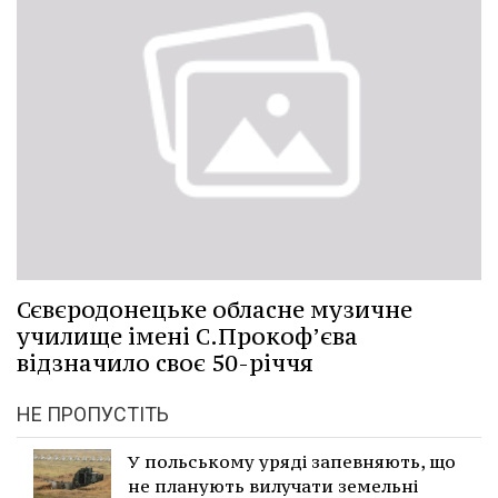
Сєвєродонецьке обласне музичне
училище імені С.Прокоф’єва
відзначило своє 50-річчя
НЕ ПРОПУСТІТЬ
У польському уряді запевняють, що
не планують вилучати земельні