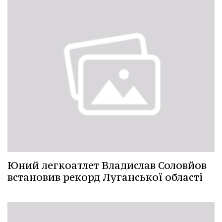
Юний легкоатлет Владислав Соловйов
встановив рекорд Луганської області