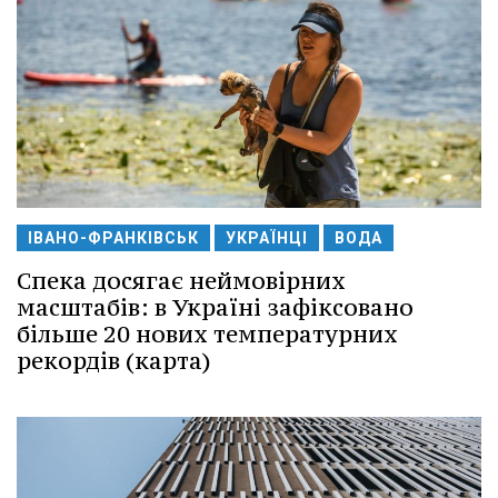
ІВАНО-ФРАНКІВСЬК
УКРАЇНЦІ
ВОДА
Спека досягає неймовірних
масштабів: в Україні зафіксовано
більше 20 нових температурних
рекордів (карта)