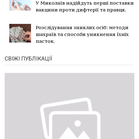
У Миколаїв надійдуть перші поставки
вакцини проти дифтерії та правця.
Розслідування зниклих осіб: методи
шахраїв та способи уникнення їхніх
пасток.
СВІЖІ ПУБЛІКАЦІЇ