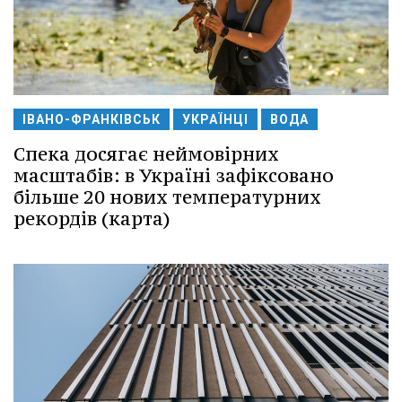
ІВАНО-ФРАНКІВСЬК
УКРАЇНЦІ
ВОДА
Спека досягає неймовірних
масштабів: в Україні зафіксовано
більше 20 нових температурних
рекордів (карта)