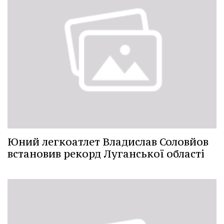
Юний легкоатлет Владислав Соловйов
встановив рекорд Луганської області