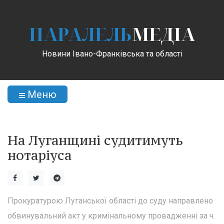
ПАРАЛЕЛЬ
МЕДІА
Новини Івано-Франківська та області
Меню
На Луганщині судитимуть
нотаріуса
Прокуратурою Луганської області до суду направлено
обвинувальний акт у кримінальному провадженні за ч.