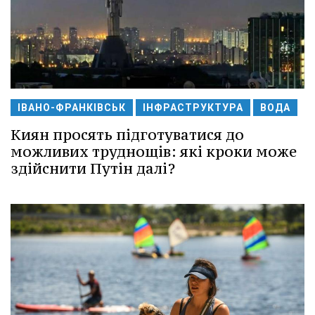
ІВАНО-ФРАНКІВСЬК
ІНФРАСТРУКТУРА
ВОДА
Киян просять підготуватися до
можливих труднощів: які кроки може
здійснити Путін далі?