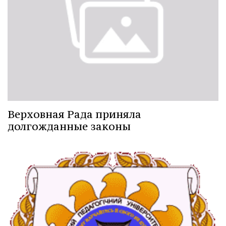
Верховная Рада приняла
долгожданные законы