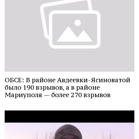
ОБСЕ: В районе Авдеевки-Ясиноватой
было 190 взрывов, а в районе
Мариуполя — более 270 взрывов