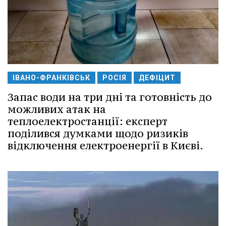
ІВАНО-ФРАНКІВСЬК
РОСІЯ
ДЕФІЦИТ
Запас води на три дні та готовність до
можливих атак на
теплоелектростанції: експерт
поділився думками щодо ризиків
відключення електроенергії в Києві.