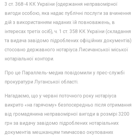
3 ст. 368-4 КК України (одержання неправомірної
вигоди особою, яка надає публічні послуги за вчинення
дій з використанням наданих їй повноважень, в
інтересах третіх осіб), ч. 1 ст. 358 КК України (складання
та видача завідомо підроблених офіційних документів)
стосовно державного нотаріуса Лисичанської міської
нотаріальної контори.
Про це Параллель-медиа повідомили у прес-службі
прокуратури Луганської області.
Нагадаємо, що у червні поточного року нотаріуса
викрито «на гарячому» безпосередньо після отримання
від громадянина неправомірної вигоди в розмірі 3200
грн за видачу завідомо підроблених нотаріальних
документів мешканцям тимчасово окупованих