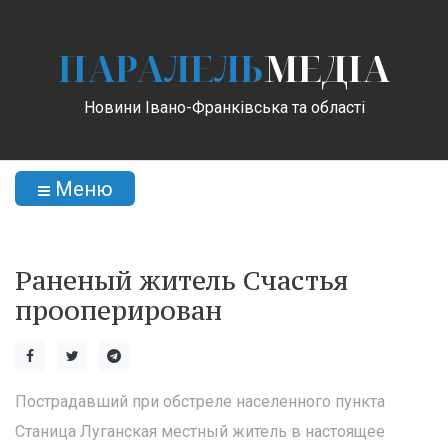
ПАРАЛЕЛЬ
МЕДІА
Новини Івано-Франківська та області
Меню
Раненый житель Счастья
прооперирован
Пострадавший при обстреле населенного пункта
Станица Луганская местный житель в настоящее