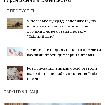
перенесений з «Зайцевого»
НЕ ПРОПУСТІТЬ
У польському уряді запевняють, що
не планують вилучати земельні
ділянки для реалізації проекту
"Східний щит".
У Миколаїв надійдуть перші поставки
вакцини проти дифтерії та правця.
Розслідування зниклих осіб: методи
шахраїв та способи уникнення їхніх
пасток.
СВІЖІ ПУБЛІКАЦІЇ