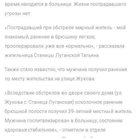
время находится в больнице. Жизни пострадавшего
угрозы нет.
«Пострадавший при обстреле мирный житель - мой
знакомый, ранение в брюшину легкое,
прооперировали ,уже все нормально», - рассказала
жительница Станицы Луганской Татьяна.
Также стало известно, что мужчина получил ранения
по месту жительства на улице Жукова.
«Вследствие обстрелов во дворе своего дома (ул.
Жукова с. Станица Луганская) осколочное ранение
брюшной полости получил 39-летний местный житель.
Мужчина госпитализирован в больницу, состояние
здоровья стабильное», - отметили в отделе