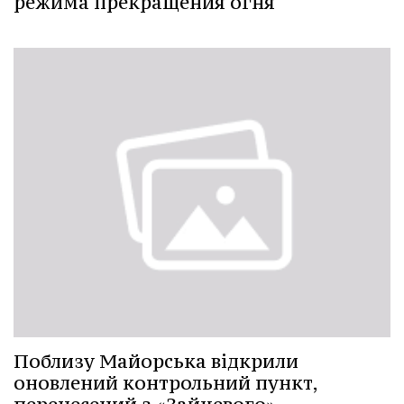
режима прекращения огня
Поблизу Майорська відкрили
оновлений контрольний пункт,