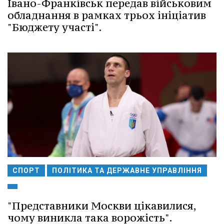
Івано-Франківськ передав військовим
обладнання в рамках трьох ініціатив
"Бюджету участі".
СПОРТ
ПОЛІТИКА ТА ДЕРЖАВНЕ УПРАВЛІННЯ
"Представники Москви цікавилися,
чому виникла така ворожість".