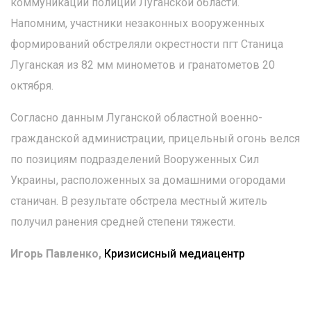
коммуникации полиции Луганской области.
Напомним, участники незаконных вооруженных
формирований обстреляли окрестности пгт Станица
Луганская из 82 мм минометов и гранатометов 20
октября.
Согласно данным Луганской областной военно-
гражданской администрации, прицельный огонь велся
по позициям подразделений Вооруженных Сил
Украины, расположенных за домашними огородами
станичан. В результате обстрела местный житель
получил ранения средней степени тяжести.
Игорь Павленко,
Кризисисный медиацентр