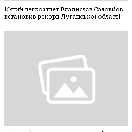
Юний легкоатлет Владислав Соловйов
встановив рекорд Луганської області