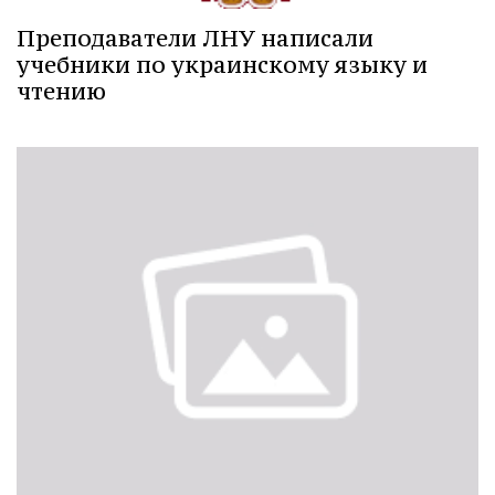
Преподаватели ЛНУ написали
учебники по украинскому языку и
чтению