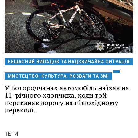
НЕЩАСНИЙ ВИПАДОК ТА НАДЗВИЧАЙНА СИТУАЦІЯ
МИСТЕЦТВО, КУЛЬТУРА, РОЗВАГИ ТА ЗМІ
У Богородчанах автомобіль наїхав на
11-річного хлопчика, коли той
перетинав дорогу на пішохідному
переході.
ТЕГИ