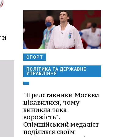
 и
СПОРТ
ПОЛІТИКА ТА ДЕРЖАВНЕ
УПРАВЛІННЯ
"Представники Москви
цікавилися, чому
виникла така
ворожість".
Олімпійський медаліст
поділився своїм