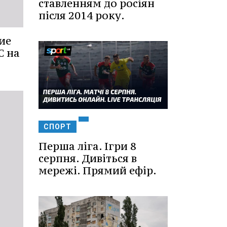
ставленням до росіян
після 2014 року.
ие
С на
СПОРТ
Перша ліга. Ігри 8
серпня. Дивіться в
мережі. Прямий ефір.