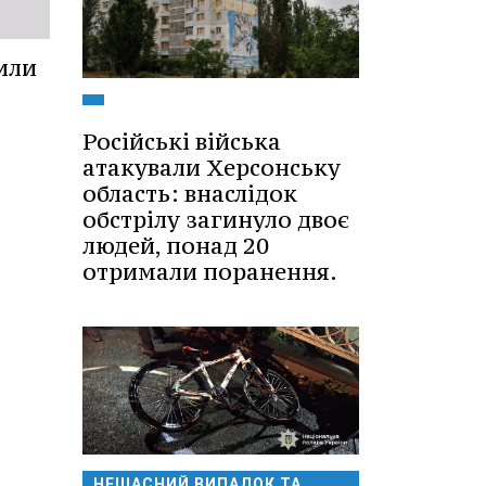
или
Російські війська
атакували Херсонську
область: внаслідок
обстрілу загинуло двоє
людей, понад 20
отримали поранення.
НЕЩАСНИЙ ВИПАДОК ТА