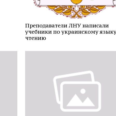
Преподаватели ЛНУ написали
учебники по украинскому языку
чтению