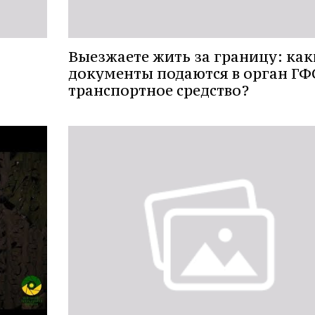
Выезжаете жить за границу: как
документы подаются в орган ГФ
транспортное средство?