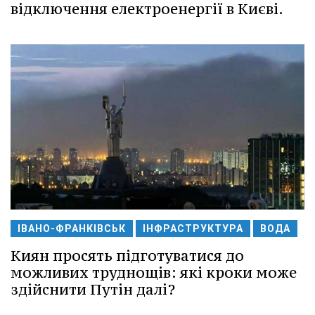
відключення електроенергії в Києві.
ІВАНО-ФРАНКІВСЬК
ІНФРАСТРУКТУРА
ВОДА
Киян просять підготуватися до
можливих труднощів: які кроки може
здійснити Путін далі?