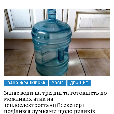
ІВАНО-ФРАНКІВСЬК
РОСІЯ
ДЕФІЦИТ
Запас води на три дні та готовність до
можливих атак на
теплоелектростанції: експерт
поділився думками щодо ризиків