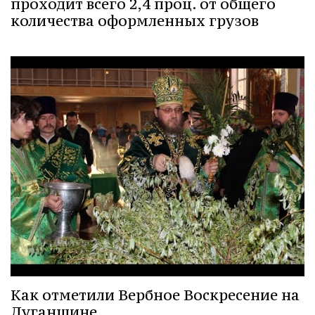
проходит всего 2,4 проц. от общего
количества оформленных грузов
Как отметили Вербное Воскресение на
Луганщине