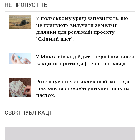
НЕ ПРОПУСТІТЬ
У польському уряді запевняють, що
не планують вилучати земельні
ділянки для реалізації проекту
"Східний щит".
У Миколаїв надійдуть перші поставки
вакцини проти дифтерії та правця.
Розслідування зниклих осіб: методи
шахраїв та способи уникнення їхніх
пасток.
СВІЖІ ПУБЛІКАЦІЇ