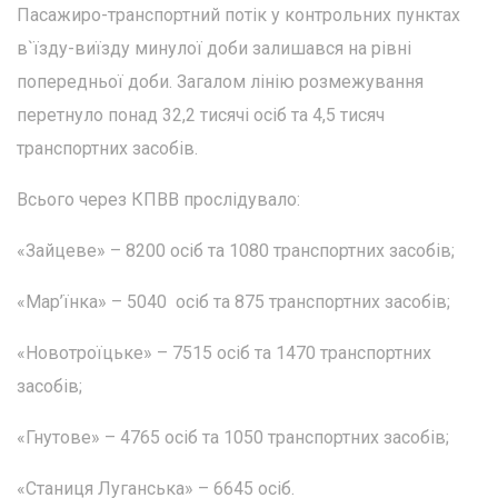
Пасажиро-транспортний потік у контрольних пунктах
в`їзду-виїзду минулої доби залишався на рівні
попередньої доби. Загалом лінію розмежування
перетнуло понад 32,2 тисячі осіб та 4,5 тисяч
транспортних засобів.
Всього через КПВВ прослідувало:
«Зайцеве» – 8200 осіб та 1080 транспортних засобів;
«Мар’їнка» – 5040 осіб та 875 транспортних засобів;
«Новотроїцьке» – 7515 осіб та 1470 транспортних
засобів;
«Гнутове» – 4765 осіб та 1050 транспортних засобів;
«Станиця Луганська» – 6645 осіб.