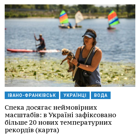
ІВАНО-ФРАНКІВСЬК
УКРАЇНЦІ
ВОДА
Спека досягає неймовірних
масштабів: в Україні зафіксовано
більше 20 нових температурних
рекордів (карта)