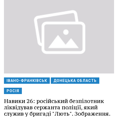
ІВАНО-ФРАНКІВСЬК
ДОНЕЦЬКА ОБЛАСТЬ
РОСІЯ
Навики 26: російський безпілотник
ліквідував сержанта поліції, який
служив у бригаді "Лють". Зображення.