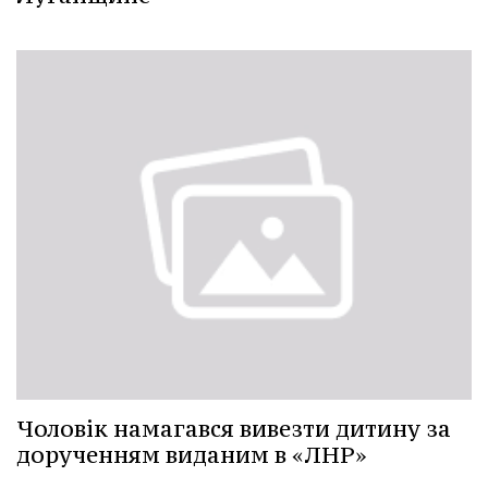
Чоловік намагався вивезти дитину за
дорученням виданим в «ЛНР»