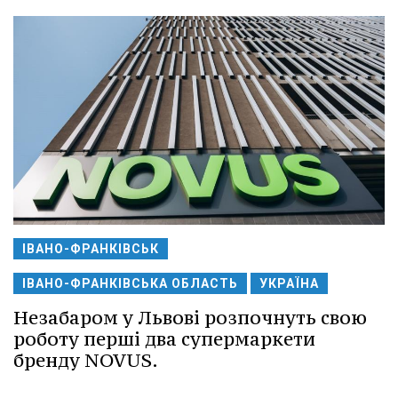
ІВАНО-ФРАНКІВСЬК
ІВАНО-ФРАНКІВСЬКА ОБЛАСТЬ
УКРАЇНА
Незабаром у Львові розпочнуть свою
роботу перші два супермаркети
бренду NOVUS.