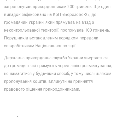
запропонував прикордонникам 200 гривень. Ще один
випадок зафіксовано на КрП «Березове-2», де
громадянин України, який прямував на в’їзд з
неконтрольованої території, пропонував 100 гривень.
Порушників встановленим порядком передали
співробітникам Національної поліції.
Державна прикордонна служба України звертається
до громадян, які прямують через лінію розмежування,
не намагатися у будь-який спосіб, у тому числі шляхом
пропонування коштів, вплинути на прийняття
правового рішення прикордонниками.