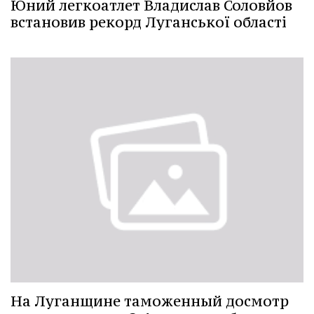
Юний легкоатлет Владислав Соловйов
встановив рекорд Луганської області
На Луганщине таможенный досмотр