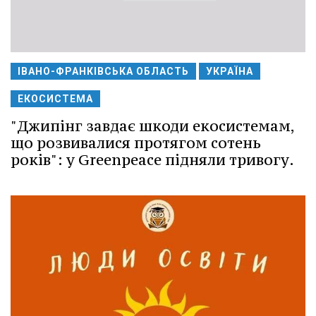
ІВАНО-ФРАНКІВСЬКА ОБЛАСТЬ
УКРАЇНА
ЕКОСИСТЕМА
"Джипінг завдає шкоди екосистемам,
що розвивалися протягом сотень
років": у Greenpeace підняли тривогу.