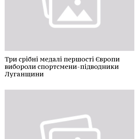
Три срібні медалі першості Європи
вибороли спортсмени-підводники
Луганщини