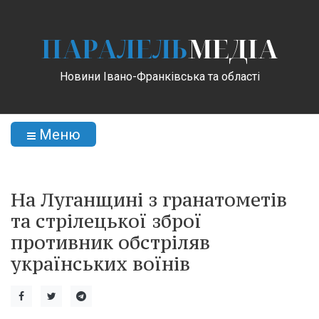
ПАРАЛЕЛЬ
МЕДІА
Новини Івано-Франківська та області
Меню
На Луганщині з гранатометів
та стрілецької зброї
противник обстріляв
українських воїнів