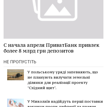
С начала апреля ПриватБанк привлек
более 8 млрд грн депозитов
НЕ ПРОПУСТІТЬ
У польському уряді запевняють, що
не планують вилучати земельні
ділянки для реалізації проекту
"Східний щит".
У Миколаїв надійдуть перші поставки
вакцини проти дифтерії та правця.