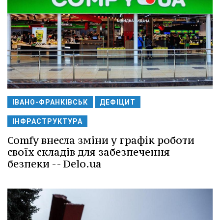
ІВАНО-ФРАНКІВСЬК
ДЕФІЦИТ
ІНФРАСТРУКТУРА
Comfy внесла зміни у графік роботи
своїх складів для забезпечення
безпеки -- Delo.ua