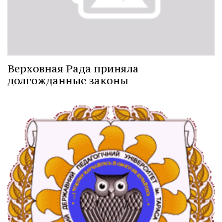
Верховная Рада приняла
долгожданные законы