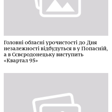
Головні обласні урочистості до Дня
незалежності відбудуться в у Попасній,
а в Сєвєродонецьку виступить
«Квартал 95»