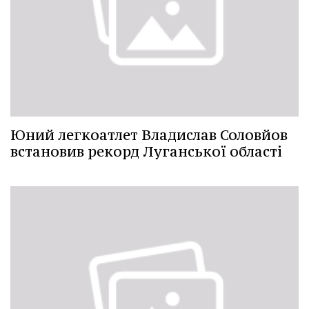
Юний легкоатлет Владислав Соловйов
встановив рекорд Луганської області