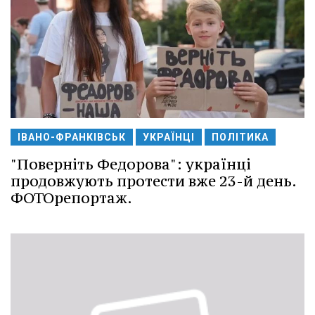
ІВАНО-ФРАНКІВСЬК
УКРАЇНЦІ
ПОЛІТИКА
"Поверніть Федорова": українці
продовжують протести вже 23-й день.
ФОТОрепортаж.