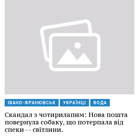
ІВАНО-ФРАНКІВСЬК
УКРАЇНЦІ
ВОДА
Скандал з чотирилапим: Нова пошта
повернула собаку, що потерпала від
спеки -- світлини.