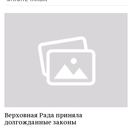
Верховная Рада приняла
долгожданные законы