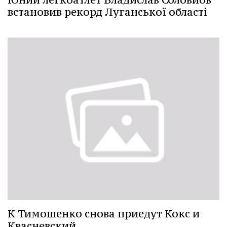
встановив рекорд Луганської області
К Тимошенко снова приедут Кокс и
Квасневский