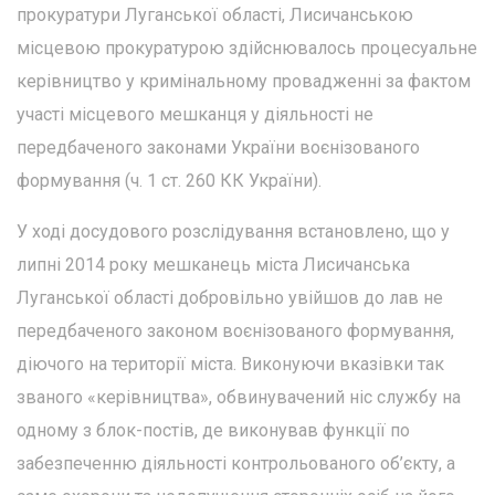
прокуратури Луганської області, Лисичанською
місцевою прокуратурою здійснювалось процесуальне
керівництво у кримінальному провадженні за фактом
участі місцевого мешканця у діяльності не
передбаченого законами України воєнізованого
формування (ч. 1 ст. 260 КК України).
У ході досудового розслідування встановлено, що у
липні 2014 року мешканець міста Лисичанська
Луганської області добровільно увійшов до лав не
передбаченого законом воєнізованого формування,
діючого на території міста. Виконуючи вказівки так
званого «керівництва», обвинувачений ніс службу на
одному з блок-постів, де виконував функції по
забезпеченню діяльності контрольованого об’єкту, а