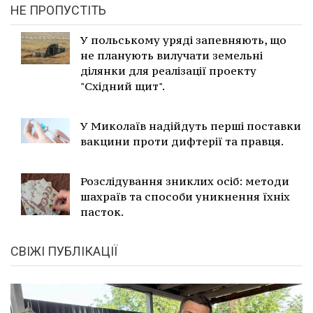
НЕ ПРОПУСТІТЬ
У польському уряді запевняють, що
не планують вилучати земельні
ділянки для реалізації проекту
"Східний щит".
У Миколаїв надійдуть перші поставки
вакцини проти дифтерії та правця.
Розслідування зниклих осіб: методи
шахраїв та способи уникнення їхніх
пасток.
СВІЖІ ПУБЛІКАЦІЇ