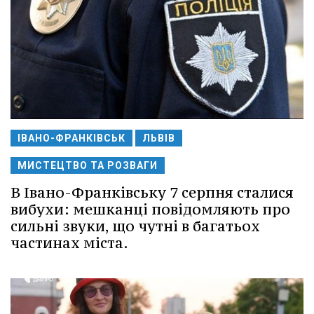
ІВАНО-ФРАНКІВСЬК
ЛЬВІВ
МИСТЕЦТВО ТА РОЗВАГИ
В Івано-Франківську 7 серпня сталися
вибухи: мешканці повідомляють про
сильні звуки, що чутні в багатьох
частинах міста.