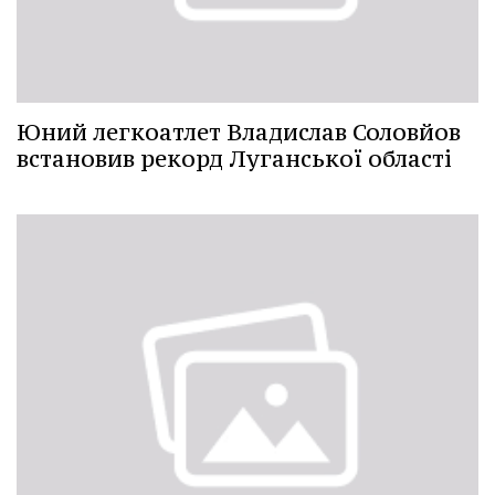
Юний легкоатлет Владислав Соловйов
встановив рекорд Луганської області