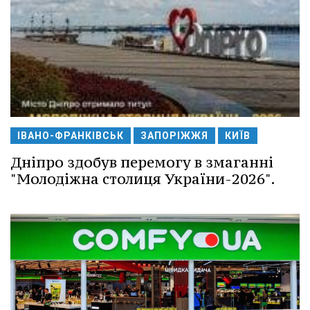
ІВАНО-ФРАНКІВСЬК
ЗАПОРІЖЖЯ
КИЇВ
Дніпро здобув перемогу в змаганні
"Молодіжна столиця України-2026".