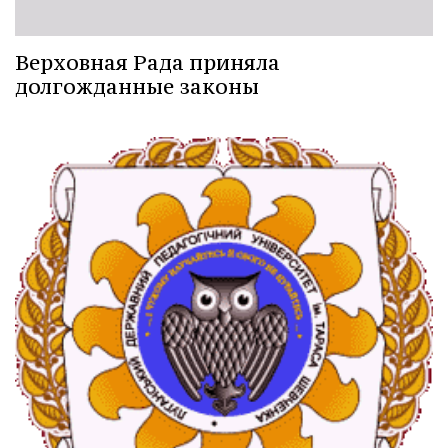
Верховная Рада приняла
долгожданные законы