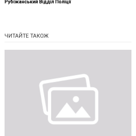
Рубіжанський Відділ Поліції
ЧИТАЙТЕ ТАКОЖ