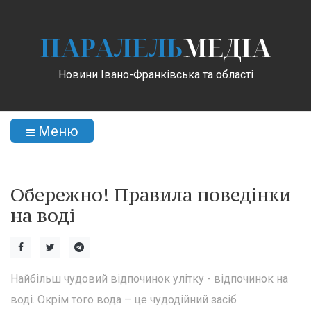
ПАРАЛЕЛЬ
МЕДІА
Новини Івано-Франківська та області
Меню
Обережно! Правила поведінки
на воді
Найбільш чудовий відпочинок улітку - відпочинок на
воді. Окрім того вода – це чудодійний засіб