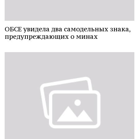
ОБСЕ увидела два самодельных знака,
предупреждающих о минах