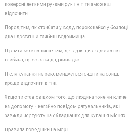
поверхні легкими рухами рук і ніг, ти зможеш
відпочити.
Перед тим, як стрибати у воду, переконайся у безпеці
дна і достатній глибині водоймища.
Пірнати можна лише там, де є для цього достатня
глибина, прозора вода, рівне дно.
Після купання не рекомендується сидіти на сонці,
краще відпочити в тіні.
Якщо ти став свідком того, що людина тоне чи кличе
на допомогу - негайно повідом рятувальників, які
завжди чергують на обладнаних для купання місцях.
Правила поведінки на морі: