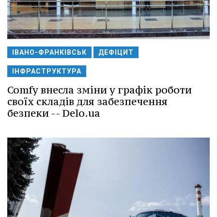
ІВАНО-ФРАНКІВСЬК
ДЕФІЦИТ
ІНФРАСТРУКТУРА
Comfy внесла зміни у графік роботи
своїх складів для забезпечення
безпеки -- Delo.ua