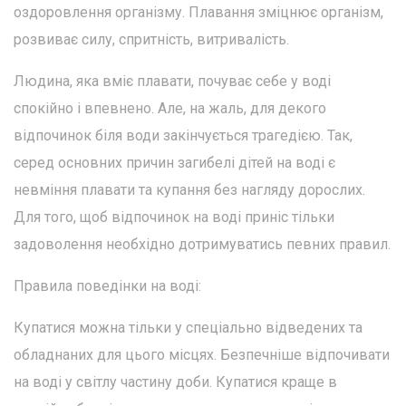
оздоровлення організму. Плавання зміцнює організм,
розвиває силу, спритність, витривалість.
Людина, яка вміє плавати, почуває себе у воді
спокійно і впевнено. Але, на жаль, для декого
відпочинок біля води закінчується трагедією. Так,
серед основних причин загибелі дітей на воді є
невміння плавати та купання без нагляду дорослих.
Для того, щоб відпочинок на воді приніс тільки
задоволення необхідно дотримуватись певних правил.
Правила поведінки на воді:
Купатися можна тільки у спеціально відведених та
обладнаних для цього місцях. Безпечніше відпочивати
на воді у світлу частину доби. Купатися краще в