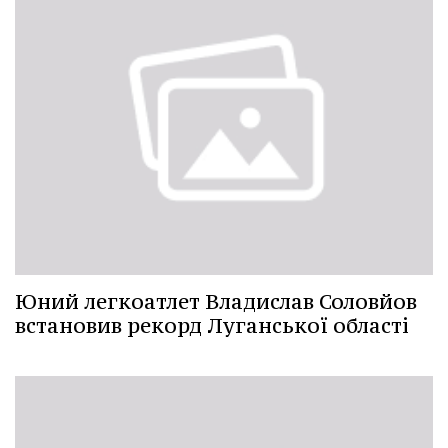
Юний легкоатлет Владислав Соловйов
встановив рекорд Луганської області