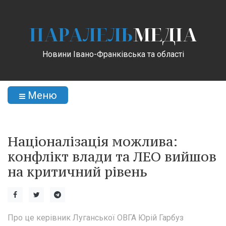
ПАРАЛЕЛЬ
МЕДІА
Новини Івано-Франківська та області
Меню
Націоналізація можлива:
конфлікт влади та ЛЕО вийшов
на критичний рівень
Про це керівник Луганської ОВГА Юрій Гарбуз