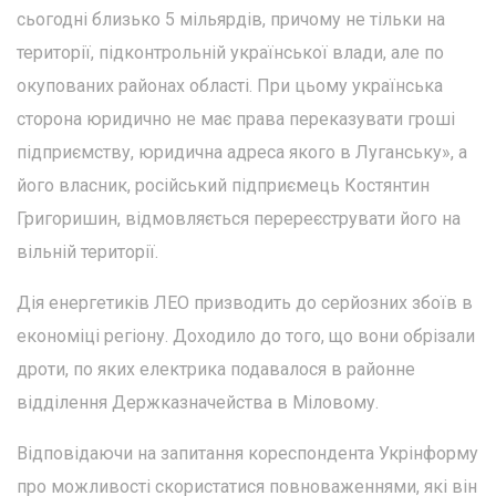
сьогодні близько 5 мільярдів, причому не тільки на
території, підконтрольній української влади, але по
окупованих районах області. При цьому українська
сторона юридично не має права переказувати гроші
підприємству, юридична адреса якого в Луганську», а
його власник, російський підприємець Костянтин
Григоришин, відмовляється перереєструвати його на
вільній території.
Дія енергетиків ЛЕО призводить до серйозних збоїв в
економіці регіону. Доходило до того, що вони обрізали
дроти, по яких електрика подавалося в районне
відділення Держказначейства в Міловому.
Відповідаючи на запитання кореспондента Укрінформу
про можливості скористатися повноваженнями, які він