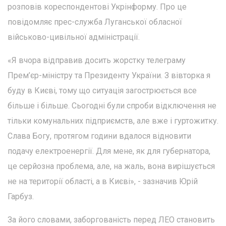
розповів кореспондентові Укрінформу. Про це
повідомляє прес-служба Луганської обласної
військово-цивільної адміністрації.
«Я вчора відправив досить жорстку телеграму
Прем’єр-міністру та Президенту України. З вівторка я
буду в Києві, тому що ситуація загострюється все
більше і більше. Сьогодні були спроби відключення не
тільки комунальних підприємств, але вже і гуртожитку.
Слава Богу, протягом години вдалося відновити
подачу електроенергії. Для мене, як для губернатора,
це серйозна проблема, але, на жаль, вона вирішується
не на території області, а в Києві», - зазначив Юрій
Гарбуз.
За його словами, заборгованість перед ЛЕО становить