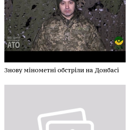
Знову мінометні обстріли на Донбасі