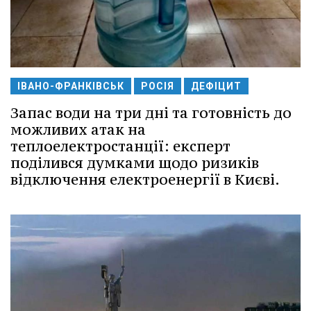
ІВАНО-ФРАНКІВСЬК
РОСІЯ
ДЕФІЦИТ
Запас води на три дні та готовність до
можливих атак на
теплоелектростанції: експерт
поділився думками щодо ризиків
відключення електроенергії в Києві.