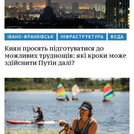
ІВАНО-ФРАНКІВСЬК
ІНФРАСТРУКТУРА
ВОДА
Киян просять підготуватися до
можливих труднощів: які кроки може
здійснити Путін далі?