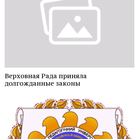
Верховная Рада приняла
долгожданные законы