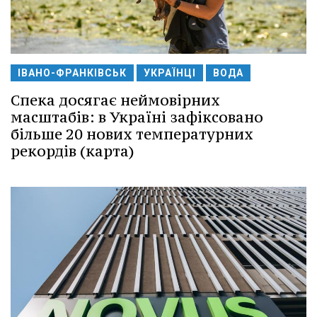
ІВАНО-ФРАНКІВСЬК
УКРАЇНЦІ
ВОДА
Спека досягає неймовірних
масштабів: в Україні зафіксовано
більше 20 нових температурних
рекордів (карта)