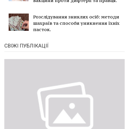
вакцини проти дифтерії та правця.
Розслідування зниклих осіб: методи
шахраїв та способи уникнення їхніх
пасток.
СВІЖІ ПУБЛІКАЦІЇ