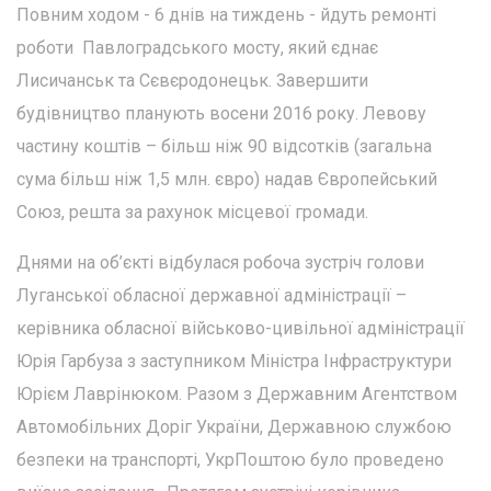
Повним ходом - 6 днів на тиждень - йдуть ремонті
роботи Павлоградського мосту, який єднає
Лисичанськ та Сєвєродонецьк. Завершити
будівництво планують восени 2016 року. Левову
частину коштів – більш ніж 90 відсотків (загальна
сума більш ніж 1,5 млн. євро) надав Європейський
Союз, решта за рахунок місцевої громади.
Днями на об’єкті відбулася робоча зустріч голови
Луганської обласної державної адміністрації –
керівника обласної військово-цивільної адміністрації
Юрія Гарбуза з заступником Міністра Інфраструктури
Юрієм Лаврінюком. Разом з Державним Агентством
Автомобільних Доріг України, Державною службою
безпеки на транспорті, УкрПоштою було проведено