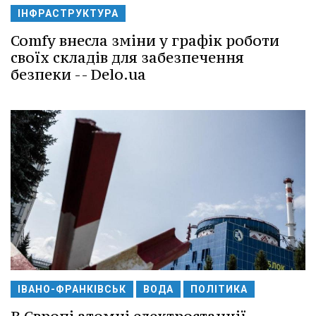
ІНФРАСТРУКТУРА
Comfy внесла зміни у графік роботи
своїх складів для забезпечення
безпеки -- Delo.ua
ІВАНО-ФРАНКІВСЬК
ВОДА
ПОЛІТИКА