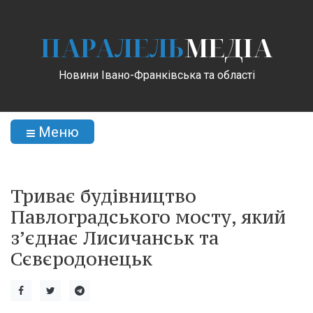
ПАРАЛЕЛЬ
МЕДІА
Новини Івано-Франківська та області
Меню
Триває будівництво
Павлоградського мосту, який
з’єднає Лисичанськ та
Сєвєродонецьк