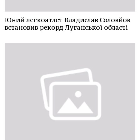
Юний легкоатлет Владислав Соловйов
встановив рекорд Луганської області