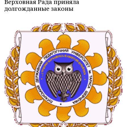
Верховная Рада приняла
долгожданные законы