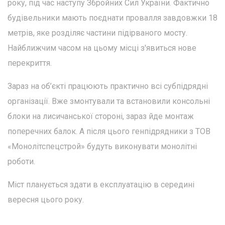
року, під час наступу Збройних Сил України. Фактично
будівельники мають поєднати провалля завдовжки 18
метрів, яке розділяє частини підірваного мосту.
Найближчим часом на цьому місці з'явиться нове
перекриття.
Зараз на об’єкті працюють практично всі субпідрядні
організації. Вже змонтували та встановили консольні
блоки на лисичанської стороні, зараз йде монтаж
поперечних балок. А після цього генпідрядники з ТОВ
«Монолітспецстрой» будуть виконувати монолітні
роботи.
Міст планується здати в експлуатацію в середині
вересня цього року.