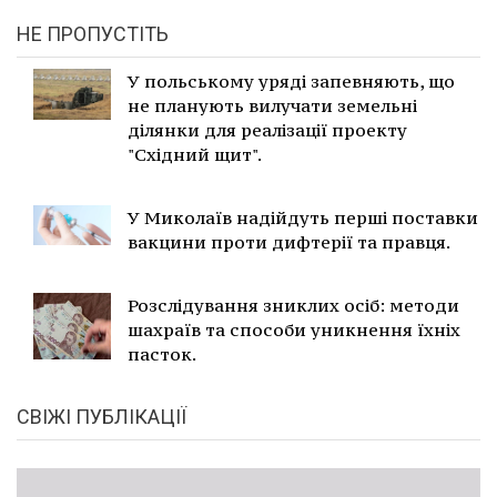
НЕ ПРОПУСТІТЬ
У польському уряді запевняють, що
не планують вилучати земельні
ділянки для реалізації проекту
"Східний щит".
У Миколаїв надійдуть перші поставки
вакцини проти дифтерії та правця.
Розслідування зниклих осіб: методи
шахраїв та способи уникнення їхніх
пасток.
СВІЖІ ПУБЛІКАЦІЇ