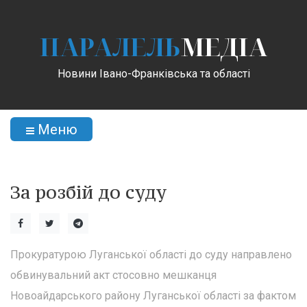
ПАРАЛЕЛЬ
МЕДІА
Новини Івано-Франківська та області
Меню
За розбій до суду
Прокуратурою Луганської області до суду направлено
обвинувальний акт стосовно мешканця
Новоайдарського району Луганської області за фактом