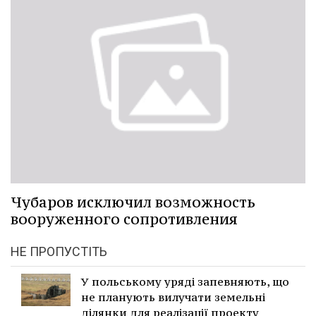
Чубаров исключил возможность
вооруженного сопротивления
НЕ ПРОПУСТІТЬ
У польському уряді запевняють, що
не планують вилучати земельні
ділянки для реалізації проекту