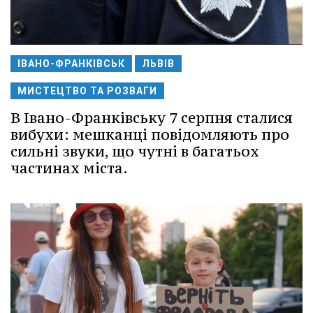
ІВАНО-ФРАНКІВСЬК
ЛЬВІВ
МИСТЕЦТВО ТА РОЗВАГИ
В Івано-Франківську 7 серпня сталися
вибухи: мешканці повідомляють про
сильні звуки, що чутні в багатьох
частинах міста.