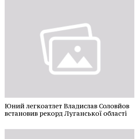
Юний легкоатлет Владислав Соловйов
встановив рекорд Луганської області