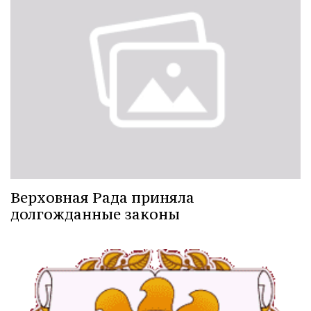
Верховная Рада приняла
долгожданные законы