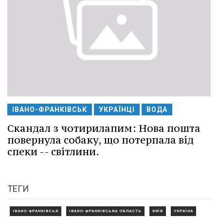
ІВАНО-ФРАНКІВСЬК
УКРАЇНЦІ
ВОДА
Скандал з чотирилапим: Нова пошта
повернула собаку, що потерпала від
спеки -- світлини.
ТЕГИ
ІВАНО-ФРАНКІВСЬК
ІВАНО-ФРАНКІВСЬКА ОБЛАСТЬ
КИЇВ
УКРАЇНА