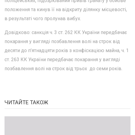
поліцейських, підозрюваний привів гранату у бойове
положення та кинув її на відкриту ділянку місцевості,
в результаті чого пролунав вибух.
Довідково: санкція ч. 3 ст. 262 КК України передбачає
покарання у вигляді позбавлення волі на строк від
десяти до п’ятнадцяти років з конфіскацією майна, ч. 1
ст. 263 КК України передбачає покарання у вигляді
позбавлення волі на строк від трьох до семи років.
ЧИТАЙТЕ ТАКОЖ