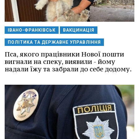
ІВАНО-ФРАНКІВСЬК
ВАКЦИНАЦІЯ
ПОЛІТИКА ТА ДЕРЖАВНЕ УПРАВЛІННЯ
Пса, якого працівники Нової пошти
вигнали на спеку, виявили - йому
надали їжу та забрали до себе додому.