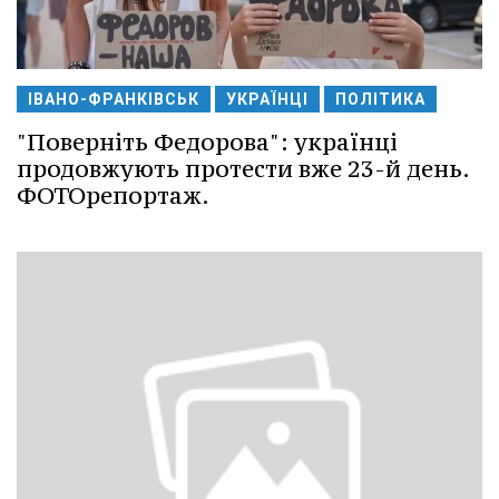
ІВАНО-ФРАНКІВСЬК
УКРАЇНЦІ
ПОЛІТИКА
"Поверніть Федорова": українці
продовжують протести вже 23-й день.
ФОТОрепортаж.