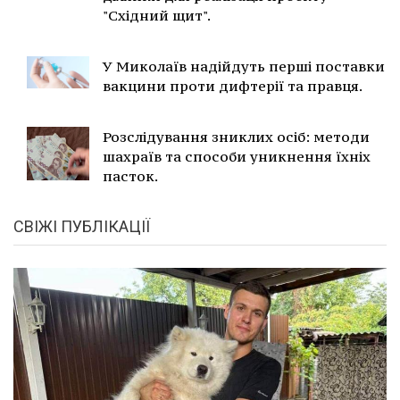
"Східний щит".
У Миколаїв надійдуть перші поставки
вакцини проти дифтерії та правця.
Розслідування зниклих осіб: методи
шахраїв та способи уникнення їхніх
пасток.
СВІЖІ ПУБЛІКАЦІЇ