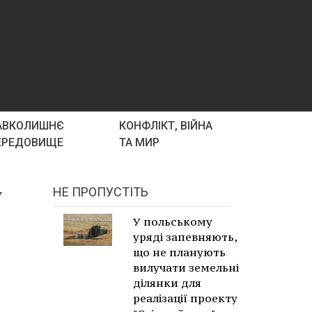
АВКОЛИШНЄ
КОНФЛІКТ, ВІЙНА
ЕРЕДОВИЩЕ
ТА МИР
у
НЕ ПРОПУСТІТЬ
У польському
уряді запевняють,
що не планують
вилучати земельні
ділянки для
реалізації проекту