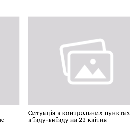
Ситуація в контрольних пунктах
ые
в'їзду-виїзду на 22 квітня