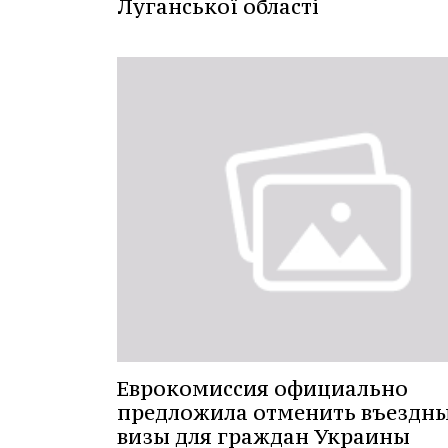
Луганської області
Еврокомиссия официально
предложила отменить въездн
визы для граждан Украины