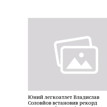
Юний легкоатлет Владислав
Соловйов встановив рекорд