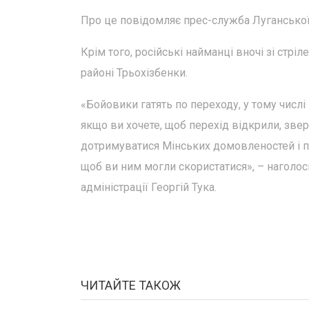
Про це повідомляє прес-служба Луганської 
Крім того, російські найманці вночі зі стрі
районі Трьохізбенки.
«Бойовики гатять по переходу, у тому числ
якщо ви хочете, щоб перехід відкрили, звер
дотримуватися Мінських домовленостей і пе
щоб ви ним могли скористатися», – наголос
адміністрації Георгій Тука.
ЧИТАЙТЕ ТАКОЖ