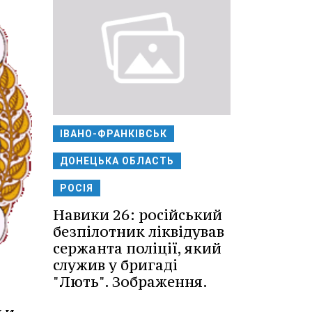
ІВАНО-ФРАНКІВСЬК
ДОНЕЦЬКА ОБЛАСТЬ
РОСІЯ
Навики 26: російський
безпілотник ліквідував
сержанта поліції, який
служив у бригаді
"Лють". Зображення.