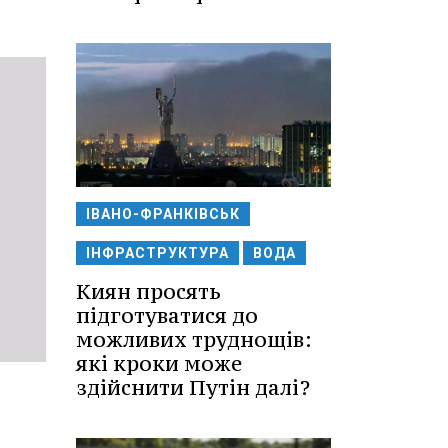
ІВАНО-ФРАНКІВСЬК
ІНФРАСТРУКТУРА
ВОДА
Киян просять
підготуватися до
можливих труднощів:
які кроки може
здійснити Путін далі?