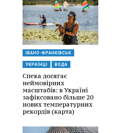
ІВАНО-ФРАНКІВСЬК
УКРАЇНЦІ
ВОДА
Спека досягає
неймовірних
масштабів: в Україні
зафіксовано більше 20
нових температурних
рекордів (карта)