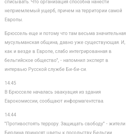
списывать. Что организация способна нанести
неприемлемый ущерб, причем на территории самой
Европы.
Брюссель еще и потому что там весьма значительная
мусульманская община, давно уже существующая. И,
как и везде в Европе, слабо интегрированная в
бельгийское общество", - напомнил эксперт в
интервью Русской службе Би-би-си.
14:45
В Брюсселе началась эвакуация из здания
Еврокомиссии, сообщают информагентства.
14:44
"Противостоять террору. Защищать свободу" - жители
Берлина приносят цветы к посольству Бельгии.