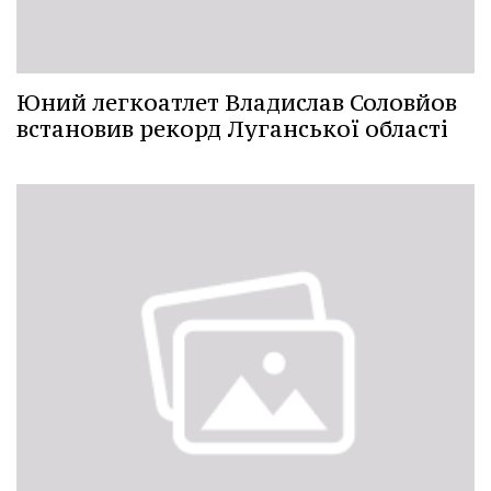
Юний легкоатлет Владислав Соловйов
встановив рекорд Луганської області