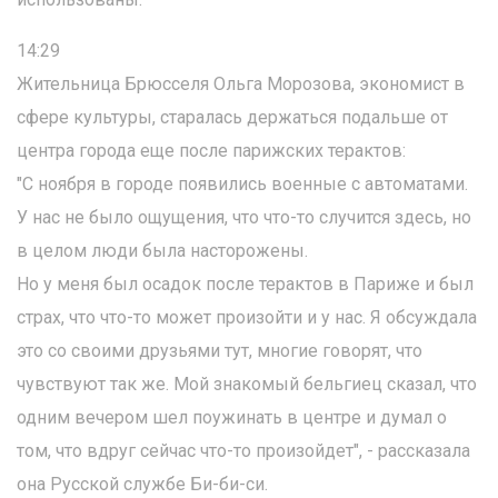
14:29
Жительница Брюсселя Ольга Морозова, экономист в
сфере культуры, старалась держаться подальше от
центра города еще после парижских терактов:
"С ноября в городе появились военные с автоматами.
У нас не было ощущения, что что-то случится здесь, но
в целом люди была насторожены.
Но у меня был осадок после терактов в Париже и был
страх, что что-то может произойти и у нас. Я обсуждала
это со своими друзьями тут, многие говорят, что
чувствуют так же. Мой знакомый бельгиец сказал, что
одним вечером шел поужинать в центре и думал о
том, что вдруг сейчас что-то произойдет", - рассказала
она Русской службе Би-би-си.