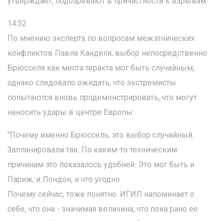
утверждает, подозревают в причастности к взрывам.
14:52
По мнению эксперта по вопросам межэтнических
конфликтов Павла Канделя, выбор непосредственно
Брюсселя как места теракта мог быть случайным,
однако следовало ожидать, что экстремисты
попытаются вновь продемонстрировать, что могут
наносить удары в центре Европы:
"Почему именно Брюссель, это выбор случайный.
Запланировали так. По каким-то техническим
причинам это показалось удобней. Это мог быть и
Париж, и Лондон, и что угодно.
Почему сейчас, тоже понятно. ИГИЛ напоминает о
себе, что она - значимая величина, что пока рано ее