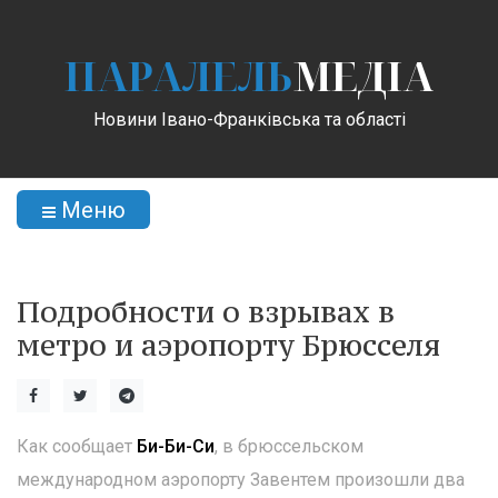
ПАРАЛЕЛЬ
МЕДІА
Новини Івано-Франківська та області
Меню
Подробности о взрывах в
метро и аэропорту Брюсселя
Как сообщает
Би-Би-Си
, в брюссельском
международном аэропорту Завентем произошли два