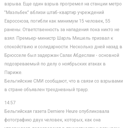
взрыва. Еще один взрыв прогремел на станции метро
"Маэльбек" вблизи штаб-квартир учреждений
Евросоюза, погибли как минимум 15 человек, 55
ранены. Ответственность за нападения пока никто не
взял. Премьер-министр Шарль Мишель призвал к
спокойствию и солидарности. Несколько дней назад в
Брюсселе был задержан Салах Абдеслам - основной
подозреваемый по делу о ноябрьских атаках в
Париже.
Бельгийские СМИ сообщают, что в связи со взрывами
в стране объявлен трехдневный траур.
14:57
Бельгийская газета Derniere Heure опубликовала
фотографию двух человек, которых, как она