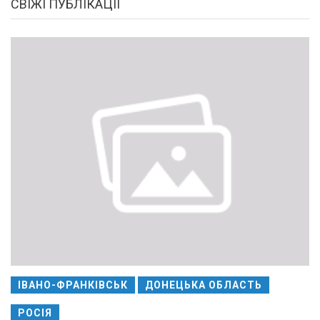
СВІЖІ ПУБЛІКАЦІЇ
ІВАНО-ФРАНКІВСЬК
ДОНЕЦЬКА ОБЛАСТЬ
РОСІЯ