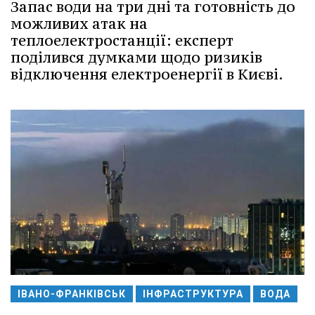
Запас води на три дні та готовність до
можливих атак на
теплоелектростанції: експерт
поділився думками щодо ризиків
відключення електроенергії в Києві.
ІВАНО-ФРАНКІВСЬК
ІНФРАСТРУКТУРА
ВОДА