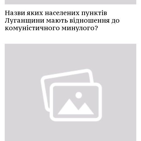
Назви яких населених пунктів
Луганщини мають відношення до
комуністичного минулого?