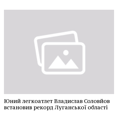
Юний легкоатлет Владислав Соловйов
встановив рекорд Луганської області