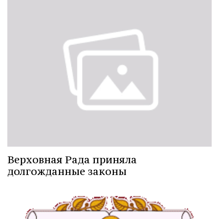
Верховная Рада приняла
долгожданные законы