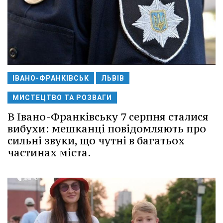
ІВАНО-ФРАНКІВСЬК
ЛЬВІВ
МИСТЕЦТВО ТА РОЗВАГИ
В Івано-Франківську 7 серпня сталися
вибухи: мешканці повідомляють про
сильні звуки, що чутні в багатьох
частинах міста.