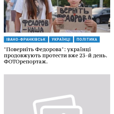
ІВАНО-ФРАНКІВСЬК
УКРАЇНЦІ
ПОЛІТИКА
"Поверніть Федорова": українці
продовжують протести вже 23-й день.
ФОТОрепортаж.