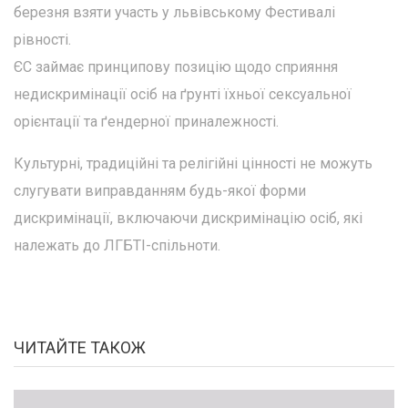
березня взяти участь у львівському Фестивалі
рівності.
ЄС займає принципову позицію щодо сприяння
недискримінації осіб на ґрунті їхньої сексуальної
орієнтації та ґендерної приналежності.
Культурні, традиційні та релігійні цінності не можуть
слугувати виправданням будь-якої форми
дискримінації, включаючи дискримінацію осіб, які
належать до ЛГБТІ-спільноти.
ЧИТАЙТЕ ТАКОЖ