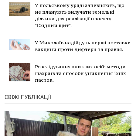
У польському уряді запевняють, що
не планують вилучати земельні
ділянки для реалізації проекту
"Східний щит".
У Миколаїв надійдуть перші поставки
вакцини проти дифтерії та правця.
Розслідування зниклих осіб: методи
шахраїв та способи уникнення їхніх
пасток.
СВІЖІ ПУБЛІКАЦІЇ