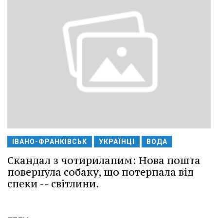
ІВАНО-ФРАНКІВСЬК
УКРАЇНЦІ
ВОДА
Скандал з чотирилапим: Нова пошта
повернула собаку, що потерпала від
спеки -- світлини.