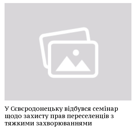
У Сєвєродонецьку відбувся семінар
щодо захисту прав переселенців з
тяжкими захворюваннями