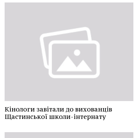
Кінологи завітали до вихованців
Щастинської школи-інтернату