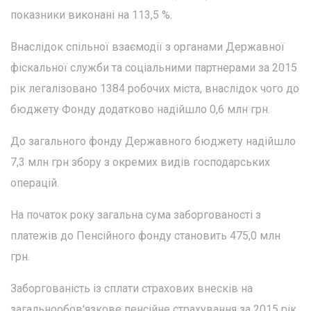
показники виконані на 113,5 %.
Внаслідок спільної взаємодії з органами Державної
фіскальної служби та соціальними партнерами за 2015
рік легалізовано 1384 робочих міста, внаслідок чого до
бюджету Фонду додатково надійшло 0,6 млн грн.
До загального фонду Державного бюджету надійшло
7,3 млн грн збору з окремих видів господарських
операцій.
На початок року загальна сума заборгованості з
платежів до Пенсійного фонду становить 475,0 млн
грн.
Заборгованість із сплати страхових внесків на
загальнообов'язкове пенсійне страхування за 2015 рік