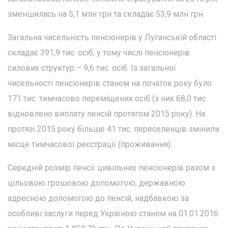
зменшилась на 5,1 млн грн та складає 53,9 млн грн.
Загальна чисельність пенсіонерів у Луганській області
складає 391,9 тис. осіб, у тому числі пенсіонерів
силових структур – 9,6 тис. осіб. Із загальної
чисельності пенсіонерів станом на початок року було
171 тис. тимчасово переміщених осіб (з них 68,0 тис.
відновлено виплату пенсій протягом 2015 року). На
протязі 2015 року більше 41 тис. переселенців змінили
місце тимчасової реєстрації (проживання).
Середній розмір пенсії цивільних пенсіонерів разом з
цільовою грошовою допомогою, державною
адресною допомогою до пенсій, надбавкою за
особливі заслуги перед Україною станом на 01.01.2016