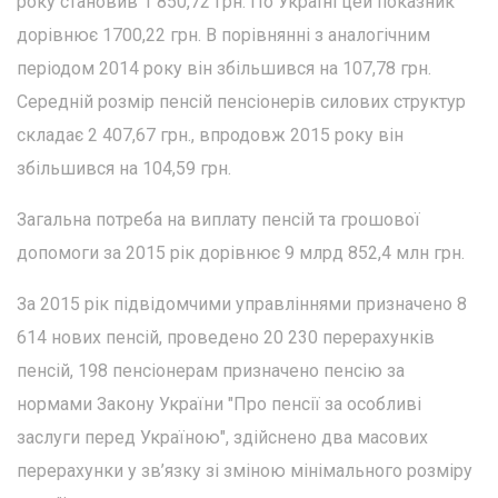
року становив 1 850,72 грн. По Україні цей показник
дорівнює 1700,22 грн. В порівнянні з аналогічним
періодом 2014 року він збільшився на 107,78 грн.
Середній розмір пенсій пенсіонерів силових структур
складає 2 407,67 грн., впродовж 2015 року він
збільшився на 104,59 грн.
Загальна потреба на виплату пенсій та грошової
допомоги за 2015 рік дорівнює 9 млрд 852,4 млн грн.
За 2015 рік підвідомчими управліннями призначено 8
614 нових пенсій, проведено 20 230 перерахунків
пенсій, 198 пенсіонерам призначено пенсію за
нормами Закону України "Про пенсії за особливі
заслуги перед Україною", здійснено два масових
перерахунки у зв’язку зі зміною мінімального розміру