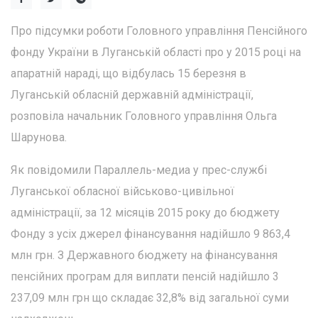
Про підсумки роботи Головного управління Пенсійного
фонду України в Луганській області про у 2015 році на
апаратній нараді, що відбулась 15 березня в
Луганській обласній державній адміністрації,
розповіла начальник Головного управління Ольга
Шарунова.
Як повідомили Параллель-медиа у прес-службі
Луганської обласної військово-цивільної
адміністрації, за 12 місяців 2015 року до бюджету
Фонду з усіх джерел фінансування надійшло 9 863,4
млн грн. З Державного бюджету на фінансування
пенсійних програм для виплати пенсій надійшло 3
237,09 млн грн що складає 32,8% від загальної суми