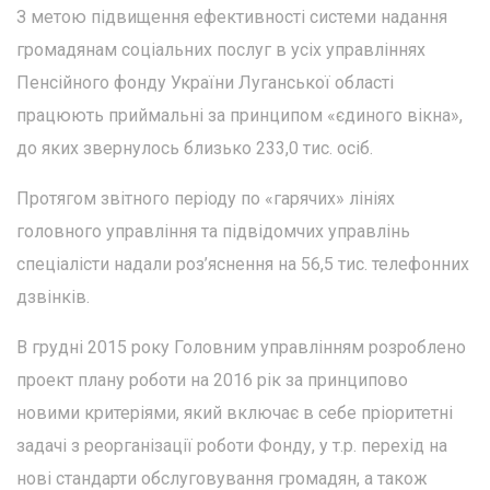
З метою підвищення ефективності системи надання
громадянам соціальних послуг в усіх управліннях
Пенсійного фонду України Луганської області
працюють приймальні за принципом «єдиного вікна»,
до яких звернулось близько 233,0 тис. осіб.
Протягом звітного періоду по «гарячих» лініях
головного управління та підвідомчих управлінь
спеціалісти надали роз’яснення на 56,5 тис. телефонних
дзвінків.
В грудні 2015 року Головним управлінням розроблено
проект плану роботи на 2016 рік за принципово
новими критеріями, який включає в себе пріоритетні
задачі з реорганізації роботи Фонду, у т.р. перехід на
нові стандарти обслуговування громадян, а також