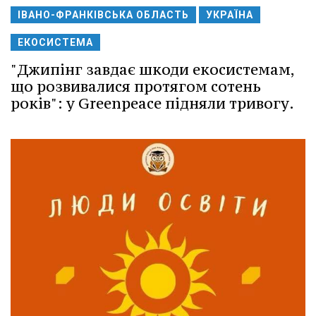
ІВАНО-ФРАНКІВСЬКА ОБЛАСТЬ
УКРАЇНА
ЕКОСИСТЕМА
"Джипінг завдає шкоди екосистемам,
що розвивалися протягом сотень
років": у Greenpeace підняли тривогу.