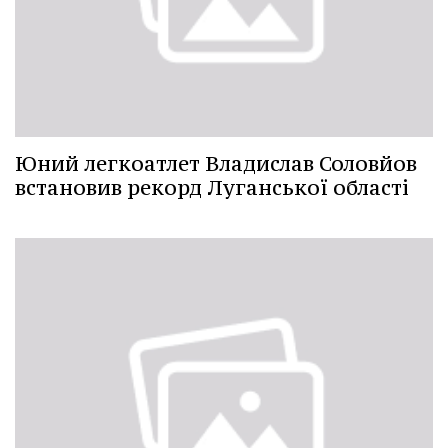
Юний легкоатлет Владислав Соловйов
встановив рекорд Луганської області