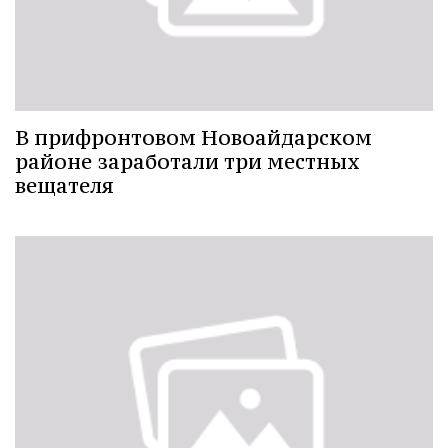
В прифронтовом Новоайдарском
районе заработали три местных
вещателя