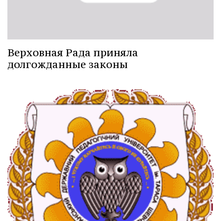
Верховная Рада приняла
долгожданные законы