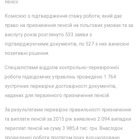
пенсії.
Комісією з підтвердження стажу роботи, який дає
право на призначення пенсій на пільгових умовах та за
вислугу років розглянуто 533 заяви з
підтверджуючими документів, по 527 з них винесені
позитивні рішення.
Спеціалістами відділів контрольно-перевірочної
роботи підвідомчих управлінь проведено 1 764
зустрічних перевірки достовірності документів,
наданих для первинного призначення пенсій.
За результатами перевірок правильності призначення
та виплати пенсій за 2015 рік виявлено 2 094 випадки
переплат пенсій на суму 3 985,4 тис. грн. Внаслідок
проведеної роботи протягом року відшкодовано