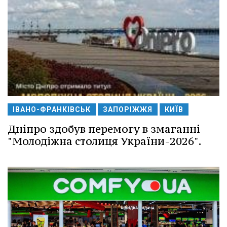
ІВАНО-ФРАНКІВСЬК
ЗАПОРІЖЖЯ
КИЇВ
Дніпро здобув перемогу в змаганні
"Молодіжна столиця України-2026".