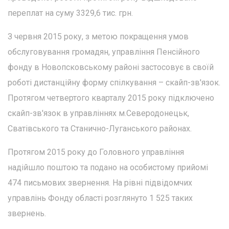
переплат на суму 3329,6 тис. грн.
З червня 2015 року, з метою покращення умов
обслуговування громадян, управління Пенсійного
фонду в Новопсковському районі застосовує в своїй
роботі дистанційну форму спілкування – скайп-зв'язок.
Протягом четвертого кварталу 2015 року підключено
скайп-зв'язок в управліннях м.Северодонецьк,
Сватівського та Станично-Луганського районах.
Протягом 2015 року до Головного управління
надійшло поштою та подано на особистому прийомі
474 письмових звернення. На рівні підвідомчих
управлінь Фонду області розглянуто 1 525 таких
звернень.