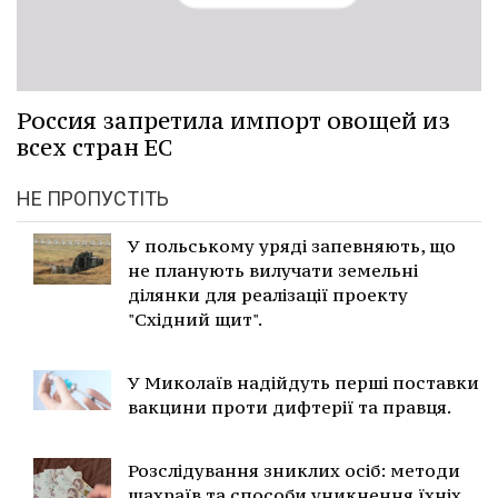
Россия запретила импорт овощей из
всех стран ЕС
НЕ ПРОПУСТІТЬ
У польському уряді запевняють, що
не планують вилучати земельні
ділянки для реалізації проекту
"Східний щит".
У Миколаїв надійдуть перші поставки
вакцини проти дифтерії та правця.
Розслідування зниклих осіб: методи
шахраїв та способи уникнення їхніх