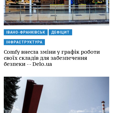
ІВАНО-ФРАНКІВСЬК
ДЕФІЦИТ
ІНФРАСТРУКТУРА
Comfy внесла зміни у графік роботи
своїх складів для забезпечення
безпеки -- Delo.ua