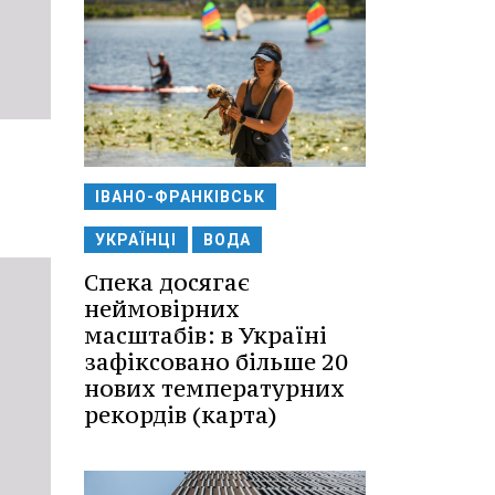
ІВАНО-ФРАНКІВСЬК
УКРАЇНЦІ
ВОДА
Спека досягає
неймовірних
масштабів: в Україні
зафіксовано більше 20
нових температурних
рекордів (карта)