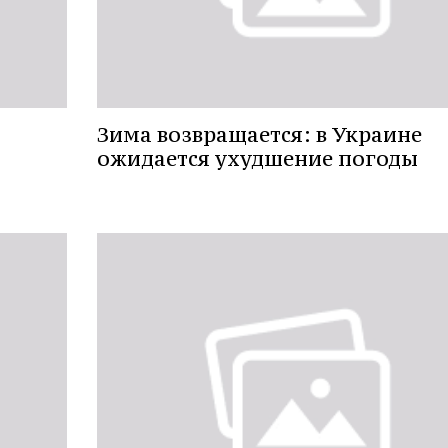
Зима возвращается: в Украине
ожидается ухудшение погоды