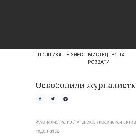
ПОЛІТИКА
БІЗНЕС
МИСТЕЦТВО ТА
РОЗВАГИ
Освободили журналистк
Журналистка из Луганска, украинская акт
года назад.