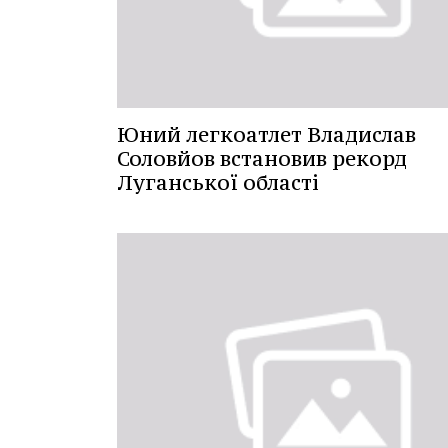
Юний легкоатлет Владислав
Соловйов встановив рекорд
Луганської області