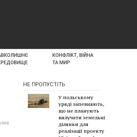
АВКОЛИШНЄ
КОНФЛІКТ, ВІЙНА
ЕРЕДОВИЩЕ
ТА МИР
НЕ ПРОПУСТІТЬ
У польському
уряді запевняють,
що не планують
вилучати земельні
олее
ділянки для
реалізації проекту