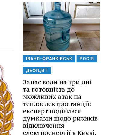
ІВАНО-ФРАНКІВСЬК
РОСІЯ
ДЕФІЦИТ
Запас води на три дні
та готовність до
можливих атак на
теплоелектростанції:
експерт поділився
думками щодо ризиків
відключення
електроенергії в Києві.