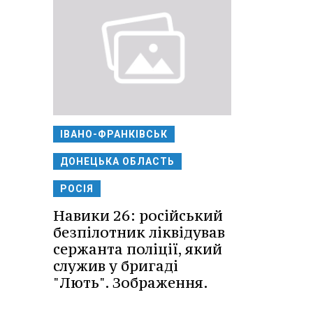
ІВАНО-ФРАНКІВСЬК
ДОНЕЦЬКА ОБЛАСТЬ
РОСІЯ
Навики 26: російський
безпілотник ліквідував
сержанта поліції, який
служив у бригаді
"Лють". Зображення.