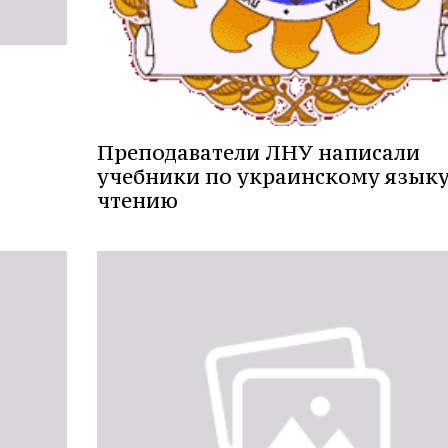
Преподаватели ЛНУ написали
учебники по украинскому языку
чтению