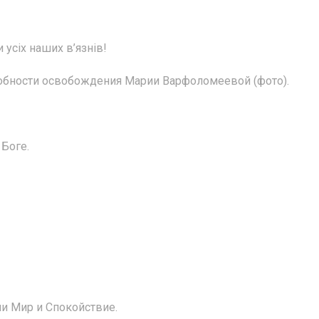
усіх наших в’язнів!
обности освобождения Марии Варфоломеевой (фото).
Боге.
ли Мир и Спокойствие.