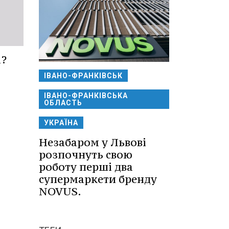
а?
ІВАНО-ФРАНКІВСЬК
ІВАНО-ФРАНКІВСЬКА
ОБЛАСТЬ
УКРАЇНА
Незабаром у Львові
розпочнуть свою
роботу перші два
супермаркети бренду
NOVUS.