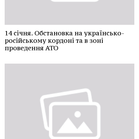
14 січня. Обстановка на українсько-
російському кордоні та в зоні
проведення АТО