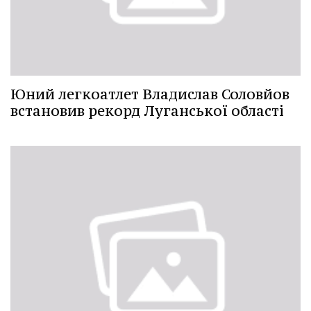
Юний легкоатлет Владислав Соловйов
встановив рекорд Луганської області