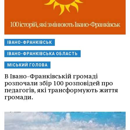
ІВАНО-ФРАНКІВСЬК
ІВАНО-ФРАНКІВСЬКА ОБЛАСТЬ
МІСЬКИЙ ГОЛОВА
В Івано-Франківській громаді
розпочали збір 100 розповідей про
педагогів, які трансформують життя
громади.