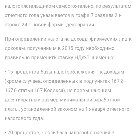
налогоплательщиком самостоятельно, по результатам
отчетного года указывается в графе 7 раздела 2 и
строке 24.1 новой формы декларации.
При определении налога на доходы физических лиц к
доходам, полученным в 2015 году необходимо
правильно применить ставку НДФЛ, а именно:
• 15 процентов базы налогообложения - к доходам
(кроме случаев, определенных в подпунктах 167.2 -
167.6 статьи 167 Кодекса), не превышающим
десятикратный размер минимальной заработной
платы, установленной законом на 1 января отчетного
налогового года;
• 20 процентов, - если база налогообложения в