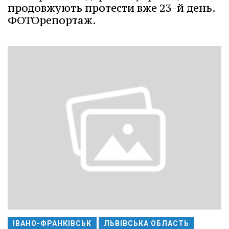
продовжують протести вже 23-й день.
ФОТОрепортаж.
ІВАНО-ФРАНКІВСЬК
ЛЬВІВСЬКА ОБЛАСТЬ