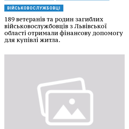
ВІЙСЬКОВОСЛУЖБОВЦІ
189 ветеранів та родин загиблих
військовослужбовців з Львівської
області отримали фінансову допомогу
для купівлі житла.