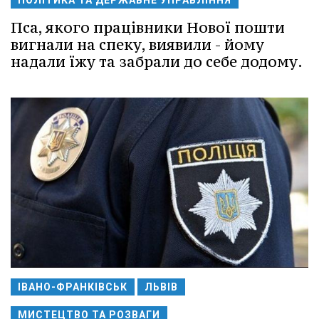
Пса, якого працівники Нової пошти
вигнали на спеку, виявили - йому
надали їжу та забрали до себе додому.
ІВАНО-ФРАНКІВСЬК
ЛЬВІВ
МИСТЕЦТВО ТА РОЗВАГИ