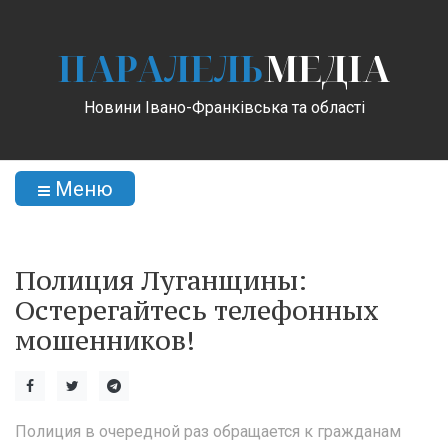
ПАРАЛЕЛЬ
МЕДІА
Новини Івано-Франківська та області
Меню
Полиция Луганщины:
Остерегайтесь телефонных
мошенников!
Полиция в очередной раз обращается к гражданам