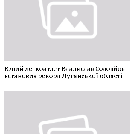
Юний легкоатлет Владислав Соловйов
встановив рекорд Луганської області