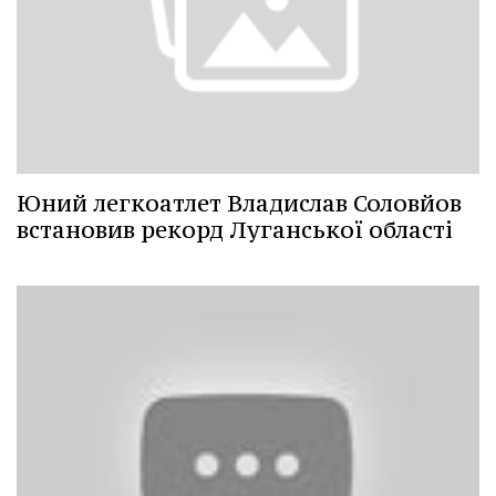
Юний легкоатлет Владислав Соловйов
встановив рекорд Луганської області