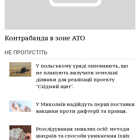
Контрабанда в зоне АТО
НЕ ПРОПУСТІТЬ
У польському уряді запевняють, що
не планують вилучати земельні
ділянки для реалізації проекту
"Східний щит".
У Миколаїв надійдуть перші поставки
вакцини проти дифтерії та правця.
Розслідування зниклих осіб: методи
шахраїв та способи уникнення їхніх