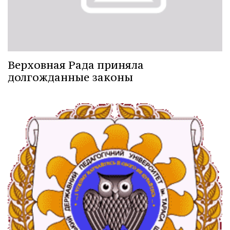
Верховная Рада приняла
долгожданные законы