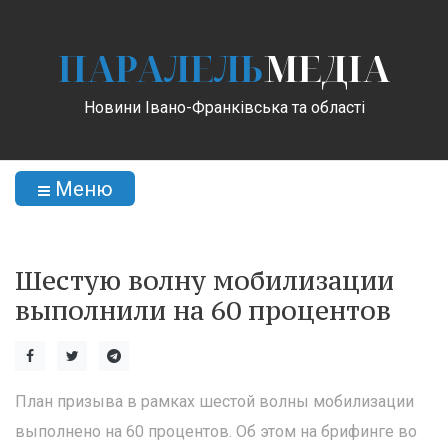
ПАРАЛЕЛЬ
МЕДІА
Новини Івано-Франківська та області
Меню
Шестую волну мобилизации
выполнили на 60 процентов
План призыва в рамках шестой волны мобилизации
выполнено на 60 процентов. Об этом на брифинге во