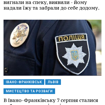
вигнали на спеку, виявили - йому
надали їжу та забрали до себе додому.
ІВАНО-ФРАНКІВСЬК
ЛЬВІВ
МИСТЕЦТВО ТА РОЗВАГИ
В Івано-Франківську 7 серпня сталися