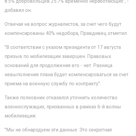
8.5% добровольцев 25.7% временно неработающих", -
добавил он.
Отвечая на вопрос журналистов, за счет чего будут
компенсированы 40% недобора, Правдивец отметил:
"В соответствии с указом президента от 17 августа
призыв по мобилизации завершен. Правовых
оснований для продолжения его - нет. Разница
невыполнения плана будет компенсироваться за счет
приема на военную службу по контракту".
Также полковник отказался уточнить количество
военнослужащих, призванных в рамках 6-й волны
мобилизации:
"Мы не обнародуем эти данные. Это секретная