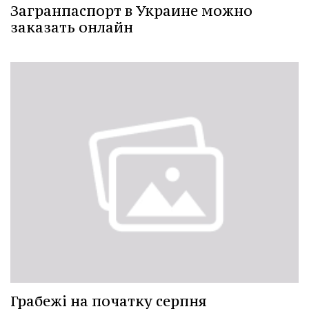
Загранпаспорт в Украине можно
заказать онлайн
Грабежі на початку серпня