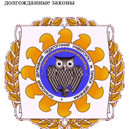
долгожданные законы