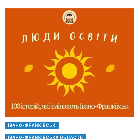
ІВАНО-ФРАНКІВСЬК
ІВАНО-ФРАНКІВСЬКА ОБЛАСТЬ