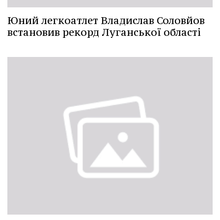
Юний легкоатлет Владислав Соловйов
встановив рекорд Луганської області