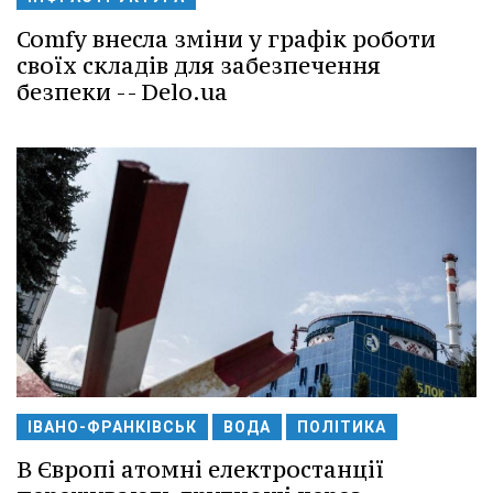
Comfy внесла зміни у графік роботи
своїх складів для забезпечення
безпеки -- Delo.ua
ІВАНО-ФРАНКІВСЬК
ВОДА
ПОЛІТИКА
В Європі атомні електростанції