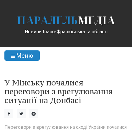
ПАРАЛЕЛЬ
МЕДІА
Новини Івано-Франківська та області
Меню
У Мінську почалися
переговори з врегулювання
ситуації на Донбасі
Переговори з врегулювання на сході України почалися