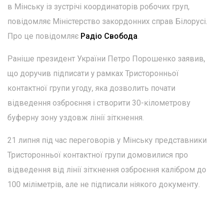
в Мінську із зустрічі координаторів робочих груп,
повідомляє Міністерство закордонних справ Білорусі.
Про це повідомляє
Радіо Свобода
.
Раніше президент України Петро Порошенко заявив,
що доручив підписати у рамках Тристоронньої
контактної групи угоду, яка дозволить почати
відведення озброєння і створити 30-кілометрову
буферну зону уздовж лінії зіткнення.
21 липня під час переговорів у Мінську представники
Тристоронньої контактної групи домовилися про
відведення від лінії зіткнення озброєння калібром до
100 міліметрів, але не підписали ніякого документу.