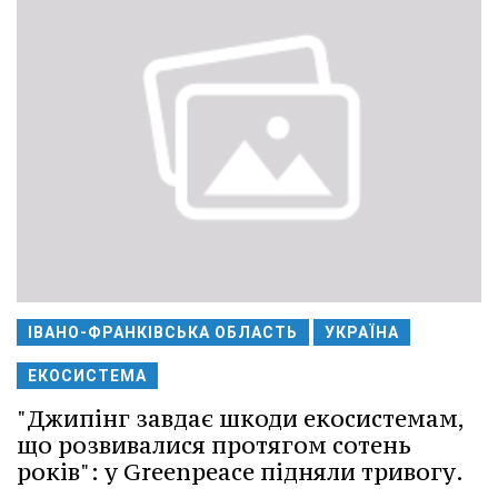
ІВАНО-ФРАНКІВСЬКА ОБЛАСТЬ
УКРАЇНА
ЕКОСИСТЕМА
"Джипінг завдає шкоди екосистемам,
що розвивалися протягом сотень
років": у Greenpeace підняли тривогу.