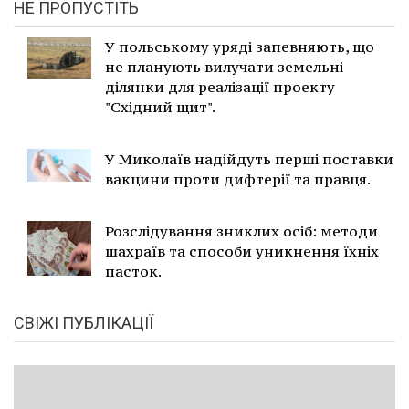
НЕ ПРОПУСТІТЬ
У польському уряді запевняють, що
не планують вилучати земельні
ділянки для реалізації проекту
"Східний щит".
У Миколаїв надійдуть перші поставки
вакцини проти дифтерії та правця.
Розслідування зниклих осіб: методи
шахраїв та способи уникнення їхніх
пасток.
СВІЖІ ПУБЛІКАЦІЇ