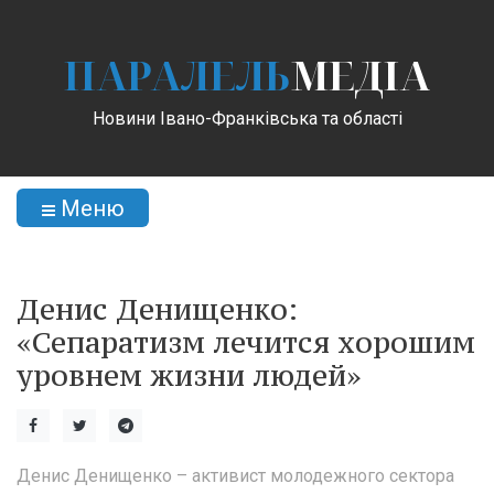
ПАРАЛЕЛЬ
МЕДІА
Новини Івано-Франківська та області
Меню
Денис Денищенко:
«Сепаратизм лечится хорошим
уровнем жизни людей»
Денис Денищенко – активист молодежного сектора