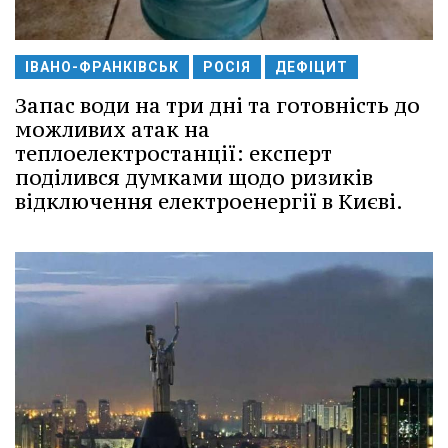
ІВАНО-ФРАНКІВСЬК
РОСІЯ
ДЕФІЦИТ
Запас води на три дні та готовність до
можливих атак на
теплоелектростанції: експерт
поділився думками щодо ризиків
відключення електроенергії в Києві.