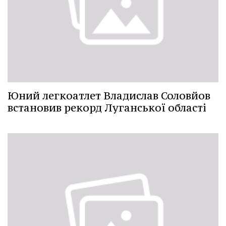
Юний легкоатлет Владислав Соловйов
встановив рекорд Луганської області