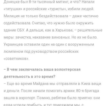
Донецке был 8-ти тысячный митинг, и что? Напали
«титушки» и российские «туристы», избили людей.
Милиция не только бездействовала – даже частично
содействовала. Считаю, что нужно было окружить
здание СБУ. А дальше, как в Харькове, – решительные
меры: зачистка, наказание виновных. Но их не было.
Украинцев оставили один на один с вооруженным
люмпеном под руководством российских
«советников».
– В чем заключалась ваша волонтерская
деятельность в это время?
– Еще во время Майдана мы отправляли в Киев вещи
и деньги. После начали помогать армии. 80-я бригада
зашла в аэропорт. Помню, ребятам было приятно: они
едва успели прибыть, и тут приезжаем мы, с