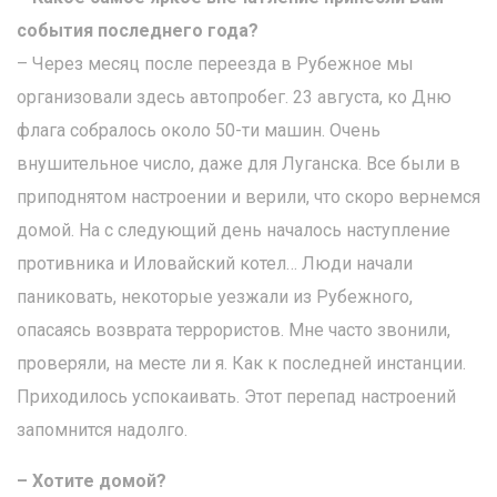
события последнего года?
– Через месяц после переезда в Рубежное мы
организовали здесь автопробег. 23 августа, ко Дню
флага собралось около 50-ти машин. Очень
внушительное число, даже для Луганска. Все были в
приподнятом настроении и верили, что скоро вернемся
домой. На с следующий день началось наступление
противника и Иловайский котел… Люди начали
паниковать, некоторые уезжали из Рубежного,
опасаясь возврата террористов. Мне часто звонили,
проверяли, на месте ли я. Как к последней инстанции.
Приходилось успокаивать. Этот перепад настроений
запомнится надолго.
– Хотите домой?