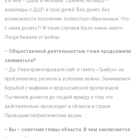
а в ней – сразу 8 человек. Причем, четверо –
инвалиды с ДЦП и трое детей. Без денег, без
возможности поселения, полностью обреченные. Что
с ними делать?! И таких случаев было очень много.
Люди бежали от войны.
– Общественной деятельностью тоже продолжили
заниматься?
– Да. Переориентировали сайт и газету «Трибун» на
проблематику региона в условиях войны. Занимаемся
борьбой с мифами и пророссийской пропагандой.
Пытаемся донести до людей правду о том, что
действительно происходит в области и стране.
Проводим патриотические акции.
– Вы – советник главы области. В чем заключается