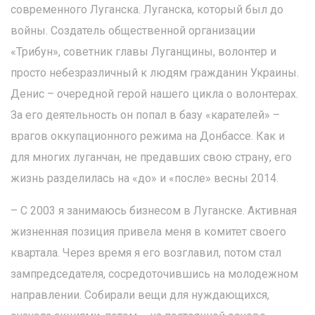
современного Луганска. Луганска, который был до
войны. Создатель общественной организации
«Трибун», советник главы Луганщины, волонтер и
просто небезразличный к людям гражданин Украины.
Денис – очередной герой нашего цикла о волонтерах.
За его деятельность он попал в базу «карателей» –
врагов оккупационного режима на Донбассе. Как и
для многих луганчан, не предавших свою страну, его
жизнь разделилась на «до» и «после» весны 2014.
– С 2003 я занимаюсь бизнесом в Луганске. Активная
жизненная позиция привела меня в комитет своего
квартала. Через время я его возглавил, потом стал
зампредседателя, сосредоточившись на молодежном
направлении. Собирали вещи для нуждающихся,