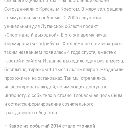
сначала акциями, потом – на постоянной основе.
Сотрудничали с Красным Крестом. В меру сил, решали
коммунальные проблемы. С 2006 запустили
уникальный для Луганской области проект –
«Спортивный выходной». В это же время начал
формироваться «Трибун». Хотя де-юре организация с
таким названием появилась 4 года спустя, вместе с
газетой и сайтом. Издание выходило один раз в месяц,
бесплатно, тиражом 10 тысяч экземпляров. Раздавали
прохожим и на остановках. Так мы стремились
информировать людей, не имеющих доступа к
интернету, о событиях в стране. Глобальная цель была
и остается: формирование сознательного
гражданского общества.
– Какое из событий 2014 стало «точкой