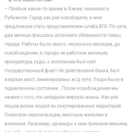
– Пробыв какое-то время в Киеве, переехал в
Рубежное. Город как раз освободили, и мне
предложили стать представителем штаба АТО. По сути,
два месяца пришлось исполнять обязанности главы
города. Работы было много: несколько месяцев, до
освобождения, в городе не работали милиция,
прокуратура, суды, с исполкома был снят
государственный флаг! Не действовали банки, был
взорван мост, заминированы ж/д пути. Люди были в
подавленном состоянии... После освобождения мы
начали с того, что наладили мирную жизнь. Как раз
пошла волна людей из оккупированных территорий.
Помогали переселенцам, местным жителям и
военным. Например, однажды к нам приехала машина,