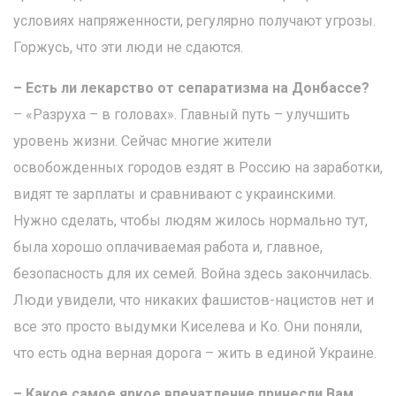
условиях напряженности, регулярно получают угрозы.
Горжусь, что эти люди не сдаются.
– Есть ли лекарство от сепаратизма на Донбассе?
– «Разруха – в головах». Главный путь – улучшить
уровень жизни. Сейчас многие жители
освобожденных городов ездят в Россию на заработки,
видят те зарплаты и сравнивают с украинскими.
Нужно сделать, чтобы людям жилось нормально тут,
была хорошо оплачиваемая работа и, главное,
безопасность для их семей. Война здесь закончилась.
Люди увидели, что никаких фашистов-нацистов нет и
все это просто выдумки Киселева и Ко. Они поняли,
что есть одна верная дорога – жить в единой Украине.
– Какое самое яркое впечатление принесли Вам